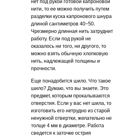
нет под рукой готовой капроновой
нити, то ее можно получить путем
разделки куска капронового шнура
длиной сантиметров 40−50.
Чрезмерно длинная нить затруднит
работу. Если под рукой не
оказалось ни того, ни другого, то
можно взять обычную хлопковую
нить, надлежащей толщины и
прочности.
Еще понадобится шило. Что такое
шило? Думаю, что вы знаете. Это
предмет, которым прокалываются
отверстия. Если у вас нет шила, то
изготовить его нетрудно из старой
ненужной отвертки, желательно не
толще 4 мм в диаметре. Работа
сведется к заточке острия