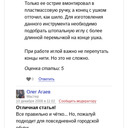
Только ее острие вмонтировал в
пластмассовую ручку, а конец с ушком
отточил, как шило. Для изготовления
данного инструмента необходимо
подобрать штопальную иглу с более
длинной перемычкой на конце ушка.
При работе иглой важно не перепутать
концы нити. Но это не сложно.
Оценка статьи: 5
Ответить
0
Олег Агаев
Мастер
10 декабря 2006 в 11:02
Сообщить модератору
Отличная статья!
Все правильно и чётко... Но, пожалуй
подходит для повседневной городской
обуви.