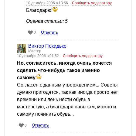
10 декабря 2006 в 13:56
Сообщить модератору
Благодарю!
Оценка статьи: 5
Ответить
0
Виктор Покидько
Мастер
10 декабря 2006 в 01:52
Сообщить модератору
Но, согласитесь, иногда очень хочется
сделать что-нибудь такое именно
самому.
Согласен с данным утверждением... Советы
думаю пригодятся, так как иногда просто нет
времени или лень нести обувь в
мастерскую, а благодаря навыкам, можно и
самому починить обувь...
Ответить
0