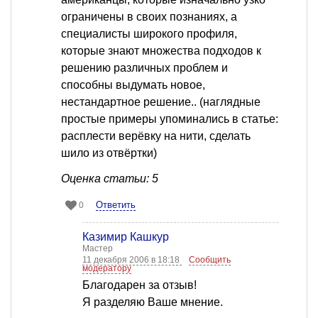
ограничены в своих познаниях, а
специалисты широкого профиля,
которые знают множества подходов к
решению различных проблем и
способны выдумать новое,
нестандартное решение.. (наглядные
простые примеры упоминались в статье:
расплести верёвку на нити, сделать
шило из отвёртки)
Оценка статьи: 5
Ответить
0
Казимир Кашкур
Мастер
11 декабря 2006 в 18:18
Сообщить
модератору
Благодарен за отзыв!
Я разделяю Ваше мнение.