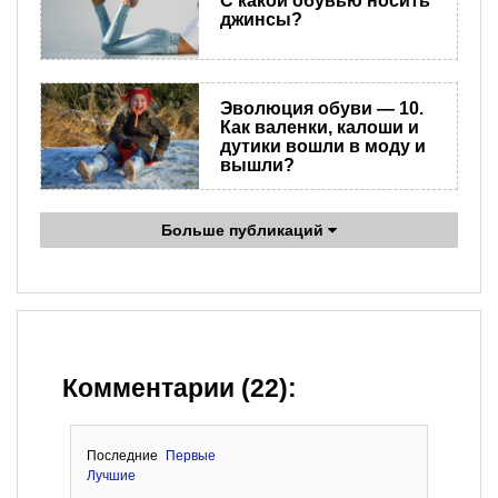
С какой обувью носить
джинсы?
Эволюция обуви — 10.
Как валенки, калоши и
дутики вошли в моду и
вышли?
Больше публикаций
Комментарии (22):
Последние
Первые
Лучшие