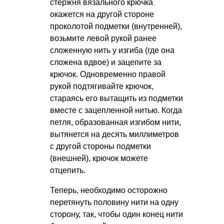
стержня вязального крючка
окажется на другой стороне
проколотой подметки (внутренней),
возьмите левой рукой ранее
сложенную нить у изгиба (где она
сложена вдвое) и зацепите за
крючок. Одновременно правой
рукой подтягивайте крючок,
стараясь его вытащить из подметки
вместе с зацепленной нитью. Когда
петля, образованная изгибом нити,
вытянется на десять миллиметров
с другой стороны подметки
(внешней), крючок можете
отцепить.
Теперь, необходимо осторожно
перетянуть половину нити на одну
сторону, так, чтобы один конец нити