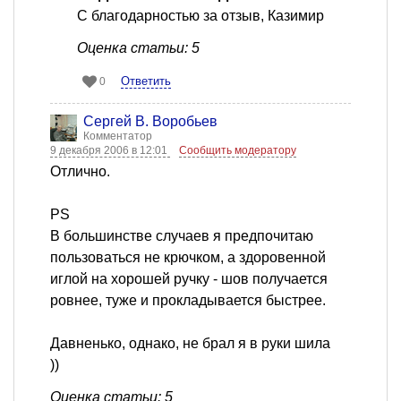
С благодарностью за отзыв, Казимир
Оценка статьи: 5
Ответить
0
Сергей В. Воробьев
Комментатор
9 декабря 2006 в 12:01
Сообщить модератору
Отлично.
PS
В большинстве случаев я предпочитаю
пользоваться не крючком, а здоровенной
иглой на хорошей ручку - шов получается
ровнее, туже и прокладывается быстрее.
Давненько, однако, не брал я в руки шила
))
Оценка статьи: 5