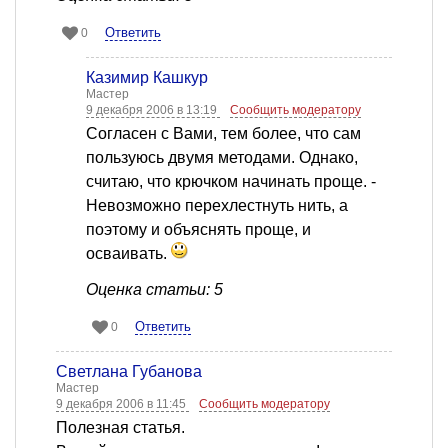
Ответить
0
Казимир Кашкур
Мастер
9 декабря 2006 в 13:19
Сообщить модератору
Согласен с Вами, тем более, что сам
пользуюсь двумя методами. Однако,
считаю, что крючком начинать проще. -
Невозможно перехлестнуть нить, а
поэтому и объяснять проще, и
осваивать.
Оценка статьи: 5
Ответить
0
Светлана Губанова
Мастер
9 декабря 2006 в 11:45
Сообщить модератору
Полезная статья.