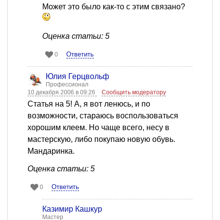
Может это было как-то с этим связано?
Оценка статьи: 5
Ответить
0
Юлия Герцвольф
Профессионал
10 декабря 2006 в 09:26
Сообщить модератору
Статья на 5! А, я вот ленюсь, и по
возможности, стараюсь воспользоваться
хорошим клеем. Но чаще всего, несу в
мастерскую, либо покупаю новую обувь.
Мандаринка.
Оценка статьи: 5
Ответить
0
Казимир Кашкур
Мастер