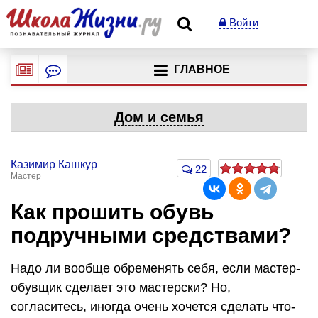
Войти
ГЛАВНОЕ
Дом и семья
Казимир Кашкур
22
Мастер
Как прошить обувь
подручными средствами?
Надо ли вообще обременять себя, если мастер-
обувщик сделает это мастерски? Но,
согласитесь, иногда очень хочется сделать что-