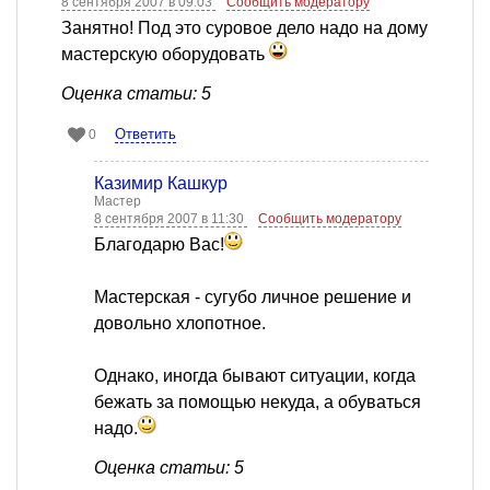
8 сентября 2007 в 09:03
Сообщить модератору
Занятно! Под это суровое дело надо на дому
мастерскую оборудовать
Оценка статьи: 5
Ответить
0
Казимир Кашкур
Мастер
8 сентября 2007 в 11:30
Сообщить модератору
Благодарю Вас!
Мастерская - сугубо личное решение и
довольно хлопотное.
Однако, иногда бывают ситуации, когда
бежать за помощью некуда, а обуваться
надо.
Оценка статьи: 5