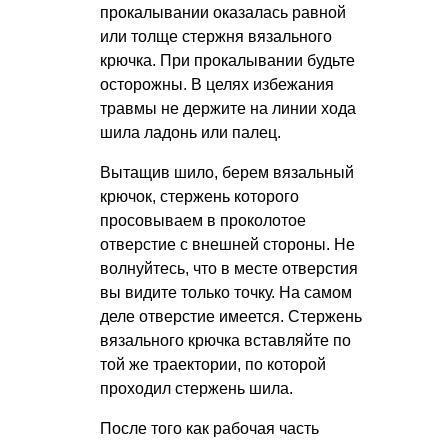
прокалывании оказалась равной
или толще стержня вязального
крючка. При прокалывании будьте
осторожны. В целях избежания
травмы не держите на линии хода
шила ладонь или палец.
Вытащив шило, берем вязальный
крючок, стержень которого
просовываем в проколотое
отверстие с внешней стороны. Не
волнуйтесь, что в месте отверстия
вы видите только точку. На самом
деле отверстие имеется. Стержень
вязального крючка вставляйте по
той же траектории, по которой
проходил стержень шила.
После того как рабочая часть