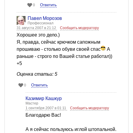
Ответить
0
Павел Морозов
Профессионал
31 августа 2007 в 21:12
Сообщить модератору
Хорошее это дело.)
Я, правда, сейчас крючком сапожным
прошиваю - столько обуви своей спас
А
раньше - строго по Вашей статье работал))
+5
Оценка статьи: 5
Ответить
0
Казимир Кашкур
Мастер
1 сентября 2007 в 01:11
Сообщить модератору
Благодарю Вас!
А я сейчас пользуюсь иглой штопальной.