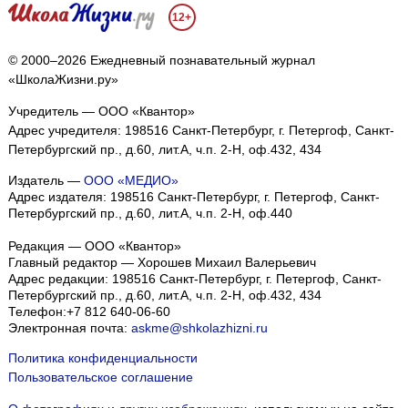
12+
© 2000–2026 Ежедневный познавательный журнал
«ШколаЖизни.ру»
Учредитель — ООО «Квантор»
Адрес учредителя: 198516 Санкт-Петербург, г. Петергоф, Санкт-
Петербургский пр., д.60, лит.А, ч.п. 2-Н, оф.432, 434
Издатель —
ООО «МЕДИО»
Адрес издателя: 198516 Санкт-Петербург, г. Петергоф, Санкт-
Петербургский пр., д.60, лит.А, ч.п. 2-Н, оф.440
Редакция — ООО «Квантор»
Главный редактор — Хорошев Михаил Валерьевич
Адрес редакции:
198516
Санкт-Петербург, г. Петергоф
,
Санкт-
Петербургский пр., д.60, лит.А, ч.п. 2-Н, оф.432, 434
Телефон:
+7 812 640-06-60
Электронная почта:
askme@shkolazhizni.ru
Политика конфиденциальности
Пользовательское соглашение