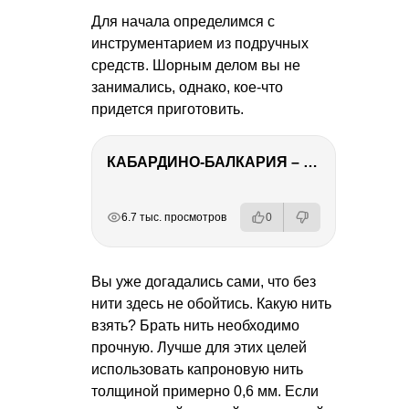
Для начала определимся с
инструментарием из подручных
средств. Шорным делом вы не
занимались, однако, кое-что
придется приготовить.
КАБАРДИНО-БАЛКАРИЯ – ПУТЕШЕСТВИЕ НА КАВКАЗ часть 3
РЕКЛАМА
РЕКЛАМА
РЕКЛАМА
РЕКЛАМА
6.7 тыс. просмотров
0
Вы уже догадались сами, что без
нити здесь не обойтись. Какую нить
взять? Брать нить необходимо
прочную. Лучше для этих целей
использовать капроновую нить
толщиной примерно 0,6 мм. Если