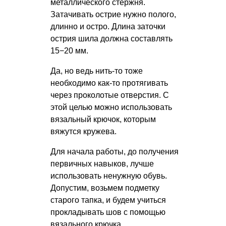
металлического стержня.
Затачивать острие нужно полого,
длинно и остро. Длина заточки
острия шила должна составлять
15−20 мм.
Да, но ведь нить-то тоже
необходимо как-то протягивать
через проколотые отверстия. С
этой целью можно использовать
вязальный крючок, которым
вяжутся кружева.
Для начала работы, до получения
первичных навыков, лучше
использовать ненужную обувь.
Допустим, возьмем подметку
старого тапка, и будем учиться
прокладывать шов с помощью
вязального крючка.