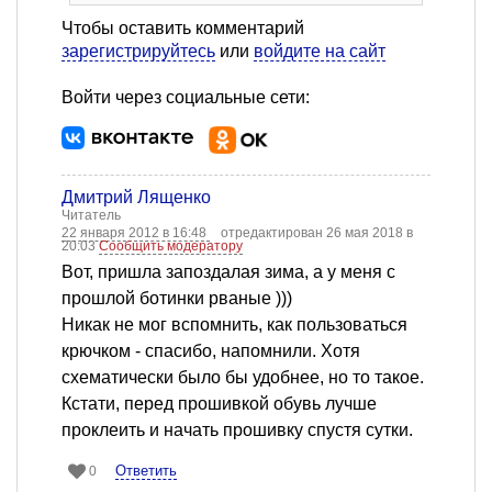
Чтобы оставить комментарий
зарегистрируйтесь
или
войдите на сайт
Войти через социальные сети:
Дмитрий Лященко
Читатель
22 января 2012 в 16:48
отредактирован 26 мая 2018 в
20:03
Сообщить модератору
Вот, пришла запоздалая зима, а у меня с
прошлой ботинки рваные )))
Никак не мог вспомнить, как пользоваться
крючком - спасибо, напомнили. Хотя
схематически было бы удобнее, но то такое.
Кстати, перед прошивкой обувь лучше
проклеить и начать прошивку спустя сутки.
Ответить
0