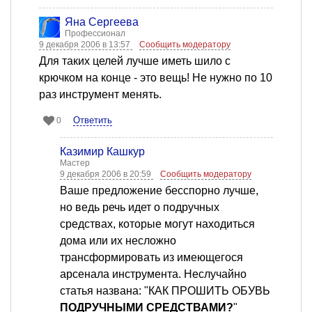
Яна Сергеева
Профессионал
9 декабря 2006 в 13:57
Сообщить модератору
Для таких целей лучше иметь шило с
крючком на конце - это вещь! Не нужно по 10
раз инструмент менять.
Ответить
0
Казимир Кашкур
Мастер
9 декабря 2006 в 20:59
Сообщить модератору
Ваше предложение беcспорно лучше,
но ведь речь идет о подручных
средствах, которые могут находиться
дома или их несложно
трансформировать из имеющегося
арсенала инструмента. Неслучайно
статья названа: "КАК ПРОШИТЬ ОБУВЬ
ПОДРУЧНЫМИ СРЕДСТВАМИ?
"