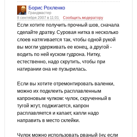
Борис Рохленко
Грандмастер
8 сентября 2007 в 11:01
Сообщить модератору
Если хотите получить прочный шов, сначала
сделайте дратву. Суровая нитка в несколько
слоев натягивается так, чтобы одной рукой
вы могли удерживать ее конец, а другой -
водить по ней куском гудрона. Нитку,
естественно, надо скрутить, чтобы при
натирании она не пузырилась.
Если вы хотите отремонтировать валенки,
можно их подклеить расплавленным
капроновым чулком: чулок, скрученный в
тугой жгут, поджигается, капрон
расплавляется и капает, капли надо
направить в место склейки.
Чулок можно использовать рваный (ну, если