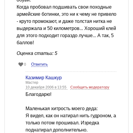
Когда пробовал подшивать свои походные
армейские ботинки, это ни к чему не привело
- круто промокают, и даже толстая нитка не
выдержала и 50 километров... Хороший клей
для этого подходит гораздо лучше... А так, 5
баллов!
Оценка статьи: 5
Ответить
0
Казимир Кашкур
Мастер
10 декабря 2006 в 13:55
Сообщить модератору
Благодарю!
Маленькая хитрость моего деда:
Я видел, как он натирал нить гудроном, а
только потом прошивал. Изредка
поднатирал дополнительно.