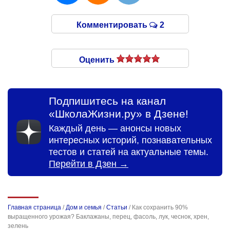
Комментировать
2
Оценить
Подпишитесь на канал
«ШколаЖизни.ру» в Дзене!
Каждый день — анонсы новых
интересных историй, познавательных
тестов и статей на актуальные темы.
Перейти в Дзен →
Главная страница
/
Дом и семья
/
Статьи
/
Как сохранить 90%
выращенного урожая? Баклажаны, перец, фасоль, лук, чеснок, хрен,
зелень