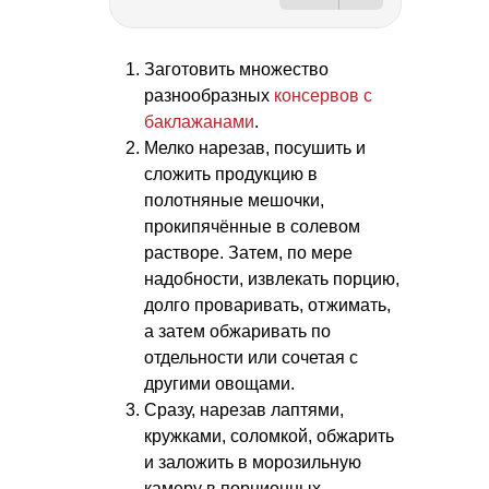
Заготовить множество
разнообразных
консервов с
баклажанами
.
Мелко нарезав, посушить и
сложить продукцию в
полотняные мешочки,
прокипячённые в солевом
растворе. Затем, по мере
надобности, извлекать порцию,
долго проваривать, отжимать,
а затем обжаривать по
отдельности или сочетая с
другими овощами.
Сразу, нарезав лаптями,
кружками, соломкой, обжарить
и заложить в морозильную
камеру в порционных