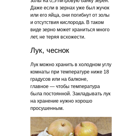
золы на 0,5-литровую банку зерен.
Даже если в зернах уже был жучок
или его яйца, они погибнут от золы
и отсутствия кислорода. В таком
виде зерно может храниться много
лет, не теряя всхожести.
Лук, чеснок
Лук можно хранить в холодном углу
комнаты при температуре ниже 18
градусов или на балконе,
главное — чтобы температура
была постоянной. Закладывать лук
на хранение нужно хорошо
просушенным.