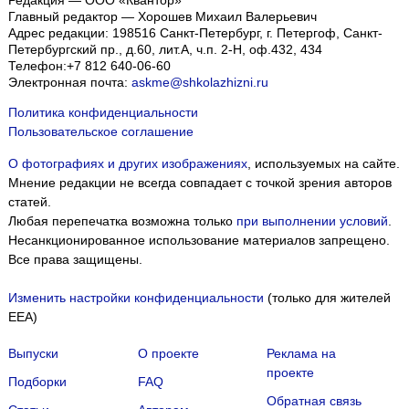
Редакция — ООО «Квантор»
Главный редактор — Хорошев Михаил Валерьевич
Адрес редакции:
198516
Санкт-Петербург, г. Петергоф
,
Санкт-
Петербургский пр., д.60, лит.А, ч.п. 2-Н, оф.432, 434
Телефон:
+7 812 640-06-60
Электронная почта:
askme@shkolazhizni.ru
Политика конфиденциальности
Пользовательское соглашение
О фотографиях и других изображениях
, используемых на сайте.
Мнение редакции не всегда совпадает с точкой зрения авторов
статей.
Любая перепечатка возможна только
при выполнении условий
.
Несанкционированное использование материалов запрещено.
Все права защищены.
Изменить настройки конфиденциальности
(только для жителей
EEA)
Выпуски
О проекте
Реклама на
проекте
Подборки
FAQ
Обратная связь