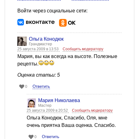
Войти через социальные сети:
Ольга Конодюк
Грандмастер
25 августа 2009 в 13:53
Сообщить модератору
Мария, вы как всегда на высоте. Полезные
рецепты.
Оценка статьи: 5
Ответить
0
Мария Николаева
Мастер
25 августа 2009 в 20:52
Сообщить модератору
Ольга Конодюк, Спасибо, Оля, мне
очень приятна Ваша оценка. Спасибо.
Ответить
0