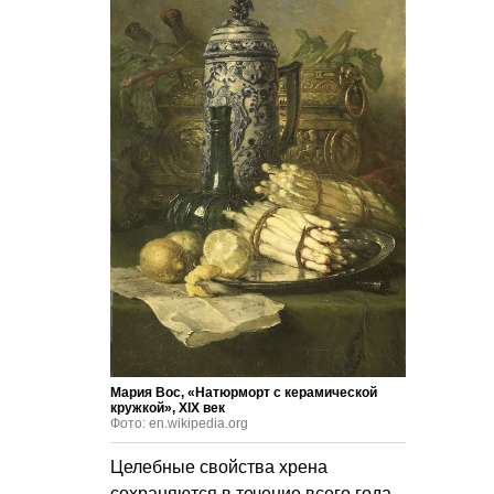
Мария Вос, «Натюрморт с керамической
кружкой», ХIХ век
Фото: en.wikipedia.org
Целебные свойства хрена
сохраняются в течение всего года.