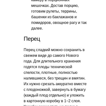
мешочках. Достав порцию,
готовим рулеты, террины,
башенки из баклажанов и
помидоров, овощное рагу и так
далее.
Перец
Перец сладкий можно сохранить в
свежем виде до самого Нового
года. Для длительного хранения
годятся плоды технической
спелости, плотные, полностью
налившиеся, без трещин и вмятин.
Их нужно срезать аккуратно вместе
с плодоножкой, завернуть в бумагу
(каждый плод отдельно) и уложить
в картонную коробку в 1−2 слоя.