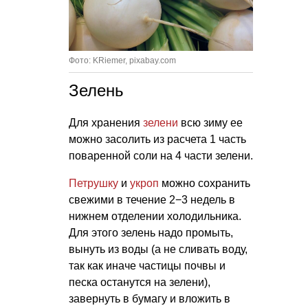
Фото: KRiemer, pixabay.com
Зелень
Для хранения
зелени
всю зиму ее
можно засолить из расчета 1 часть
поваренной соли на 4 части зелени.
Петрушку
и
укроп
можно сохранить
свежими в течение 2−3 недель в
нижнем отделении холодильника.
Для этого зелень надо промыть,
вынуть из воды (а не сливать воду,
так как иначе частицы почвы и
песка останутся на зелени),
завернуть в бумагу и вложить в