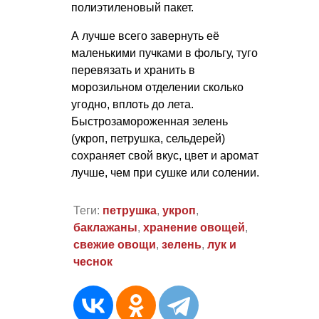
полиэтиленовый пакет.
А лучше всего завернуть её
маленькими пучками в фольгу, туго
перевязать и хранить в
морозильном отделении сколько
угодно, вплоть до лета.
Быстрозамороженная зелень
(укроп, петрушка, сельдерей)
сохраняет свой вкус, цвет и аромат
лучше, чем при сушке или солении.
Теги:
петрушка
,
укроп
,
баклажаны
,
хранение овощей
,
свежие овощи
,
зелень
,
лук и
чеснок