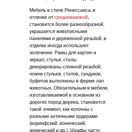
Мебель в стиле Ренессанса, в
отличие от
средневековой
,
становится более разнообразной,
украшается живописными
панелями и деревянной резьбой, в
отделке иногда используют
золочение. Рамы для картин и
зеркал, стулья, столы
декорированы сложной резьбой,
ножки стульев, столов, сундуков,
буфетов выполнены в форме лап
животных. Обязательным в мебели,
изготавливаемой в основном из
дорогих пород дерева, становится
такой элемент, как колонны с
разными античными ордерами
(коринфский, ионический,
дорический и др.). Шкафы часто