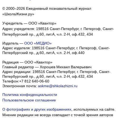
© 2000–2026 Ежедневный познавательный журнал
«ШколаЖизни.ру»
Учредитель — ООО «Квантор»
Адрес учредителя: 198516 Санкт-Петербург, г. Петергоф, Санкт-
Петербургский пр., д.60, лит.А, ч.п. 2-Н, оф.432, 434
Издатель —
ООО «МЕДИО»
Адрес издателя: 198516 Санкт-Петербург, г. Петергоф, Санкт-
Петербургский пр., д.60, лит.А, ч.п. 2-Н, оф.440
Редакция — ООО «Квантор»
Главный редактор — Хорошев Михаил Валерьевич
Адрес редакции:
198516
Санкт-Петербург, г. Петергоф
,
Санкт-
Петербургский пр., д.60, лит.А, ч.п. 2-Н, оф.432, 434
Телефон:
+7 812 640-06-60
Электронная почта:
askme@shkolazhizni.ru
Политика конфиденциальности
Пользовательское соглашение
О фотографиях и других изображениях
, используемых на сайте.
Мнение редакции не всегда совпадает с точкой зрения авторов