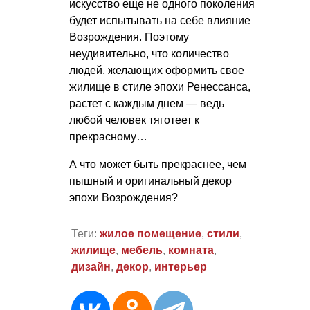
искусство еще не одного поколения
будет испытывать на себе влияние
Возрождения. Поэтому
неудивительно, что количество
людей, желающих оформить свое
жилище в стиле эпохи Ренессанса,
растет с каждым днем — ведь
любой человек тяготеет к
прекрасному…
А что может быть прекраснее, чем
пышный и оригинальный декор
эпохи Возрождения?
Теги:
жилое помещение
,
стили
,
жилище
,
мебель
,
комната
,
дизайн
,
декор
,
интерьер