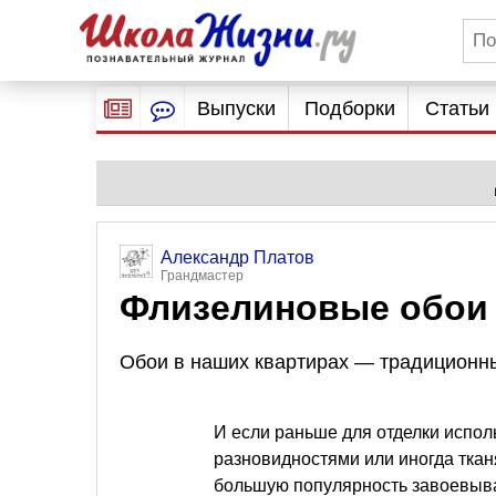
Выпуски
Подборки
Статьи
Александр Платов
Грандмастер
Флизелиновые обои 
Обои в наших квартирах — традиционны
И если раньше для отделки испо
разновидностями или иногда ткан
большую популярность завоевыва