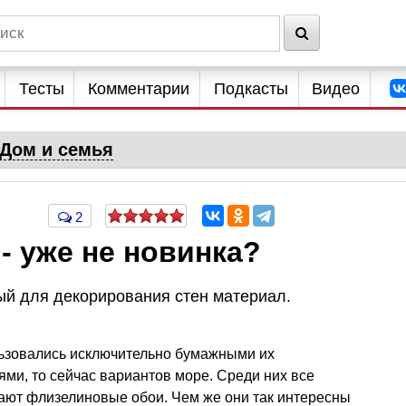
Тесты
Комментарии
Подкасты
Видео
Дом и семья
2
- уже не новинка?
й для декорирования стен материал.
льзовались исключительно бумажными их
ями, то сейчас вариантов море. Среди них все
ют флизелиновые обои. Чем же они так интересны