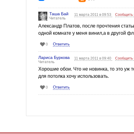
Таша Бай
11 марта 2011 в 09:53
Сообщить 
Читатель
Александр Платов, после прочтения стать
одной комнате у меня винил,а в другой фл
Ответить
0
Лариса Буркова
11 марта 2011 в 09:40
Сообщить 
Читатель
Хорошие обои. Что не новинка, то это уж т
для потолка хочу использовать.
Ответить
0