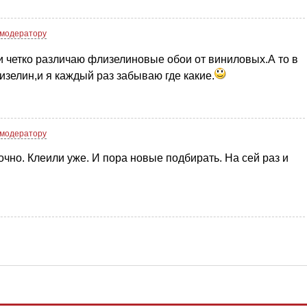
модератору
и четко различаю флизелиновые обои от виниловых.А то в
изелин,и я каждый раз забываю где какие.
модератору
очно. Клеили уже. И пора новые подбирать. На сей раз и