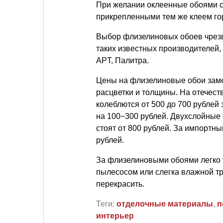
При желании оклеенные обоями 
прикрепленными тем же клеем гор
Выбор флизелиновых обоев чрезв
таких известных производителей, к
APT, Палитра.
Цены на флизелиновые обои замет
расцветки и толщины. На отечес
колеблются от 500 до 700 рублей
на 100−300 рублей. Двухслойные
стоят от 800 рублей. За импортн
рублей.
За флизелиновыми обоями легко 
пылесосом или слегка влажной тря
перекрасить.
Теги:
отделочные материалы
,
п
интерьер