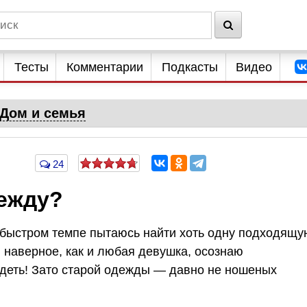
Тесты
Комментарии
Подкасты
Видео
Дом и семья
24
дежду?
 быстром темпе пытаюсь найти хоть одну подходящу
, наверное, как и любая девушка, осознаю
деть! Зато старой одежды — давно не ношеных