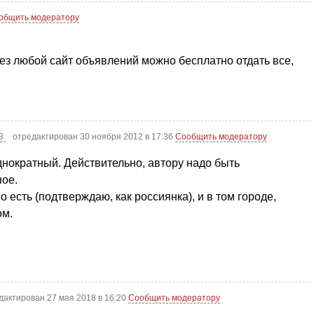
общить модератору
ез любой сайт объявлений можно бесплатно отдать все,
33
отредактирован 30 ноября 2012 в 17:36
Сообщить модератору
днократный. Действительно, автору надо быть
ное.
 есть (подтверждаю, как россиянка), и в том городе,
ом.
дактирован 27 мая 2018 в 16:20
Сообщить модератору