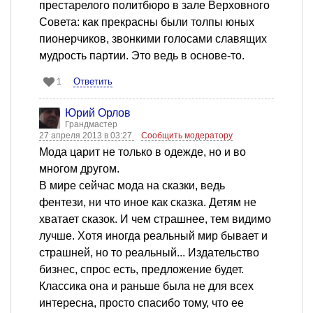
престарелого политбюро в зале Верховного
Совета: как прекрасны были толпы юных
пионерчиков, звонкими голосами славящих
мудрость партии. Это ведь в основе-то.
Ответить
1
Юрий Орлов
Грандмастер
27 апреля 2013 в 03:27
Сообщить модератору
Мода царит не только в одежде, но и во
многом другом.
В мире сейчас мода на сказки, ведь
фентези, ни что иное как сказка. Детям не
хватает сказок. И чем страшнее, тем видимо
лучше. Хотя иногда реальный мир бывает и
страшней, но то реальный... Издательство
бизнес, спрос есть, предложение будет.
Классика она и раньше была не для всех
интересна, просто спасибо тому, что ее