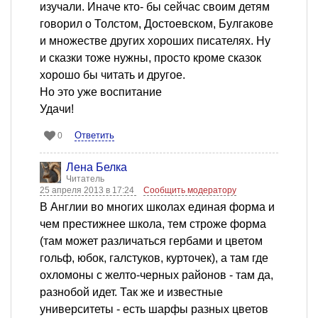
изучали. Иначе кто- бы сейчас своим детям
говорил о Толстом, Достоевском, Булгакове
и множестве других хороших писателях. Ну
и сказки тоже нужны, просто кроме сказок
хорошо бы читать и другое.
Но это уже воспитание
Удачи!
Ответить
0
Лена Белка
Читатель
25 апреля 2013 в 17:24
Сообщить модератору
В Англии во многих школах единая форма и
чем престижнее школа, тем строже форма
(там может различаться гербами и цветом
гольф, юбок, галстуков, курточек), а там где
охломоны с желто-черных районов - там да,
разнобой идет. Так же и известные
университеты - есть шарфы разных цветов