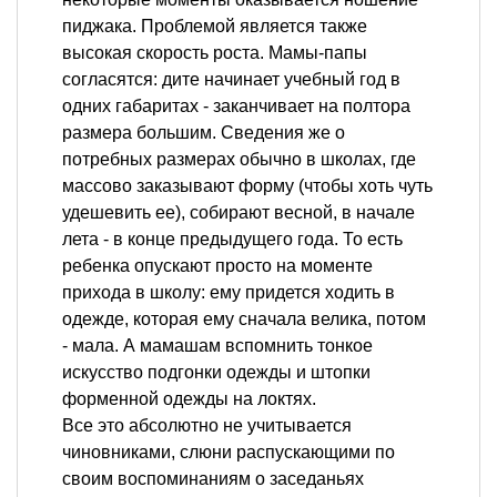
пиджака. Проблемой является также
высокая скорость роста. Мамы-папы
согласятся: дите начинает учебный год в
одних габаритах - заканчивает на полтора
размера большим. Сведения же о
потребных размерах обычно в школах, где
массово заказывают форму (чтобы хоть чуть
удешевить ее), собирают весной, в начале
лета - в конце предыдущего года. То есть
ребенка опускают просто на моменте
прихода в школу: ему придется ходить в
одежде, которая ему сначала велика, потом
- мала. А мамашам вспомнить тонкое
искусство подгонки одежды и штопки
форменной одежды на локтях.
Все это абсолютно не учитывается
чиновниками, слюни распускающими по
своим воспоминаниям о заседаньях