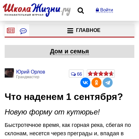
Войти
ГЛАВНОЕ
Дом и семья
Юрий Орлов
66
Грандмастер
Что наденем 1 сентября?
Новую форму от кутюрье!
Быстротечное время, как горная река, сбегая по
склонам, несется через преграды и, впадая в