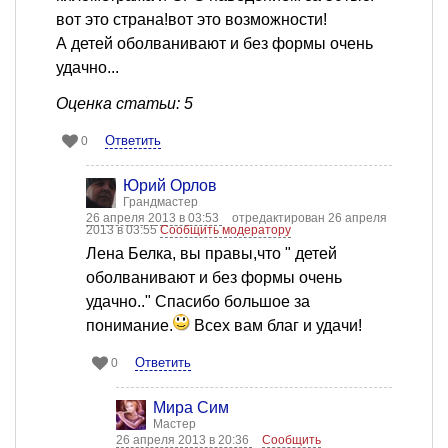
вот это страна!вот это возможности!
А детей оболванивают и без формы очень
удачно...
Оценка статьи: 5
Ответить
0
Юрий Орлов
Грандмастер
26 апреля 2013 в 03:53
отредактирован 26 апреля
2013 в 03:55
Сообщить модератору
Лена Белка, вы правы,что " детей
оболванивают и без формы очень
удачно.." Спасибо большое за
понимание.
Всех вам благ и удачи!
Ответить
0
Мира Сим
Мастер
26 апреля 2013 в 20:36
Сообщить