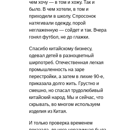
чем хочу — в том и хожу. Так и
было. В чем хотели, в том и
приходили в школу. Спросонок
натягивали одежду, порой
неглаженную — сойдет и так. Вчера
гонял футбол, не до глажки.
Спасибо китайскому бизнесу,
одевал детей в разноцветный
ширпотреб. Отечественная легкая
промышленность на заре
перестройки, а затем в лихие 90-е,
приказала долго жить. Грустно и
смешно, но спасал трудолюбивый
китайский народ. Мы и сейчас, что
скрывать, во многом используем
изделия из Китая.
И только проверка временем
показала, до чего неразумная была