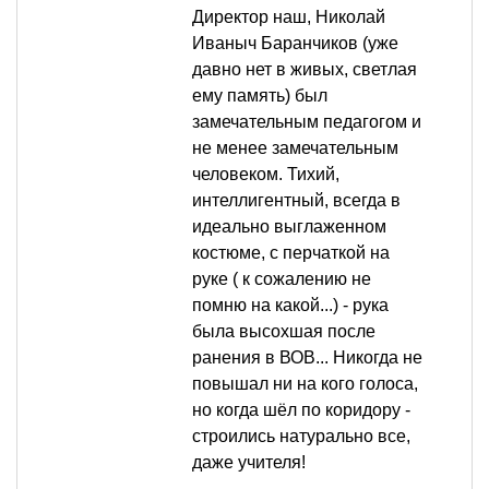
Директор наш, Николай
Иваныч Баранчиков (уже
давно нет в живых, светлая
ему память) был
замечательным педагогом и
не менее замечательным
человеком. Тихий,
интеллигентный, всегда в
идеально выглаженном
костюме, с перчаткой на
руке ( к сожалению не
помню на какой...) - рука
была высохшая после
ранения в ВОВ... Никогда не
повышал ни на кого голоса,
но когда шёл по коридору -
строились натурально все,
даже учителя!