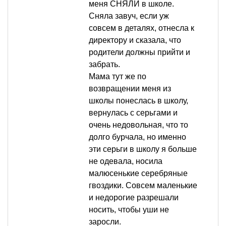
меня СНЯЛИ в школе.
Сняла завуч, если уж
совсем в деталях, отнесла к
директору и сказала, что
родители должны прийти и
забрать.
Мама тут же по
возвращении меня из
школы понеслась в школу,
вернулась с серьгами и
очень недовольная, что то
долго бурчала, но именно
эти серьги в школу я больше
не одевала, носила
малюсенькие серебряные
гвоздики. Совсем маленькие
и недорогие разрешали
носить, чтобы уши не
заросли.