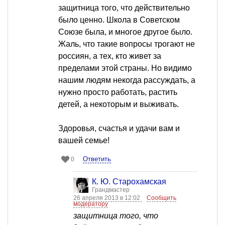
защитница того, что действительно
было ценно. Школа в Советском
Союзе была, и многое другое было.
Жаль, что такие вопросы трогают не
россиян, а тех, кто живет за
пределами этой страны. Но видимо
нашим людям некогда рассуждать, а
нужно просто работать, растить
детей, а некоторым и выживать.
Здоровья, счастья и удачи вам и
вашей семье!
Ответить
0
К. Ю. Старохамская
Грандмастер
26 апреля 2013 в 12:02
Сообщить
модератору
защитница того, что