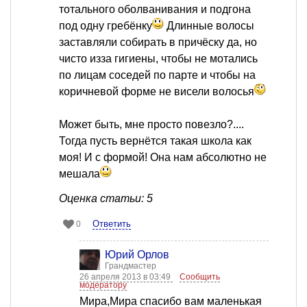
тотального оболванивания и подгона
под одну гребёнку
Длинные волосы
заставляли собирать в причёску да, но
чисто изза гигиены, чтобы не мотались
по лицам соседей по парте и чтобы на
коричневой форме не висели волосья
Может быть, мне просто повезло?....
Тогда пусть вернётся такая школа как
моя! И с формой! Она нам абсолютно не
мешала
Оценка статьи: 5
Ответить
0
Юрий Орлов
Грандмастер
26 апреля 2013 в 03:49
Сообщить
модератору
Мира,Мира спасибо вам маленькая