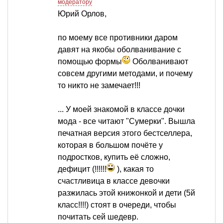
модератору
Юрий Орлов,
по моему все противники даром
давят на якобы оболванивание с
помощью формы
Оболванивают
совсем другими методами, и почему
то никто не замечает!!!
... У моей знакомой в классе дочки
мода - все читают "Сумерки". Вышла
печатная версия этого бестселлера,
которая в большом почёте у
подростков, купить её сложно,
дефицит (!!!!!!
), какая то
счастливица в классе девочки
разжилась этой книжонкой и дети (5й
класс!!!!) стоят в очереди, чтобы
почитать сей шедевр.