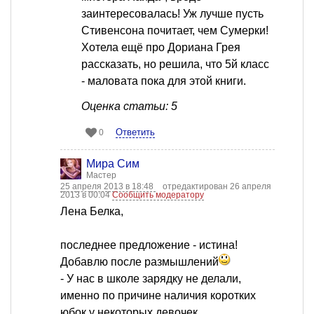
заинтересовалась! Уж лучше пусть
Стивенсона почитает, чем Сумерки!
Хотела ещё про Дориана Грея
рассказать, но решила, что 5й класс
- маловата пока для этой книги.
Оценка статьи: 5
Ответить
0
Мира Сим
Мастер
25 апреля 2013 в 18:48
отредактирован 26 апреля
2013 в 00:04
Сообщить модератору
Лена Белка,
последнее предложение - истина!
Добавлю после размышлений
- У нас в школе зарядку не делали,
именно по причине наличия коротких
юбок у некоторых девочек.