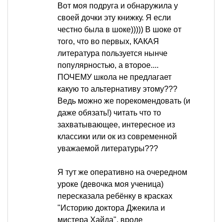
Вот моя подруга и обнаружила у
своей дочки эту книжку. Я если
честно была в шоке))))) В шоке от
того, что во первых, КАКАЯ
литература пользуется нынче
популярностью, а второе....
ПОЧЕМУ школа не предлагает
какую то альтернативу этому???
Ведь можно же порекомендовать (и
даже обязать!) читать что то
захватывающее, интересное из
классики или ок из современной
уважаемой литературы???
Я тут же оперативно на очередном
уроке (девочка моя ученица)
пересказала ребёнку в красках
"Историю доктора Джекила и
мистера Хайда", вроде