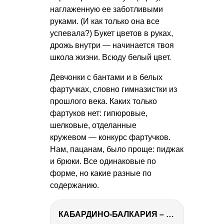
наглаженную ее заботливыми
руками. (И как только она все
успевала?) Букет цветов в руках,
дрожь внутри — начинается твоя
школа жизни. Всюду белый цвет.
Девчонки с бантами и в белых
фартучках, словно гимназистки из
прошлого века. Каких только
фартуков нет: гипюровые,
шелковые, отделанные
кружевом — конкурс фартучков.
Нам, пацанам, было проще: пиджак
и брюки. Все одинаковые по
форме, но какие разные по
содержанию.
КАБАРДИНО-БАЛКАРИЯ – ПУТЕШЕСТВИЕ НА КАВКАЗ часть 3