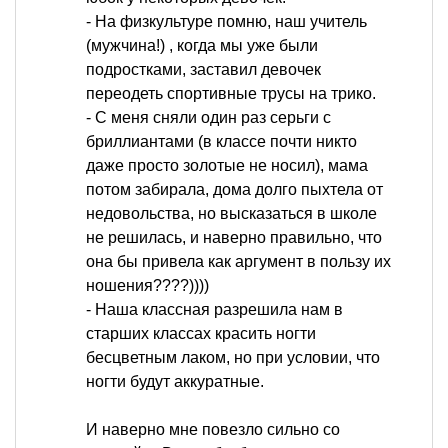
- На физкультуре помню, наш учитель
(мужчина!) , когда мы уже были
подростками, заставил девочек
переодеть спортивные трусы на трико.
- С меня сняли один раз серьги с
бриллиантами (в классе почти никто
даже просто золотые не носил), мама
потом забирала, дома долго пыхтела от
недовольства, но высказаться в школе
не решилась, и наверно правильно, что
она бы привела как аргумент в пользу их
ношения????))))
- Наша классная разрешила нам в
старших классах красить ногти
бесцветным лаком, но при условии, что
ногти будут аккуратные.
И наверно мне повезло сильно со