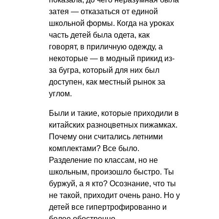
затея — отказаться от единой
школьной формы. Когда на уроках
часть детей была одета, как
говорят, в приличную одежду, а
некоторые — в модный прикид из-
за бугра, который для них был
доступен, как местный рынок за
углом.
Были и такие, которые приходили в
китайских разноцветных пижамках.
Почему они считались летними
комплектами? Все было.
Разделение по классам, но не
школьным, произошло быстро. Ты
буржуй, а я кто? Осознание, что ты
не такой, приходит очень рано. Но у
детей все гипертрофированно и
более обостренно.