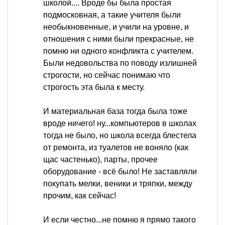
школой.... Вроде бы была простая
подмосковная, а такие учителя были
необыкновенные, и учили на уровне, и
отношения с ними были прекрасные, не
помню ни одного конфликта с учителем.
Были недовольства по поводу излишней
строгости, но сейчас понимаю что
строгость эта была к месту.
И материальная база тогда была тоже
вроде ничего! ну...компьютеров в школах
тогда не было, но школа всегда блестела
от ремонта, из туалетов не воняло (как
щас частенько), парты, прочее
оборудование - всё было! Не заставляли
покупать мелки, веники и тряпки, между
прочим, как сейчас!
И если честно...не помню я прямо такого