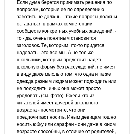
Если дума берется принимать решения по
вопросам, которые ее по определению
заботить не должны - такие вопросы должны
оставаться в рамках компетенции
сообществ конкретных учебных заведений, -
то - да, очень понятным становится
заголовок. Те, которым что-то придется
надевать - это все мы. А не только
школьники, которым предстоит надеть
школьную форму без рассуждений, не имея
в виду даже мысль о том, что одна и та же
одежда разным людям может подходить или
не подходить, иных она может просто
уродовать (см. фото). Ежели кто из
читателей имеет дочерей школьного
возраста - посмотрите, что они
предпочитают носить. Иным девицам тошно
носить юбку или сарафан - они даже в юном
возрасте способны, в отличие от родителей,