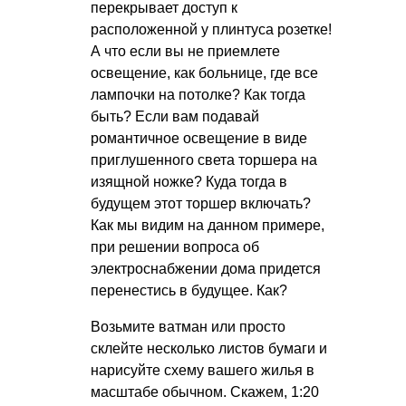
перекрывает доступ к
расположенной у плинтуса розетке!
А что если вы не приемлете
освещение, как больнице, где все
лампочки на потолке? Как тогда
быть? Если вам подавай
романтичное освещение в виде
приглушенного света торшера на
изящной ножке? Куда тогда в
будущем этот торшер включать?
Как мы видим на данном примере,
при решении вопроса об
электроснабжении дома придется
перенестись в будущее. Как?
Возьмите ватман или просто
склейте несколько листов бумаги и
нарисуйте схему вашего жилья в
масштабе обычном. Скажем, 1:20