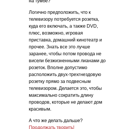
на тумбе?
Логично предположить, что к
телевизору потребуется розетка,
куда его включать, а также DVD,
плюс, возможно, игровая
приставка, домашний кинотеатр и
прочее. Знать все это лучше
заранее, чтобы потом провода не
висели безжизненными лианами до
розеток. Вполне допустимо
расположить двух-трехгнездовую
розетку прямо за подвесным
телевизором. Делается это, чтобы
максимально сократить длину
проводов, которые не делают дом
красивым.
А что же делать дальше?
Продолжать творить!