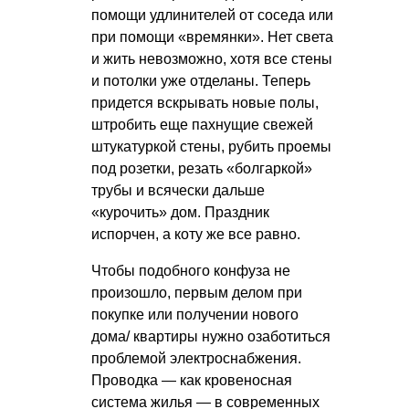
помощи удлинителей от соседа или
при помощи «времянки». Нет света
и жить невозможно, хотя все стены
и потолки уже отделаны. Теперь
придется вскрывать новые полы,
штробить еще пахнущие свежей
штукатуркой стены, рубить проемы
под розетки, резать «болгаркой»
трубы и всячески дальше
«курочить» дом. Праздник
испорчен, а коту же все равно.
Чтобы подобного конфуза не
произошло, первым делом при
покупке или получении нового
дома/ квартиры нужно озаботиться
проблемой электроснабжения.
Проводка — как кровеносная
система жилья — в современных