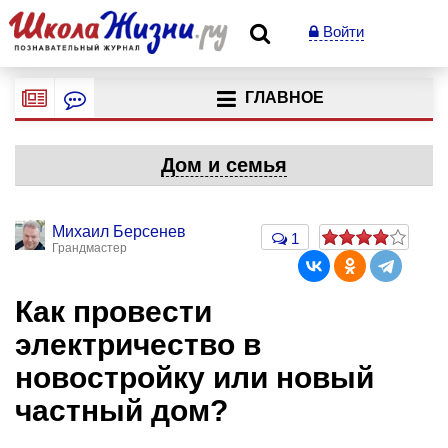
Войти
ГЛАВНОЕ
Дом и семья
Михаил Берсенев
1
Грандмастер
Как провести
электричество в
новостройку или новый
частный дом?