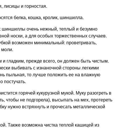
, лисицы и горностая.
сятся белка, кошка, кролик, шиншилла.
ех шиншиллы очень нежный, теплый и безумно
вной носки, а для особых торжественных случаев.
бкой возможен минимальный: проветривать,
 моли.
 и гладким, прежде всего, он должен быть чистым.
ески выбивать с изнаночной стороны легкими
нь пыльная, то лучше положить ее на влажную
о постучать.
стится горячей кукурузной мукой. Муку разогреть в
ь, чтобы не подгорела), высыпать на мех, протереть
убку нужно встряхнуть и прочесать металлической
ой. Также возможна чистка теплой кашицей из