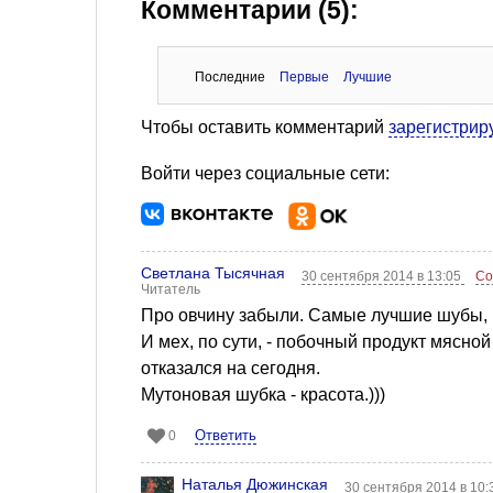
Комментарии (5):
Последние
Первые
Лучшие
Чтобы оставить комментарий
зарегистрир
Войти через социальные сети:
Светлана Тысячная
30 сентября 2014 в 13:05
Со
Читатель
Про овчину забыли. Самые лучшие шубы, к
И мех, по сути, - побочный продукт мясно
отказался на сегодня.
Мутоновая шубка - красота.)))
Ответить
0
Наталья Дюжинская
30 сентября 2014 в 10