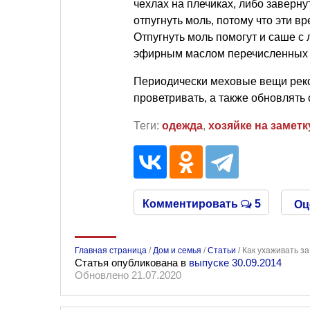
чехлах на плечиках, либо заверну
отпугнуть моль, потому что эти в
Отпугнуть моль помогут и саше с
эфирным маслом перечисленных 
Периодически меховые вещи реко
проветривать, а также обновлять
Теги:
одежда
,
хозяйке на заметк
Комментировать
5
Оц
Главная страница
/
Дом и семья
/
Статьи
/
Как ухаживать з
Статья опубликована в
выпуске 30.09.2014
Обновлено 21.07.2020