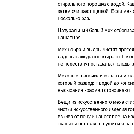
стирального порошка с водой. Ка
затем счищают щеткой. Если мех 
несколько раз.
Натуральный белый мех отбелива
нашатыря.
Мех бобра и выдры чистят просе
ладонью аккуратно втирают. Гряз
не перестанут оставаться следы з
Меховые шапочки и косынки можн
который разводят водой до конси
высыхания крахмал стряхивают.
Вещи из искусственного меха сти
чистки искусственного изделия го
взбивают пену и наносят ее на из
тканью и оставляют сушиться на 