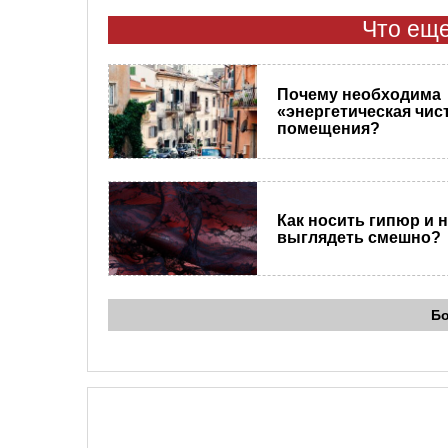
Что еще
Почему необходима
«энергетическая чис
помещения?
Как носить гипюр и 
выглядеть смешно?
Б