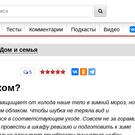
Тесты
Комментарии
Подкасты
Видео
Дом и семья
5
хом?
 защищает от холода наше тело в зимний мороз, но
м облаком. Чтобы шубка не теряла вид и
тся в соответствующем уходе. Совсем не за горам
т провести в шкафу ревизию и подготовить к зиме
только планирует приобрести пушистую шубку,