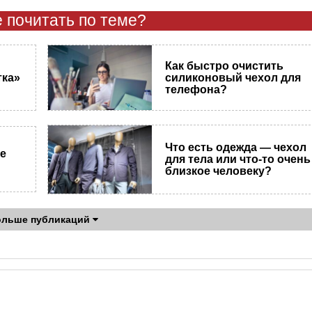
 почитать по теме?
Как быстро очистить
тка»
силиконовый чехол для
телефона?
Что есть одежда — чехол
не
для тела или что-то очень
близкое человеку?
ольше публикаций