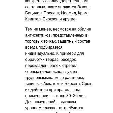
конкретных задач. Действенными
составами также являются Элкон,
Бицидол, Просепт, Неомид, Крам,
Квинтол, Биокрон и другие.
Тем не менее, несмотря на обилие
антисептиков, представленных в
торговых точках, защитный состав
всегда подбирается
индивидуально. К примеру, для
обработки террас, беседок,
перекладин, балок, стропил,
черных полов используются
трудновымываемые растворы,
такие как Акватекс и Биосепт. Срок
их действия при правильном
применении — около 30−35 лет.
Для помещений с высоким
уровнем влажности требуются