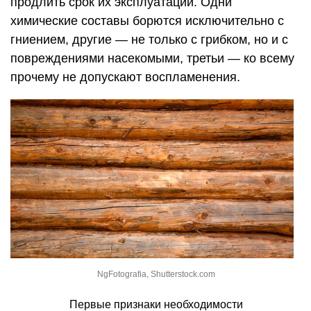
продлить срок их эксплуатации. Одни
химические составы борются исключительно с
гниением, другие — не только с грибком, но и с
повреждениями насекомыми, третьи — ко всему
прочему не допускают воспламенения.
NgFotografia, Shutterstock.com
Первые признаки необходимости