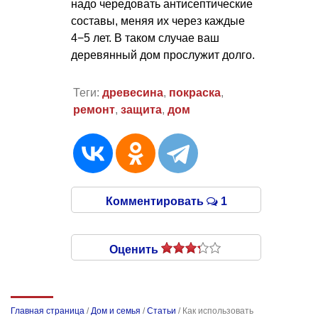
надо чередовать антисептические
составы, меняя их через каждые
4−5 лет. В таком случае ваш
деревянный дом прослужит долго.
Теги:
древесина
,
покраска
,
ремонт
,
защита
,
дом
Комментировать
1
Оценить
Главная страница
/
Дом и семья
/
Статьи
/
Как использовать