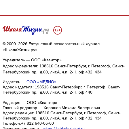
12+
© 2000–2026 Ежедневный познавательный журнал
«ШколаЖизни.ру»
Учредитель — ООО «Квантор»
Адрес учредителя: 198516 Санкт-Петербург, г. Петергоф, Санкт-
Петербургский пр., д.60, лит.А, ч.п. 2-Н, оф.432, 434
Издатель —
ООО «МЕДИО»
Адрес издателя: 198516 Санкт-Петербург, г. Петергоф, Санкт-
Петербургский пр., д.60, лит.А, ч.п. 2-Н, оф.440
Редакция — ООО «Квантор»
Главный редактор — Хорошев Михаил Валерьевич
Адрес редакции:
198516
Санкт-Петербург, г. Петергоф
,
Санкт-
Петербургский пр., д.60, лит.А, ч.п. 2-Н, оф.432, 434
Телефон:
+7 812 640-06-60
Электронная почта:
askme@shkolazhizni.ru