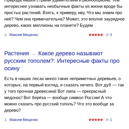
интереснее узнавать необычные факты из жизни вроде бы
простых растений. Взять, к примеру, иву. Что мы знаем про
неё? Чем она примечательна? Может, это вполне заурядное
дерево, каких миллионы на планете? Будем
Максим Мищенко
3
Растения
→
Какое дерево называют
русским тополем?: Интересные факты про
осину
Есть в наших лесах много таких неприметных деревьев, о
которых, на первый взгляд, и сказать нечего. Вот дуб — так
у того прочная древесина! Вот липа — прекрасный
медонос! Вот берёза — вообще символ России! А что
можно сказать про русский тополь? Что это вообще за
дерево?
Максим Мищенко
1