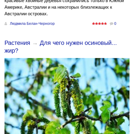
красивые хвойные деревья сохранились только в Южной
Америке, Австралии и на некоторых близлежащих к
Австралии островах.
Людмила Белан-Черногор
0
Растения
→
Для чего нужен осиновый...
жир?