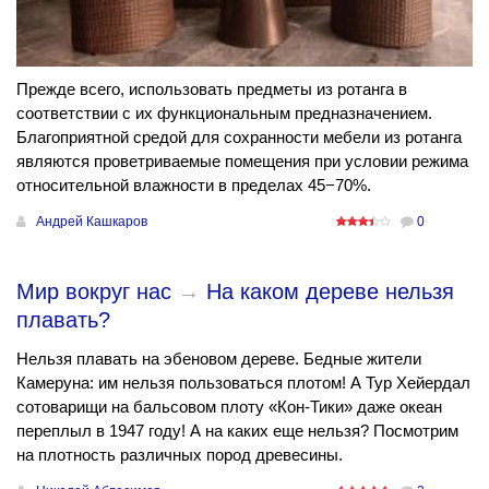
Прежде всего, использовать предметы из ротанга в
соответствии с их функциональным предназначением.
Благоприятной средой для сохранности мебели из ротанга
являются проветриваемые помещения при условии режима
относительной влажности в пределах 45−70%.
Андрей Кашкаров
0
Мир вокруг нас
→
На каком дереве нельзя
плавать?
Нельзя плавать на эбеновом дереве. Бедные жители
Камеруна: им нельзя пользоваться плотом! А Тур Хейердал
сотоварищи на бальсовом плоту «Кон-Тики» даже океан
переплыл в 1947 году! А на каких еще нельзя? Посмотрим
на плотность различных пород древесины.