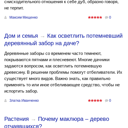
снисходительного отношения к себе дуб, образно говоря,
не терпит.
Максим Мищенко
0
Дом и семья
→
Как осветлить потемневший
деревянный забор на даче?
Деревянные заборы со временем часто темнеют,
покрываются пятнами и плесневеют. Многие дачники
задаются вопросом, как осветлить потемневшую
древесину. В решении проблемы помогут отбеливатели. Их
существует много видов. Важно знать, как правильно
применять то или иное отбеливающее средство, чтобы не
испортить забор.
Златка Иванченко
0
Растения
→
Почему маклюра – дерево
отчаявшихся?