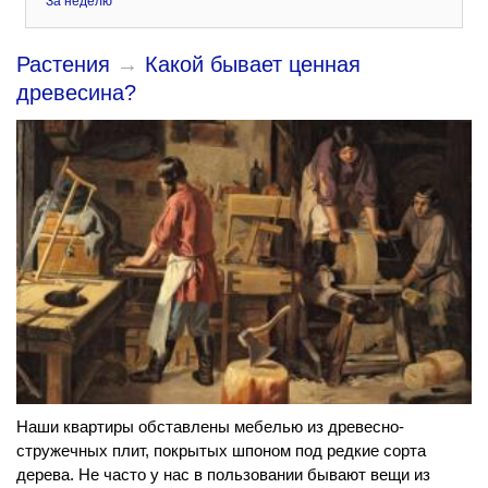
За неделю
Растения
→
Какой бывает ценная
древесина?
Наши квартиры обставлены мебелью из древесно-
стружечных плит, покрытых шпоном под редкие сорта
дерева. Не часто у нас в пользовании бывают вещи из