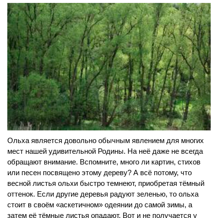
Ольха является довольно обычным явлением для многих
мест нашей удивительной Родины. На неё даже не всегда
обращают внимание. Вспомните, много ли картин, стихов
или песен посвящено этому дереву? А всё потому, что
весной листья ольхи быстро темнеют, приобретая тёмный
оттенок. Если другие деревья радуют зеленью, то ольха
стоит в своём «аскетичном» одеянии до самой зимы, а
затем её тёмные листья опадают. Вот и не получается у