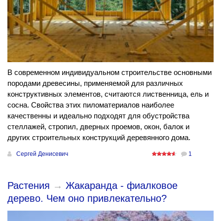
В современном индивидуальном строительстве основными
породами древесины, применяемой для различных
конструктивных элементов, считаются лиственница, ель и
сосна. Свойства этих пиломатериалов наиболее
качественны и идеально подходят для обустройства
стеллажей, стропил, дверных проемов, окон, балок и
других строительных конструкций деревянного дома.
Сергей Денисевич
1
Растения
→
Жакаранда - фиалковое
дерево. Чем оно привлекательно?