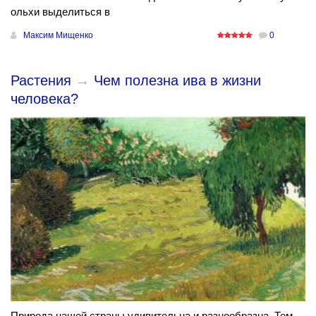
ольхи выделиться в
Максим Мищенко
0
Растения
→
Чем полезна ива в жизни
человека?
Природа нашей страны удивительна и разнообразна. Тем