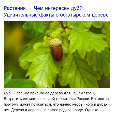
Растения
→
Чем интересен дуб?:
Удивительные факты о богатырском дереве
Дуб — весьма привычное дерево для нашей страны.
Встретить его можно на всей территории России. Возможно,
поэтому может показаться, что ничего необычного в дубах
нет. Дерево и дерево, не самое редкое вроде. Однако