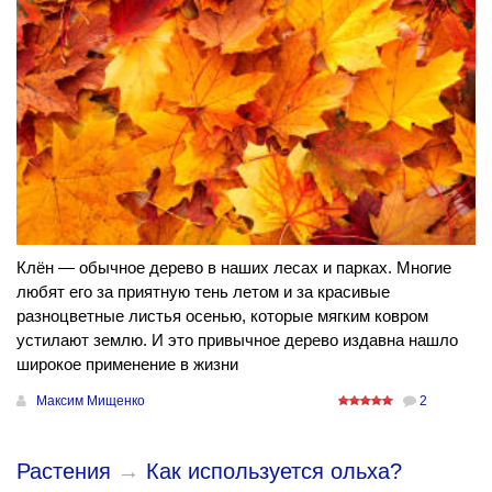
Клён — обычное дерево в наших лесах и парках. Многие
любят его за приятную тень летом и за красивые
разноцветные листья осенью, которые мягким ковром
устилают землю. И это привычное дерево издавна нашло
широкое применение в жизни
Максим Мищенко
2
Растения
→
Как используется ольха?