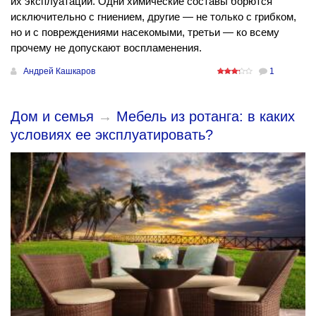
их эксплуатации. Одни химические составы борются
исключительно с гниением, другие — не только с грибком,
но и с повреждениями насекомыми, третьи — ко всему
прочему не допускают воспламенения.
Андрей Кашкаров
1
Дом и семья
→
Мебель из ротанга: в каких
условиях ее эксплуатировать?