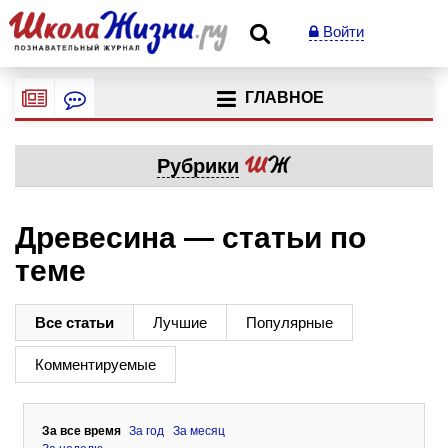
Войти
ГЛАВНОЕ
Рубрики
Древесина — статьи по
теме
Все статьи
Лучшие
Популярные
Комментируемые
За все время
За год
За месяц