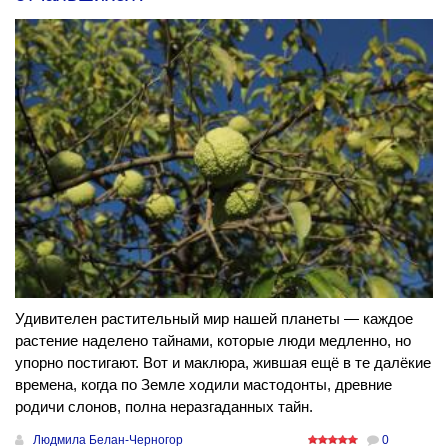
Удивителен растительный мир нашей планеты — каждое
растение наделено тайнами, которые люди медленно, но
упорно постигают. Вот и маклюра, жившая ещё в те далёкие
времена, когда по Земле ходили мастодонты, древние
родичи слонов, полна неразгаданных тайн.
Людмила Белан-Черногор
0