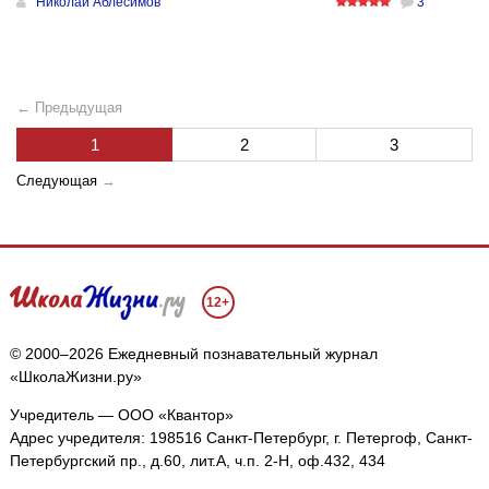
Николай Аблесимов
3
← Предыдущая
1
2
3
Следующая
→
12+
© 2000–2026 Ежедневный познавательный журнал
«ШколаЖизни.ру»
Учредитель — ООО «Квантор»
Адрес учредителя: 198516 Санкт-Петербург, г. Петергоф, Санкт-
Петербургский пр., д.60, лит.А, ч.п. 2-Н, оф.432, 434