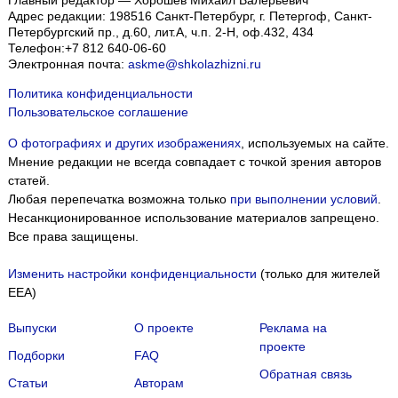
Главный редактор — Хорошев Михаил Валерьевич
Адрес редакции:
198516
Санкт-Петербург, г. Петергоф
,
Санкт-
Петербургский пр., д.60, лит.А, ч.п. 2-Н, оф.432, 434
Телефон:
+7 812 640-06-60
Электронная почта:
askme@shkolazhizni.ru
Политика конфиденциальности
Пользовательское соглашение
О фотографиях и других изображениях
, используемых на сайте.
Мнение редакции не всегда совпадает с точкой зрения авторов
статей.
Любая перепечатка возможна только
при выполнении условий
.
Несанкционированное использование материалов запрещено.
Все права защищены.
Изменить настройки конфиденциальности
(только для жителей
EEA)
Выпуски
О проекте
Реклама на
проекте
Подборки
FAQ
Обратная связь
Статьи
Авторам