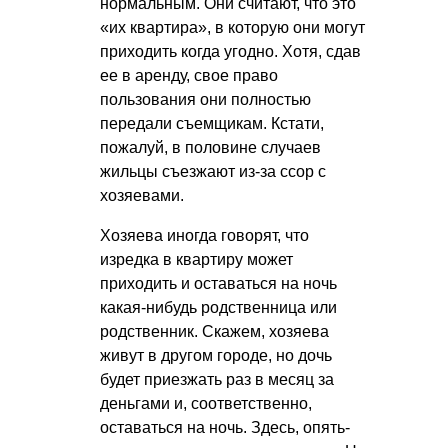
нормальным. Они считают, что это
«их квартира», в которую они могут
приходить когда угодно. Хотя, сдав
ее в аренду, свое право
пользования они полностью
передали съемщикам. Кстати,
пожалуй, в половине случаев
жильцы съезжают из-за ссор с
хозяевами.
Хозяева иногда говорят, что
изредка в квартиру может
приходить и оставаться на ночь
какая-нибудь родственница или
родственник. Скажем, хозяева
живут в другом городе, но дочь
будет приезжать раз в месяц за
деньгами и, соответственно,
оставаться на ночь. Здесь, опять-