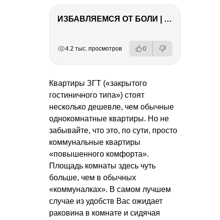
ИЗБАВЛЯЕМСЯ ОТ БОЛИ | Важность режима и питания
РЕКЛАМА
РЕКЛАМА
РЕКЛАМА
РЕКЛАМА
4.2 тыс. просмотров
0
Квартиры ЗГТ («закрытого
гостиничного типа») стоят
несколько дешевле, чем обычные
однокомнатные квартиры. Но не
забывайте, что это, по сути, просто
коммунальные квартиры
«повышенного комфорта».
Площадь комнаты здесь чуть
больше, чем в обычных
«коммуналках». В самом лучшем
случае из удобств Вас ожидает
раковина в комнате и сидячая