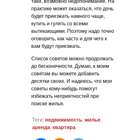
таки, возможно недопонимание. На
практике может оказаться, что дочь
будет приезжать намного чаще,
кутить и гулять со всеми
вытекающими. Поэтому надо точно
оговорить, как часто и для чего к
вам будут приезжать.
Список советов можно продолжать
до бесконечности. Думаю, к моим
советам вы можете добавить
десятки своих. И надеюсь, что мои
советы кому-нибудь помогут
избежать неприятностей при
поиске жилья.
Теги:
недвижимость
,
жилье
,
аренда
,
квартира