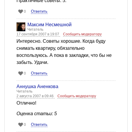
Практичные советы. 5.
Ответить
0
Максим Несмешной
Читатель
17 сентября 2007 в 19:07
Сообщить модератору
Интересно. Советы хорошие. Когда буду
снимать квартиру, обязательно
воспользуюсь. А пока в закладки, что бы не
забыть. Удачи.
Ответить
0
Аннушка Аненкова
Читатель
2 августа 2007 в 09:46
Сообщить модератору
Отлично!
Оценка статьи: 5
Ответить
0