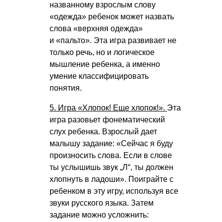
названному взрослым слову
«одежда» ребенок может назвать
слова «верхняя одежда»
и «пальто». Эта игра развивает не
только речь, но и логическое
мышление ребенка, а именно
умение классифицировать
понятия.
5. Игра «Хлопок! Еще хлопок!».
Эта
игра разовьет фонематический
слух ребенка. Взрослый дает
малышу задание: «Сейчас я буду
произносить слова. Если в слове
ты услышишь звук „Л“, ты должен
хлопнуть в ладоши». Поиграйте с
ребенком в эту игру, используя все
звуки русского языка. Затем
задание можно усложнить: