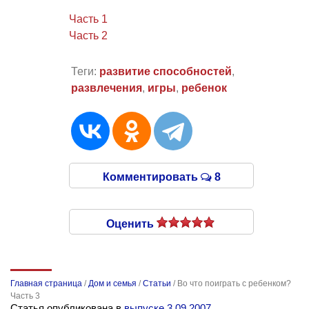
Часть 1
Часть 2
Теги:
развитие способностей
,
развлечения
,
игры
,
ребенок
Комментировать
8
Оценить
Главная страница
/
Дом и семья
/
Статьи
/
Во что поиграть с ребенком?
Часть 3
Статья опубликована в
выпуске 3.09.2007