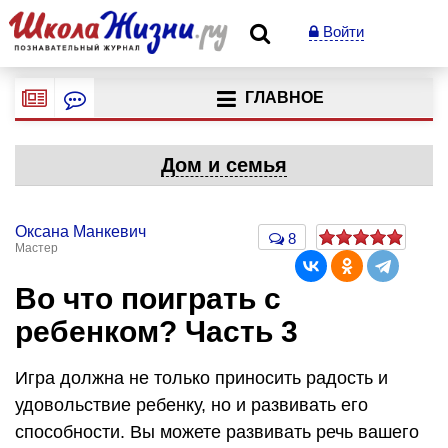
Войти
ГЛАВНОЕ
Дом и семья
Оксана Манкевич
8
Мастер
Во что поиграть с
ребенком? Часть 3
Игра должна не только приносить радость и
удовольствие ребенку, но и развивать его
способности. Вы можете развивать речь вашего