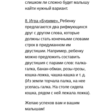
слишком ли сложно будет малышу
найти нужный вариант.
8. Игра «Буриме».
Ребенку
предлагаются два рифмующихся
друг с другом слова, которые
должны стать конечными словами
строк в придуманном им
двустишии. Например, ребенку
можно предложить составить
двустишия с парами слов: палка-
галка, банан-обман, розы-грозы,
кошка-ложка, чашка-кашка
и т. д.
(Из земли торчала палка, на нее
уселась галка. На столе сидела
кошка, рядом с ней лежала ложка).
Желаю успехов вам и вашим
малышам!