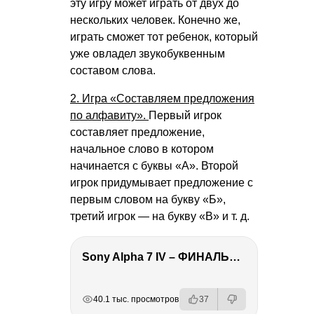
эту игру может играть от двух до
нескольких человек. Конечно же,
играть сможет тот ребенок, который
уже овладел звукобуквенным
составом слова.
2. Игра «Составляем предложения
по алфавиту».
Первый игрок
составляет предложение,
начальное слово в котором
начинается с буквы «А». Второй
игрок придумывает предложение с
первым словом на букву «Б»,
третий игрок — на букву «В»
и т. д.
Sony Alpha 7 IV – ФИНАЛЬНЫЙ ОБЗОР
РЕКЛАМА
РЕКЛАМА
РЕКЛАМА
40.1 тыс. просмотров
37