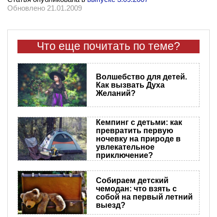
Обновлено 21.01.2009
Что еще почитать по теме?
Волшебство для детей.
Как вызвать Духа
Желаний?
Кемпинг с детьми: как
превратить первую
ночевку на природе в
увлекательное
приключение?
Собираем детский
чемодан: что взять с
собой на первый летний
выезд?