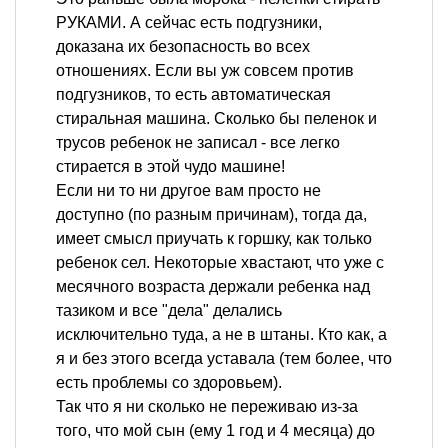
РУКАМИ. А сейчас есть подгузники,
доказана их безопасность во всех
отношениях. Если вы уж совсем против
подгузников, то есть автоматическая
стиральная машина. Сколько бы пеленок и
трусов ребенок не записал - все легко
стирается в этой чудо машине!
Если ни то ни другое вам просто не
доступно (по разным причинам), тогда да,
имеет смысл приучать к горшку, как только
ребенок сел. Некоторые хвастают, что уже с
месячного возраста держали ребенка над
тазиком и все "дела" делались
исключительно туда, а не в штаны. Кто как, а
я и без этого всегда уставала (тем более, что
есть проблемы со здоровьем).
Так что я ни сколько не переживаю из-за
того, что мой сын (ему 1 год и 4 месяца) до