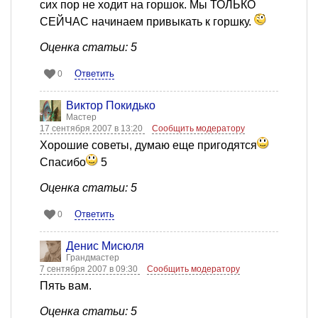
сих пор не ходит на горшок. Мы ТОЛЬКО
СЕЙЧАС начинаем привыкать к горшку.
Оценка статьи: 5
Ответить
0
Виктор Покидько
Мастер
17 сентября 2007 в 13:20
Сообщить модератору
Хорошие советы, думаю еще пригодятся
Спасибо
5
Оценка статьи: 5
Ответить
0
Денис Мисюля
Грандмастер
7 сентября 2007 в 09:30
Сообщить модератору
Пять вам.
Оценка статьи: 5