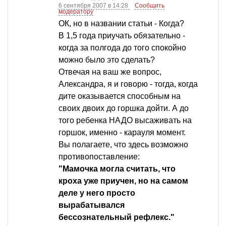
6 сентября 2007 в 14:28
Сообщить
модератору
ОК, но в названии статьи - Когда?
В 1,5 года приучать обязательно -
когда за полгода до того спокойно
можно было это сделать?
Отвечая на ваш же вопрос,
Александра, я и говорю - тогда, когда
дите оказывается способным на
своих двоих до горшка дойти. А до
того ребенка НАДО высаживать на
горшок, именно - карауля момент.
Вы полагаете, что здесь возможно
противопоставление:
"Мамочка могла считать, что
кроха уже приучен, но на самом
деле у него просто
вырабатывался
бессознательный рефлекс."