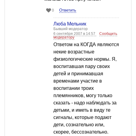
Ответить
0
Люба Мельник
Бывший модератор
6 сентября 2007 в 14:57
Сообщить
модератору
Ответом на КОГДА являются
некие возрастные
физиологические нормы. Я,
воспитавшая пару своих
детей и принимавшая
временами участие в
воспитании троих
племянников, могу только
сказать - надо наблюдать за
детьми, и иметь в виду те
сигналы, которые подают
дети, сознательно или,
скорее, бессознательно.