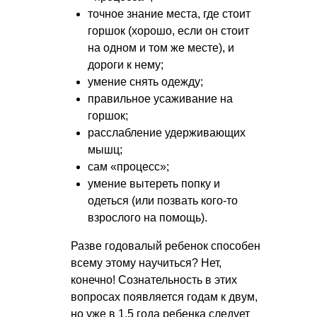
точное знание места, где стоит
горшок (хорошо, если он стоит
на одном и том же месте), и
дороги к нему;
умение снять одежду;
правильное усаживание на
горшок;
расслабление удерживающих
мышц;
сам «процесс»;
умение вытереть попку и
одеться (или позвать кого-то
взрослого на помощь).
Разве годовалый ребенок способен
всему этому научиться? Нет,
конечно! Сознательность в этих
вопросах появляется годам к двум,
но уже в 1,5 года ребенка следует