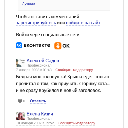
Лучшие
Чтобы оставить комментарий
зарегистрируйтесь
или
войдите на сайт
Войти через социальные сети:
Алексей Садов
Профессионал
7 января 2008 в 01:43
Сообщить модератору
Бедная моя головушка! Крыша едет: только
прочитал о том, как приучить к горшку кота...
и не сразу врубился в новый заголовок.
Ответить
0
Елена Кузич
Профессионал
10 ноября 2007 в 15:52
Сообщить модератору