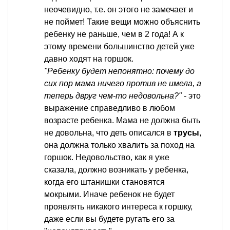
неочевидно, т.е. он этого не замечает и
не поймет! Такие вещи можно объяснить
ребенку не раньше, чем в 2 года! А к
этому времени большинство детей уже
давно ходят на горшок.
"Ребенку будет непонятно: почему до
сих пор мама ничего против не имела, а
теперь двруг чем-то недовольна?"
- это
выражение справедливо в любом
возрасте ребенка. Мама не должна быть
не довольна, что деть описался в
трусы
,
она должна только хвалить за поход на
горшок. Недовольство, как я уже
сказала, должно возникать у ребенка,
когда его штанишки становятся
мокрыми. Иначе ребенок не будет
проявлять никакого интереса к горшку,
даже если вы будете ругать его за