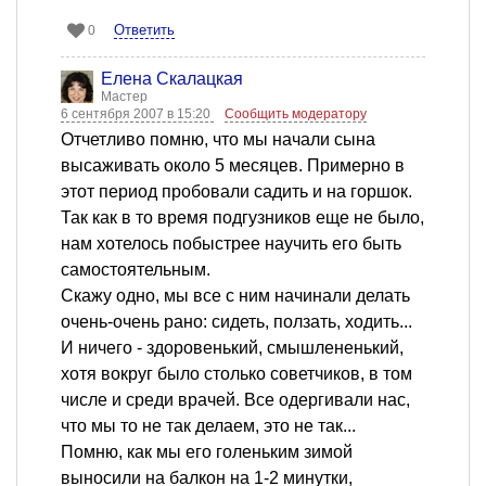
Ответить
0
Елена Скалацкая
Мастер
6 сентября 2007 в 15:20
Сообщить модератору
Отчетливо помню, что мы начали сына
высаживать около 5 месяцев. Примерно в
этот период пробовали садить и на горшок.
Так как в то время подгузников еще не было,
нам хотелось побыстрее научить его быть
самостоятельным.
Скажу одно, мы все с ним начинали делать
очень-очень рано: сидеть, ползать, ходить...
И ничего - здоровенький, смышлененький,
хотя вокруг было столько советчиков, в том
числе и среди врачей. Все одергивали нас,
что мы то не так делаем, это не так...
Помню, как мы его голеньким зимой
выносили на балкон на 1-2 минутки,