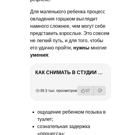
Для маленького ребенка процесс
овладения горшком выглядит
намного сложнее, чем могут себе
представить взрослые. Это совсем
не легкий путь, и для того, чтобы
его удачно пройти,
нужны
многие
умения
:
КАК СНИМАТЬ В СТУДИИ СО ВСПЫШКАМИ
РЕКЛАМА
РЕКЛАМА
РЕКЛАМА
39.3 тыс. просмотров
37
ощущение ребенком позыва в
туалет;
сознательная задержка
«процесса»;