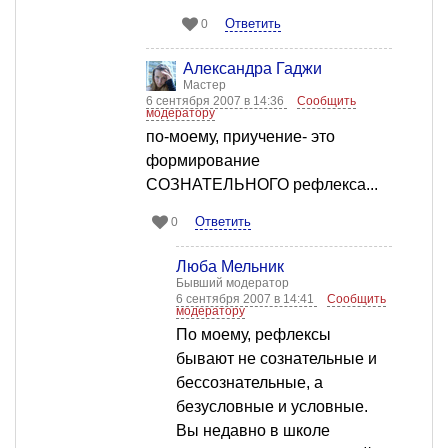
Ответить
0
Александра Гаджи
Мастер
6 сентября 2007 в 14:36
Сообщить
модератору
по-моему, приучение- это
формирование
СОЗНАТЕЛЬНОГО рефлекса...
Ответить
0
Люба Мельник
Бывший модератор
6 сентября 2007 в 14:41
Сообщить
модератору
По моему, рефлексы
бывают не сознательные и
бессознательные, а
безусловные и условные.
Вы недавно в школе