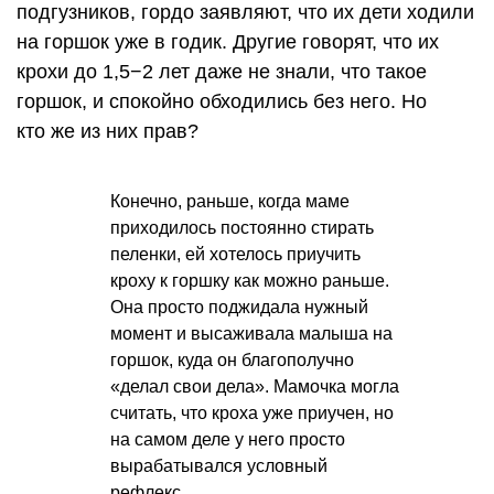
подгузников, гордо заявляют, что их дети ходили
на горшок уже в годик. Другие говорят, что их
крохи до 1,5−2 лет даже не знали, что такое
горшок, и спокойно обходились без него. Но
кто же из них прав?
Конечно, раньше, когда маме
приходилось постоянно стирать
пеленки, ей хотелось приучить
кроху к горшку как можно раньше.
Она просто поджидала нужный
момент и высаживала малыша на
горшок, куда он благополучно
«делал свои дела». Мамочка могла
считать, что кроха уже приучен, но
на самом деле у него просто
вырабатывался условный
рефлекс.