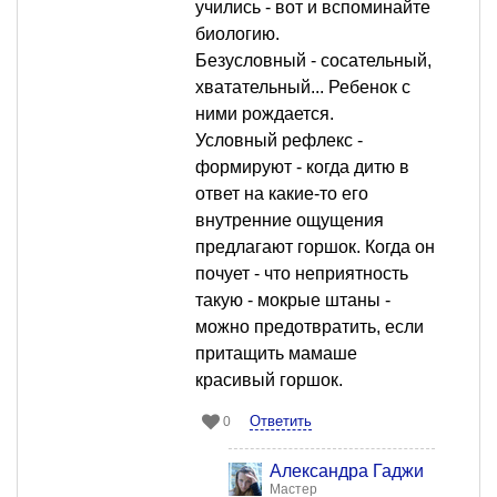
учились - вот и вспоминайте
биологию.
Безусловный - сосательный,
хватательный... Ребенок с
ними рождается.
Условный рефлекс -
формируют - когда дитю в
ответ на какие-то его
внутренние ощущения
предлагают горшок. Когда он
почует - что неприятность
такую - мокрые штаны -
можно предотвратить, если
притащить мамаше
красивый горшок.
Ответить
0
Александра Гаджи
Мастер