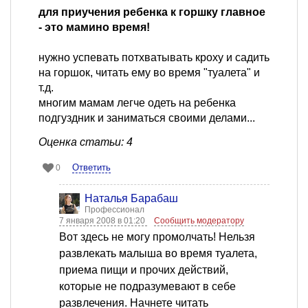
для приучения ребенка к горшку главное
- это мамино время!
нужно успевать потхватывать кроху и садить
на горшок, читать ему во время "туалета" и
т.д.
многим мамам легче одеть на ребенка
подгуздник и заниматься своими делами...
Оценка статьи: 4
Ответить
0
Наталья Барабаш
Профессионал
7 января 2008 в 01:20
Сообщить модератору
Вот здесь не могу промолчать! Нельзя
развлекать малыша во время туалета,
приема пищи и прочих действий,
которые не подразумевают в себе
развлечения. Начнете читать