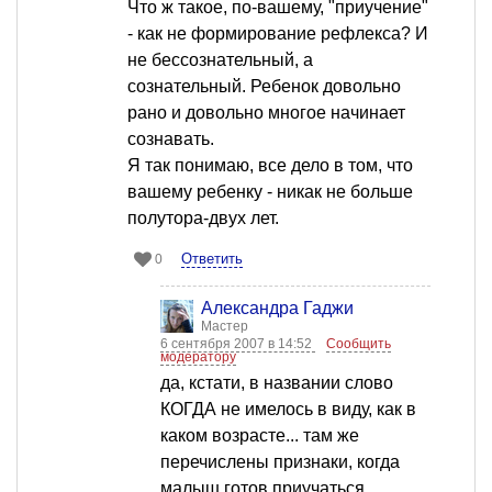
Что ж такое, по-вашему, "приучение"
- как не формирование рефлекса? И
не бессознательный, а
сознательный. Ребенок довольно
рано и довольно многое начинает
сознавать.
Я так понимаю, все дело в том, что
вашему ребенку - никак не больше
полутора-двух лет.
Ответить
0
Александра Гаджи
Мастер
6 сентября 2007 в 14:52
Сообщить
модератору
да, кстати, в названии слово
КОГДА не имелось в виду, как в
каком возрасте... там же
перечислены признаки, когда
малыш готов приучаться