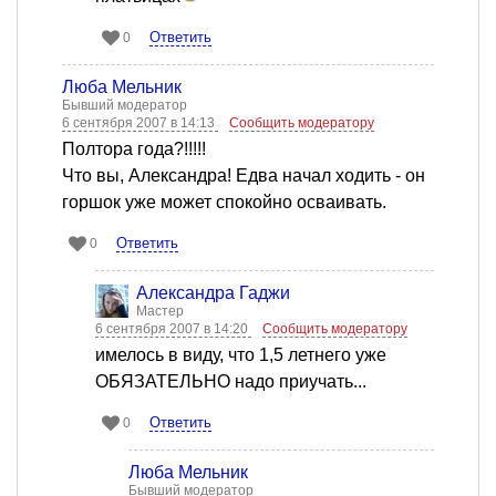
Ответить
0
Люба Мельник
Бывший модератор
6 сентября 2007 в 14:13
Сообщить модератору
Полтора года?!!!!!
Что вы, Александра! Едва начал ходить - он
горшок уже может спокойно осваивать.
Ответить
0
Александра Гаджи
Мастер
6 сентября 2007 в 14:20
Сообщить модератору
имелось в виду, что 1,5 летнего уже
ОБЯЗАТЕЛЬНО надо приучать...
Ответить
0
Люба Мельник
Бывший модератор