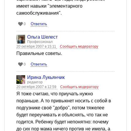
имеет навыки "элементарного
самообслуживания".
Ответить
0
Ольга Шелест
Профессионал
20 октября 2007 в 15:11
Сообщить модератору
Правильные советы.
Ответить
0
Ирина Лукьянчик
редактор
20 октября 2007 в 12:59
Сообщить модератору
Я тоже считаю, что приучать нужно
пораньше. А то привыкнет носить с собой в
подгузнике своё "добро", потом тяжелее
будет переучивать и объяснять, что так не
годится. Ребенку будет непонятно: почему
до сих пор мама ничего против не имела, а