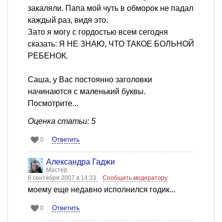
закаляли. Папа мой чуть в обморок не падал
каждый раз, видя это.
Зато я могу с гордостью всем сегодня
сказать: Я НЕ ЗНАЮ, ЧТО ТАКОЕ БОЛЬНОЙ
РЕБЕНОК.
Саша, у Вас постоянно заголовки
начинаются с маленький буквы.
Посмотрите...
Оценка статьи: 5
Ответить
0
Александра Гаджи
Мастер
6 сентября 2007 в 14:33
Сообщить модератору
моему еще недавно исполнился годик...
Ответить
0