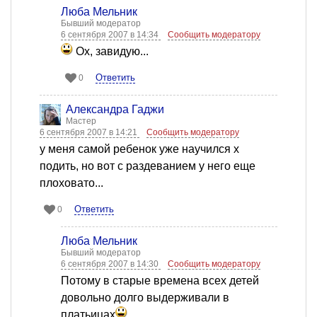
Люба Мельник
Бывший модератор
6 сентября 2007 в 14:34
Сообщить модератору
Ох, завидую...
Ответить
0
Александра Гаджи
Мастер
6 сентября 2007 в 14:21
Сообщить модератору
у меня самой ребенок уже научился х
подить, но вот с раздеванием у него еще
плоховато...
Ответить
0
Люба Мельник
Бывший модератор
6 сентября 2007 в 14:30
Сообщить модератору
Потому в старые времена всех детей
довольно долго выдерживали в
платьицах