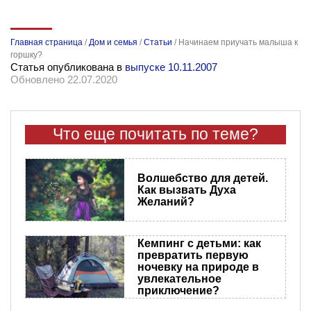
Главная страница
/
Дом и семья
/
Статьи
/
Начинаем приучать малыша к
горшку?
Статья опубликована в
выпуске 10.11.2007
Обновлено 22.07.2020
Что еще почитать по теме?
Волшебство для детей.
Как вызвать Духа
Желаний?
Кемпинг с детьми: как
превратить первую
ночевку на природе в
увлекательное
приключение?