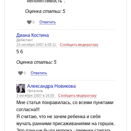
"непонятливость".
Оценка статьи: 5
Ответить
0
Диана Костина
Дебютант
10 октября 2007 в 09:11
Сообщить модератору
5 б
Оценка статьи: 5
Ответить
0
Александра Новикова
Читатель
3 октября 2007 в 16:05
Сообщить модератору
Мне статья понравилась, со всеми пунктами
согласна!!!
Я считаю, что не зачем ребенка и себя
мучать ранними присаживаниями на горшок.
Это раньше была морока - пеленки стирать