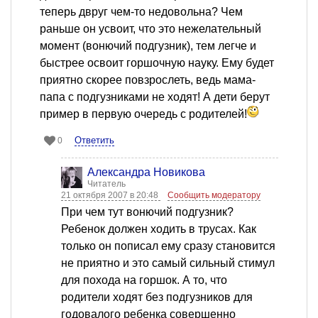
теперь двруг чем-то недовольна? Чем
раньше он усвоит, что это нежелательный
момент (вонючий подгузник), тем легче и
быстрее освоит горшочную науку. Ему будет
приятно скорее повзрослеть, ведь мама-
папа с подгузниками не ходят! А дети берут
пример в первую очередь с родителей!
Ответить
0
Александра Новикова
Читатель
21 октября 2007 в 20:48
Сообщить модератору
При чем тут вонючий подгузник?
Ребенок должен ходить в трусах. Как
только он пописал ему сразу становится
не приятно и это самый сильный стимул
для похода на горшок. А то, что
родители ходят без подгузников для
годовалого ребенка совершенно