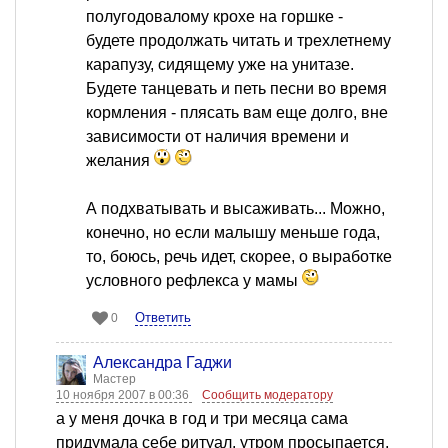
полугодовалому крохе на горшке -
будете продолжать читать и трехлетнему
карапузу, сидящему уже на унитазе.
Будете танцевать и петь песни во время
кормления - плясать вам еще долго, вне
зависимости от наличия времени и
желания
А подхватывать и высаживать... Можно,
конечно, но если малышу меньше года,
то, боюсь, речь идет, скорее, о выработке
условного рефлекса у мамы
Ответить
0
Александра Гаджи
Мастер
10 ноября 2007 в 00:36
Сообщить модератору
а у меня дочка в год и три месяца сама
придумала себе ритуал. утром просыпается,