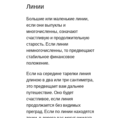
Линии
Большие или маленькие линии,
если они выпуклы и
многочисленны, означают
счастливую и продолжительную
старость. Если линии
немногочисленны, то предвещают
стабильное финансовое
положение.
Если на середине тарелки линия
длиною в два или три сантиметра,
это предвещает вам дальнее
путешествие. Оно будет
счастливое, если линия
продолжается без видимых
преград. Если по линии находятся
точки, в дороге вас могут ожидать