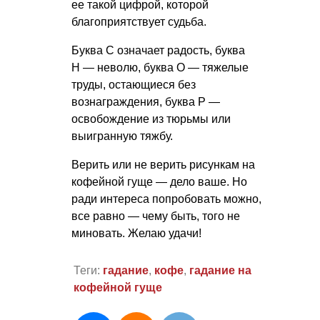
ее такой цифрой, которой
благоприятствует судьба.
Буква С означает радость, буква
Н — неволю, буква О — тяжелые
труды, остающиеся без
вознаграждения, буква Р —
освобождение из тюрьмы или
выигранную тяжбу.
Верить или не верить рисункам на
кофейной гуще — дело ваше. Но
ради интереса попробовать можно,
все равно — чему быть, того не
миновать. Желаю удачи!
Теги:
гадание
,
кофе
,
гадание на
кофейной гуще