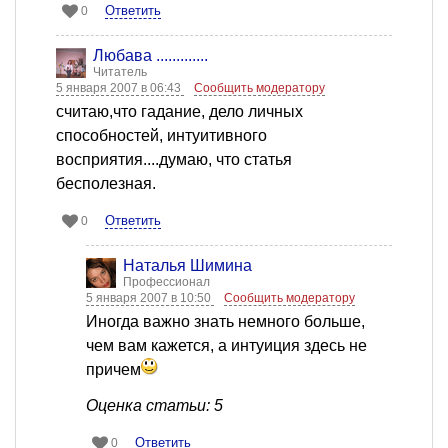
Ответить
0
Любава .............
Читатель
5 января 2007 в 06:43
Сообщить модератору
считаю,что гадание, дело личных
способностей, интуитивного
восприятия....думаю, что статья
бесполезная.
Ответить
0
Наталья Шимина
Профессионал
5 января 2007 в 10:50
Сообщить модератору
Иногда важно знать немного больше,
чем вам кажется, а интуиция здесь не
причем
Оценка статьи: 5
Ответить
0