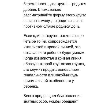
беременность, два круга — родится
двойня. Внимательно
рассматривайте форму этого круга:
если он сомкнут, то родится сын, в
противном случае родится дочь.
Если один из кругов, заключающих
четыре точки, сопровождается
извилистой и кривой линией, это
означает, что ребенок будет умным.
Когда извилистая и кривая линия
образует второй круг около кружка,
это служит предзнаменованием
гениальности или какой-нибудь
оригинальной особенности у
ребенка.
Венок предвещает благоволение
знатных особ. Ромбы обещают