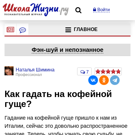
Войти
ГЛАВНОЕ
Фэн-шуй и непознанное
Наталья Шимина
7
Профессионал
Как гадать на кофейной
гуще?
Гадание на кофейной гуще пришло к нам из
Италии, сейчас это довольно распространенное
занятие. Теперь, чтобы узнать свою судьбу, не