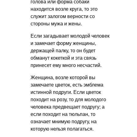
голова или форма собаки
находится возле круга, то это
служит залогом верности со
стороны мужа и жены.
Если загадывает молодой человек
и замечает форму женщины,
держащей палку, то он будет
обманут кокеткой и эта связь
принесет ему много несчастий.
Женщина, возле которой вы
замечаете цветок, есть эмблема
истинной подруги. Если цветок
походит на розу, то для молодого
человека предвещает подругу; а
если походит на тюльпан, то
означает мнимую подругу, на
которую нельзя полагаться.