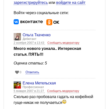
зарегистрируйтесь
или
войдите на сайт
Войти через социальные сети:
Ольга Ткаченко
Дебютант
2 ноября 2007 в 13:43
Сообщить модератору
Много нового узнала.. Интересная
статья. ПЯТЬ!!!
Оценка статьи: 5
Ответить
0
Елена Метельская
Профессионал
5 января 2007 в 21:27
Сообщить модератору
Сколько раз пробовала гадать на кофейной
гуще-никак не получаеться