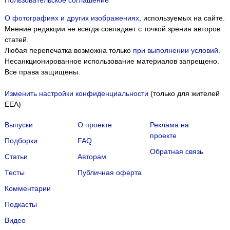
О фотографиях и других изображениях
, используемых на сайте.
Мнение редакции не всегда совпадает с точкой зрения авторов
статей.
Любая перепечатка возможна только
при выполнении условий
.
Несанкционированное использование материалов запрещено.
Все права защищены.
Изменить настройки конфиденциальности
(только для жителей
EEA)
Выпуски
О проекте
Реклама на
проекте
Подборки
FAQ
Обратная связь
Статьи
Авторам
Тесты
Публичная оферта
Комментарии
Подкасты
Мы собираем файлы cookie и применяем
Яндекс.Метрику
.
Видео