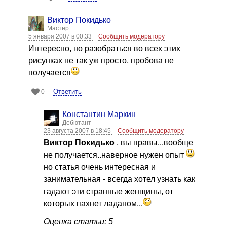
Виктор Покидько
Мастер
5 января 2007 в 00:33
Сообщить модератору
Интересно, но разобраться во всех этих
рисунках не так уж просто, пробова не
получается
Ответить
0
Константин Маркин
Дебютант
23 августа 2007 в 18:45
Сообщить модератору
Виктор Покидько
, вы правы...вообще
не получается..наверное нужен опыт
но статья очень интересная и
занимательная - всегда хотел узнать как
гадают эти странные женщины, от
которых пахнет ладаном...
Оценка статьи: 5