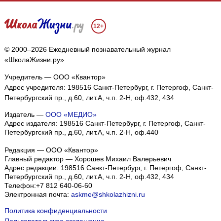
12+
© 2000–2026 Ежедневный познавательный журнал
«ШколаЖизни.ру»
Учредитель — ООО «Квантор»
Адрес учредителя: 198516 Санкт-Петербург, г. Петергоф, Санкт-
Петербургский пр., д.60, лит.А, ч.п. 2-Н, оф.432, 434
Издатель —
ООО «МЕДИО»
Адрес издателя: 198516 Санкт-Петербург, г. Петергоф, Санкт-
Петербургский пр., д.60, лит.А, ч.п. 2-Н, оф.440
Редакция — ООО «Квантор»
Главный редактор — Хорошев Михаил Валерьевич
Адрес редакции:
198516
Санкт-Петербург, г. Петергоф
,
Санкт-
Петербургский пр., д.60, лит.А, ч.п. 2-Н, оф.432, 434
Телефон:
+7 812 640-06-60
Электронная почта:
askme@shkolazhizni.ru
Политика конфиденциальности
Пользовательское соглашение