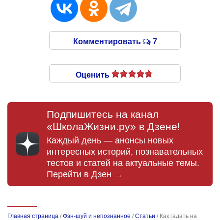
Комментировать
7
Оценить
Подпишитесь на канал
«ШколаЖизни.ру» в Дзене!
Каждый день — анонсы новых
интересных историй, познавательных
тестов и статей на актуальные темы.
Перейти в Дзен →
Главная страница
/
Фэн-шуй и непознанное
/
Статьи
/
Как гадать на