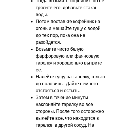
Тогда возьмите кофейник, но не
трясите его, добавьте стакан
воды.
Потом поставьте кофейник на
огонь и мешайте гущу с водой
до тех пор, пока она не
разойдется.
Возьмите чисто белую
фарфоровую или фаянсовую
тарелку и хорошенько вытрите
ее.
Налейте гущу на тарелку, только
до половины. Дайте немного
отстояться и остыть.
Затем в течение минуты
наклоняйте тарелку во все
стороны. После того осторожно
вылейте все, что находится в
тарелке, в другой сосуд. На