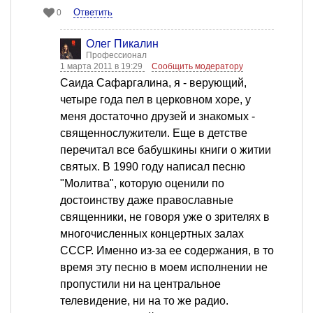
Ответить
0
Олег Пикалин
Профессионал
1 марта 2011 в 19:29
Сообщить модератору
Саида Сафаргалина, я - верующий,
четыре года пел в церковном хоре, у
меня достаточно друзей и знакомых -
священнослужители. Еще в детстве
перечитал все бабушкины книги о житии
святых. В 1990 году написал песню
"Молитва", которую оценили по
достоинству даже православные
священники, не говоря уже о зрителях в
многочисленных концертных залах
СССР. Именно из-за ее содержания, в то
время эту песню в моем исполнении не
пропустили ни на центральное
телевидение, ни на то же радио.