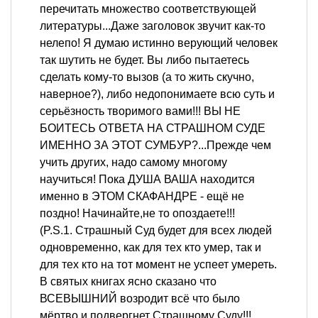
перечитать множество соответствующей
литературы...Даже заголовок звучит как-то
нелепо! Я думаю истинно верующий человек
так шутить не будет. Вы либо пытаетесь
сделать кому-то вызов (а то жить скучно,
наверное?), либо недопонимаете всю суть и
серьёзность творимого вами!!! ВЫ НЕ
БОИТЕСЬ ОТВЕТА НА СТРАШНОМ СУДЕ
ИМЕННО ЗА ЭТОТ СУМБУР?...Прежде чем
учить других, надо самому многому
научиться! Пока ДУША ВАША находится
именно в ЭТОМ СКАФАНДРЕ - ещё не
поздно! Начинайте,не то опоздаете!!!
(P.S.1. Страшный Суд будет для всех людей
одновременно, как для тех кто умер, так и
для тех кто на тот момент не успеет умереть.
В святых книгах ясно сказано что
ВСЕВЫШНИЙ возродит всё что было
мёртво и подвергнет Страшному Суду!!!