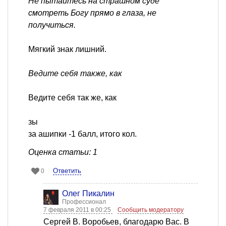
Не пытайтесь на страшном суде
смотреть Богу прямо в глаза, не
получиться.
Мягкий знак лишний.
Ведите себя также, как
Ведите себя так же, как
зы
за ашипки -1 балл, итого кол.
Оценка статьи: 1
Ответить
0
Олег Пикалин
Профессионал
7 февраля 2011 в 00:25
Сообщить модератору
Сергей В. Воробьев, благодарю Вас. В