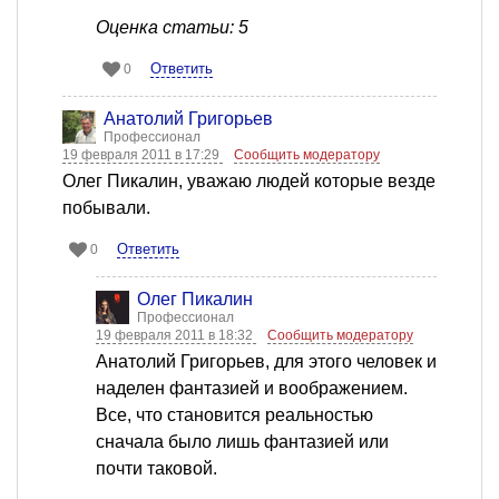
Оценка статьи: 5
Ответить
0
Анатолий Григорьев
Профессионал
19 февраля 2011 в 17:29
Сообщить модератору
Олег Пикалин, уважаю людей которые везде
побывали.
Ответить
0
Олег Пикалин
Профессионал
19 февраля 2011 в 18:32
Сообщить модератору
Анатолий Григорьев, для этого человек и
наделен фантазией и воображением.
Все, что становится реальностью
сначала было лишь фантазией или
почти таковой.