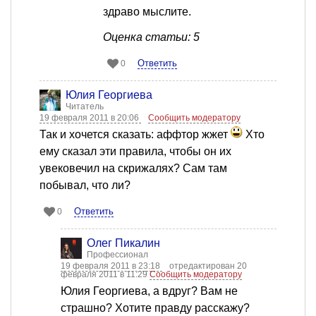
здраво мыслите.
Оценка статьи: 5
Ответить
0
Юлия Георгиева
Читатель
19 февраля 2011 в 20:06
Сообщить модератору
Так и хочется сказать: аффтор жжет
Хто
ему сказал эти правила, чтобы он их
увековечил на скрижалях? Сам там
побывал, что ли?
Ответить
0
Олег Пикалин
Профессионал
19 февраля 2011 в 23:18
отредактирован 20
февраля 2011 в 11:29
Сообщить модератору
Юлия Георгиева, а вдруг? Вам не
страшно? Хотите правду расскажу?