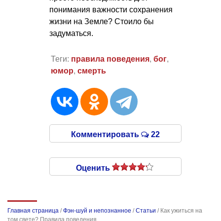
понимания важности сохранения
жизни на Земле? Стоило бы
задуматься.
Теги:
правила поведения
,
бог
,
юмор
,
смерть
Комментировать
22
Оценить
Главная страница
/
Фэн-шуй и непознанное
/
Статьи
/
Как ужиться на
том свете? Правила поведения