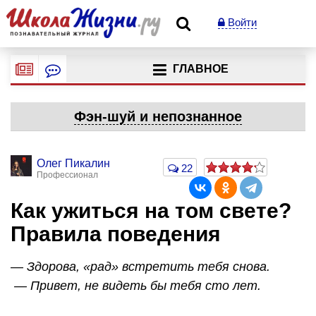
Войти
ГЛАВНОЕ
Фэн-шуй и непознанное
Олег Пикалин
22
Профессионал
Как ужиться на том свете?
Правила поведения
— Здорова, «рад» встретить тебя снова.
— Привет, не видеть бы тебя сто лет.