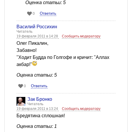
Оценка статьи: 5
Ответить
0
Василий Россихин
Читатель
19 февраля 2011 в 14:28
Сообщить модератору
Олег Пикалин,
Забавно!
"Ходит Будда по Голгофе и кричит: "Аллах
акбар!"
Оценка статьи: 5
Ответить
0
Зак Бронко
Читатель
19 февраля 2011 в 13:24
Сообщить модератору
Бредятина сплошная!
Оценка статьи: 1