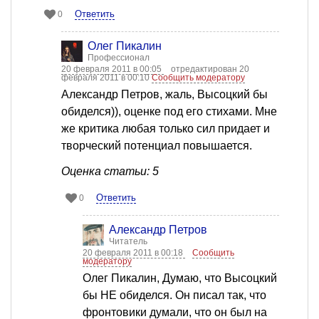
Ответить
0
Олег Пикалин
Профессионал
20 февраля 2011 в 00:05
отредактирован 20
февраля 2011 в 00:10
Сообщить модератору
Александр Петров, жаль, Высоцкий бы
обиделся)), оценке под его стихами. Мне
же критика любая только сил придает и
творческий потенциал повышается.
Оценка статьи: 5
Ответить
0
Александр Петров
Читатель
20 февраля 2011 в 00:18
Сообщить
модератору
Олег Пикалин, Думаю, что Высоцкий
бы НЕ обиделся. Он писал так, что
фронтовики думали, что он был на