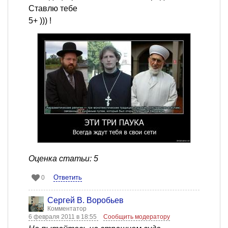
Ставлю тебе
5+ ))) !
Оценка статьи: 5
Ответить
0
Сергей В. Воробьев
Комментатор
6 февраля 2011 в 18:55
Сообщить модератору