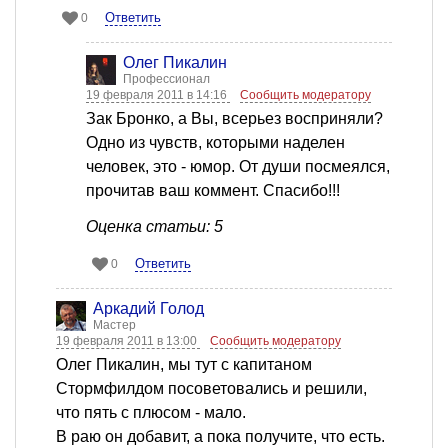
Ответить
0
Олег Пикалин
Профессионал
19 февраля 2011 в 14:16
Сообщить модератору
Зак Бронко, а Вы, всерьез восприняли?
Одно из чувств, которыми наделен
человек, это - юмор. От души посмеялся,
прочитав ваш коммент. Спасибо!!!
Оценка статьи: 5
Ответить
0
Аркадий Голод
Мастер
19 февраля 2011 в 13:00
Сообщить модератору
Олег Пикалин, мы тут с капитаном
Стормфилдом посоветовались и решили,
что пять с плюсом - мало.
В раю он добавит, а пока получите, что есть.