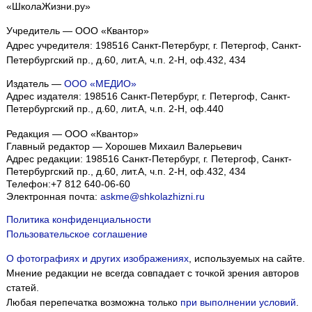
«ШколаЖизни.ру»
Учредитель — ООО «Квантор»
Адрес учредителя: 198516 Санкт-Петербург, г. Петергоф, Санкт-
Петербургский пр., д.60, лит.А, ч.п. 2-Н, оф.432, 434
Издатель —
ООО «МЕДИО»
Адрес издателя: 198516 Санкт-Петербург, г. Петергоф, Санкт-
Петербургский пр., д.60, лит.А, ч.п. 2-Н, оф.440
Редакция — ООО «Квантор»
Главный редактор — Хорошев Михаил Валерьевич
Адрес редакции:
198516
Санкт-Петербург, г. Петергоф
,
Санкт-
Петербургский пр., д.60, лит.А, ч.п. 2-Н, оф.432, 434
Телефон:
+7 812 640-06-60
Электронная почта:
askme@shkolazhizni.ru
Политика конфиденциальности
Пользовательское соглашение
О фотографиях и других изображениях
, используемых на сайте.
Мнение редакции не всегда совпадает с точкой зрения авторов
статей.
Любая перепечатка возможна только
при выполнении условий
.