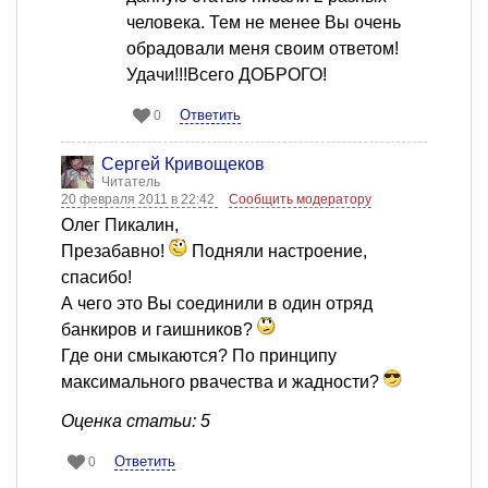
человека. Тем не менее Вы очень
обрадовали меня своим ответом!
Удачи!!!Всего ДОБРОГО!
Ответить
0
Сергей Кривощеков
Читатель
20 февраля 2011 в 22:42
Сообщить модератору
Олег Пикалин,
Презабавно!
Подняли настроение,
спасибо!
А чего это Вы соединили в один отряд
банкиров и гаишников?
Где они смыкаются? По принципу
максимального рвачества и жадности?
Оценка статьи: 5
Ответить
0