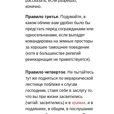
рассказать, если разрешат,
конечно.
Правило третье
. Подумайте, в
каком облике вам удобно было бы
предстать перед согражданами или
односельчанами, если выпадет
командировка на земные просторы
за хорошее тамошнее поведение
(хотя в большинстве религий
реинкарнация не приветствуется).
Правило четвертое
. Не пытайтесь
тут же подняться по иерархической
лестнице поближе к слугам
господним, ставя себе в заслугу то,
что вы при жизни засветились
(читай: засвятились) и в
храмах
, и в
подаяниях, в общем, в послушании