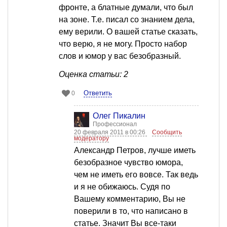
фронте, а блатные думали, что был
на зоне. Т.е. писал со знанием дела,
ему верили. О вашей статье сказать,
что верю, я не могу. Просто набор
слов и юмор у вас безобразный.
Оценка статьи: 2
Ответить
0
Олег Пикалин
Профессионал
20 февраля 2011 в 00:26
Сообщить
модератору
Александр Петров, лучше иметь
безобразное чувство юмора,
чем не иметь его вовсе. Так ведь
и я не обижаюсь. Судя по
Вашему комментарию, Вы не
поверили в то, что написано в
статье. Значит Вы все-таки