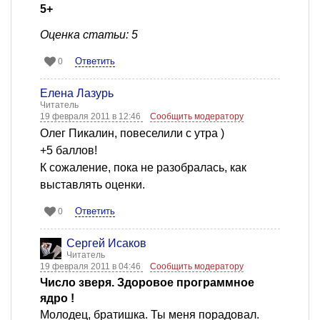
5+
Оценка статьи: 5
Ответить
0
Елена Лазурь
Читатель
19 февраля 2011 в 12:46
Сообщить модератору
Олег Пикалин, повеселили с утра )
+5 баллов!
К сожаление, пока не разобралась, как
выставлять оценки.
Ответить
0
Сергей Исаков
Читатель
19 февраля 2011 в 04:46
Сообщить модератору
Число зверя. Здоровое программное
ядро !
Молодец, братишка. Ты меня порадовал.