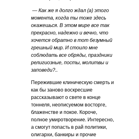
— Как же я долго ждал (а) этого
момента, когда ты тоже здесь
окажешься. В этом мире все так
прекрасно, надежно и вечно, что
хочется обратно в тот безумный
грешный мир. И стоило мне
соблюдать все обряды, праздники
религиозные, посты, молитвы и
заповеди?..
Пережившие клиническую смерть и
как бы заново воскресшие
рассказывают о свете в конце
тоннеля, неописуемом восторге,
блаженстве и покое. Короче,
полное умиротворение. Интересно,
а смогут попасть в рай политики,
олигархи, банкиры и прочие