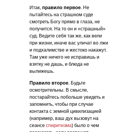
Итак,
правило первое
. Не
пытайтесь на страшном суде
смотреть Богу прямо в глаза, не
получится. На то он и «страшный»
суд. Ведите себя так же, как вели
при жизни, иначе вас уличат во лжи
и подхалимстве и жестоко накажут.
Там уже ничего не исправишь и
взятку не дашь, и блюда не
вылижешь.
Правило второе
. Будьте
осмотрительны. В смысле,
постарайтесь побольше увидеть и
запомнить, чтобы при случае
контакта с земной цивилизацией
(например, ваш дух вызовут на
сеансе
спиритизма
) было о чем