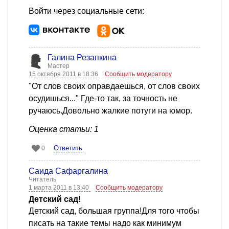
Войти через социальные сети:
Галина Резапкина
Мастер
15 октября 2011 в 18:36
Сообщить модератору
"От слов своих оправдаешься, от слов своих
осудишься..." Где-то так, за точность не
ручаюсь.Довольно жалкие потуги на юмор.
Оценка статьи: 1
Ответить
0
Саида Сафаргалина
Читатель
1 марта 2011 в 13:40
Сообщить модератору
Детский сад!
Детский сад, большая группа!Для того чтобы
писать на такие темы надо как минимум