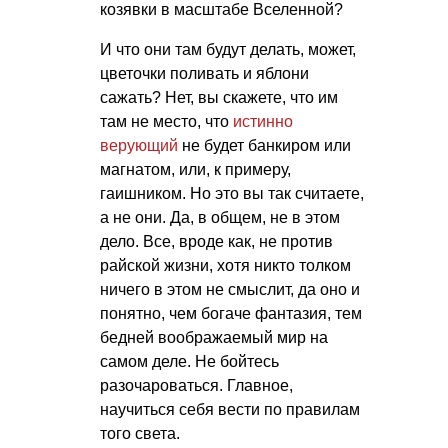
козявки в масштабе Вселенной?
И что они там будут делать, может,
цветочки поливать и яблони
сажать? Нет, вы скажете, что им
там не место, что
истинно
верующий
не будет банкиром или
магнатом, или, к примеру,
гаишником. Но это вы так считаете,
а не они. Да, в общем, не в этом
дело. Все, вроде как, не против
райской жизни, хотя никто толком
ничего в этом не смыслит, да оно и
понятно, чем богаче фантазия, тем
бедней воображаемый мир на
самом деле. Не бойтесь
разочароваться. Главное,
научиться себя вести по правилам
того света.