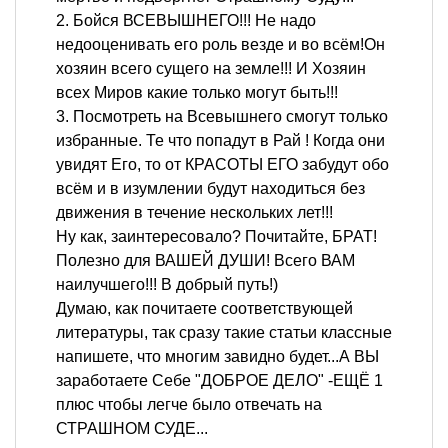
2. Бойся ВСЕВЫШНЕГО!!! Не надо
недооценивать его роль везде и во всём!Он
хозяин всего сущего на земле!!! И Хозяин
всех Миров какие только могут быть!!!
3. Посмотреть на Всевышнего смогут только
избранные. Те что попадут в Рай ! Когда они
увидят Его, то от КРАСОТЫ ЕГО забудут обо
всём и в изумлении будут находиться без
движения в течение нескольких лет!!!
Ну как, заинтересовало? Почитайте, БРАТ!
Полезно для ВАШЕЙ ДУШИ! Всего ВАМ
наилучшего!!! В добрый путь!)
Думаю, как почитаете соответствующей
литературы, так сразу такие статьи классные
напишете, что многим завидно будет...А ВЫ
заработаете Себе "ДОБРОЕ ДЕЛО" -ЕЩЁ 1
плюс чтобы легче было отвечать на
СТРАШНОМ СУДЕ...