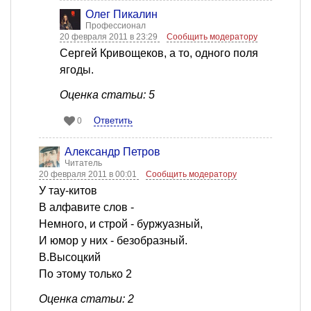
Олег Пикалин
Профессионал
20 февраля 2011 в 23:29
Сообщить модератору
Сергей Кривощеков, а то, одного поля
ягоды.
Оценка статьи: 5
Ответить
0
Александр Петров
Читатель
20 февраля 2011 в 00:01
Сообщить модератору
У тау-китов
В алфавите слов -
Немного, и строй - буржуазный,
И юмор у них - безобразный.
В.Высоцкий
По этому только 2
Оценка статьи: 2