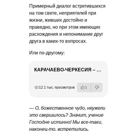
Примерный диалог встретившихся
на том свете, неприятелей при
жизни, живших достойно и
праведно, но при этом имеющих
расхождения и непонимание друг
друга в каких-то вопросах.
Или по-другому:
КАРАЧАЕВО-ЧЕРКЕСИЯ – ПУТЕШЕСТВИЕ НА КАВКАЗ часть 2
РЕКЛАМА
РЕКЛАМА
РЕКЛАМА
12.1 тыс. просмотров
1
— О, божественное чудо, неужели
это свершилось? Значит, учение
Господне истинно! Мы все-таки,
наконец-то, встретились.