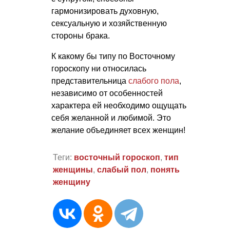
гармонизировать духовную,
сексуальную и хозяйственную
стороны брака.
К какому бы типу по Восточному
гороскопу ни относилась
представительница
слабого пола
,
независимо от особенностей
характера ей необходимо ощущать
себя желанной и любимой. Это
желание объединяет всех женщин!
Теги:
восточный гороскоп
,
тип
женщины
,
слабый пол
,
понять
женщину