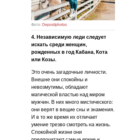
Фото:
Depositphotos
4. Независимую леди следует
искать среди женщин,
рожденных в год Кабана, Кота
или Козы.
Это очень загадочные личности.
Внешне они спокойны и
невозмутимы, обладают
магической властью над миром
мужчин. В них много мистического:
они верят в вещие сны и знамения.
И в то же время их отличает
умение трезво смотреть на жизнь.
Спокойной жизни они
предпочитают самые яркие и