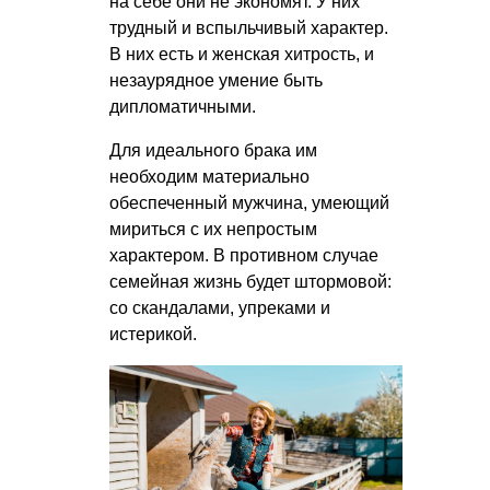
на себе они не экономят. У них
трудный и вспыльчивый характер.
В них есть и женская хитрость, и
незаурядное умение быть
дипломатичными.
Для идеального брака им
необходим материально
обеспеченный мужчина, умеющий
мириться с их непростым
характером. В противном случае
семейная жизнь будет штормовой:
со скандалами, упреками и
истерикой.