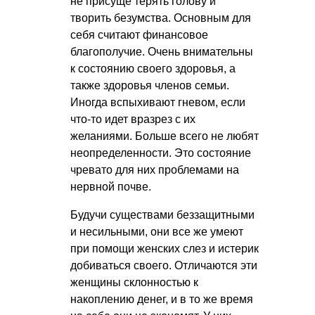
не присуще терять голову и
творить безумства. Основным для
себя считают финансовое
благополучие. Очень внимательны
к состоянию своего здоровья, а
также здоровья членов семьи.
Иногда вспыхивают гневом, если
что-то идет вразрез с их
желаниями. Больше всего не любят
неопределенности. Это состояние
чревато для них проблемами на
нервной почве.
Будучи существами беззащитными
и несильными, они все же умеют
при помощи женских слез и истерик
добиваться своего. Отличаются эти
женщины склонностью к
накоплению денег, и в то же время