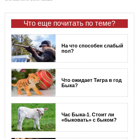
Что еще почитать по теме?
На что способен слабый
пол?
Что ожидает Тигра в год
Быка?
Час Быка-1. Стоит ли
«быковать» с быком?