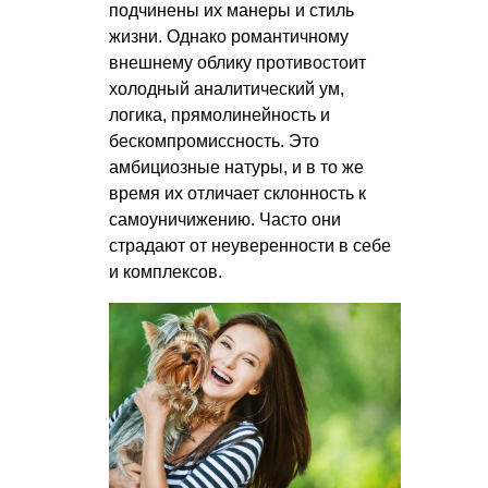
подчинены их манеры и стиль
жизни. Однако романтичному
внешнему облику противостоит
холодный аналитический ум,
логика, прямолинейность и
бескомпромиссность. Это
амбициозные натуры, и в то же
время их отличает склонность к
самоуничижению. Часто они
страдают от неуверенности в себе
и комплексов.