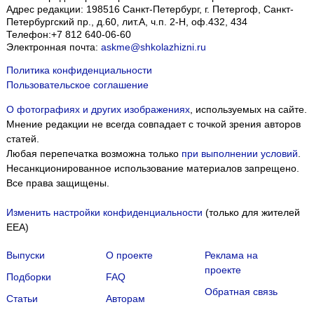
Адрес редакции:
198516
Санкт-Петербург, г. Петергоф
,
Санкт-
Петербургский пр., д.60, лит.А, ч.п. 2-Н, оф.432, 434
Телефон:
+7 812 640-06-60
Электронная почта:
askme@shkolazhizni.ru
Политика конфиденциальности
Пользовательское соглашение
О фотографиях и других изображениях
, используемых на сайте.
Мнение редакции не всегда совпадает с точкой зрения авторов
статей.
Любая перепечатка возможна только
при выполнении условий
.
Несанкционированное использование материалов запрещено.
Все права защищены.
Изменить настройки конфиденциальности
(только для жителей
EEA)
Выпуски
О проекте
Реклама на
проекте
Подборки
FAQ
Обратная связь
Статьи
Авторам