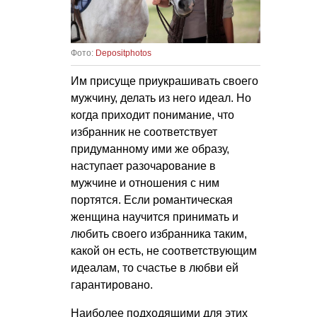
Фото:
Depositphotos
Им присуще приукрашивать своего
мужчину, делать из него идеал. Но
когда приходит понимание, что
избранник не соответствует
придуманному ими же образу,
наступает разочарование в
мужчине и отношения с ним
портятся. Если романтическая
женщина научится принимать и
любить своего избранника таким,
какой он есть, не соответствующим
идеалам, то счастье в любви ей
гарантировано.
Наиболее подходящими для этих