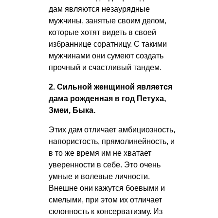
дам являются незаурядные
мужчины, занятые своим делом,
которые хотят видеть в своей
избраннице соратницу. С такими
мужчинами они сумеют создать
прочный и счастливый тандем.
2. Сильной женщиной является
дама рожденная в год Петуха,
Змеи, Быка.
Этих дам отличает амбициозность,
напористость, прямолинейность, и
в то же время им не хватает
уверенности в себе. Это очень
умные и волевые личности.
Внешне они кажутся боевыми и
смелыми, при этом их отличает
склонность к консерватизму. Из