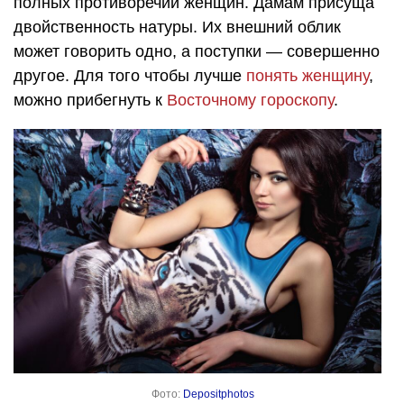
полных противоречий женщин. Дамам присуща
двойственность натуры. Их внешний облик
может говорить одно, а поступки — совершенно
другое. Для того чтобы лучше
понять женщину
,
можно прибегнуть к
Восточному гороскопу
.
Фото:
Depositphotos