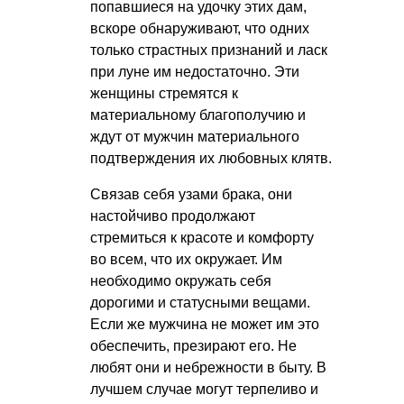
попавшиеся на удочку этих дам,
вскоре обнаруживают, что одних
только страстных признаний и ласк
при луне им недостаточно. Эти
женщины стремятся к
материальному благополучию и
ждут от мужчин материального
подтверждения их любовных клятв.
Связав себя узами брака, они
настойчиво продолжают
стремиться к красоте и комфорту
во всем, что их окружает. Им
необходимо окружать себя
дорогими и статусными вещами.
Если же мужчина не может им это
обеспечить, презирают его. Не
любят они и небрежности в быту. В
лучшем случае могут терпеливо и