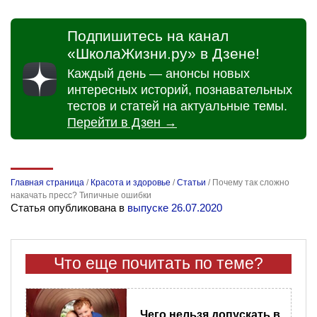
Подпишитесь на канал
«ШколаЖизни.ру» в Дзене!
Каждый день — анонсы новых
интересных историй, познавательных
тестов и статей на актуальные темы.
Перейти в Дзен →
Главная страница
/
Красота и здоровье
/
Статьи
/
Почему так сложно
накачать пресс? Типичные ошибки
Статья опубликована в
выпуске 26.07.2020
Что еще почитать по теме?
Чего нельзя допускать в