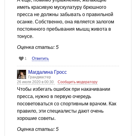
иметь красивую мускулатуру брюшного
пресса не должны забывать о правильной
осанке. Собственно, она является залогом
постоянного пребывания мышц живота в
тонусе.
Оценка статьи: 5
Ответить
1
Магдалина Гросс
Грандмастер
26 июля 2020 в 00:30
Сообщить модератору
Чтобы избегать ошибок при накачивании
пресса, нужно в первую очередь
посоветоваться со спортивным врачом. Как
правило, эти специалисты дают очень
хорошие советы.
Оценка статьи: 5