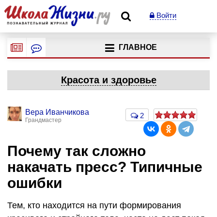
Войти
ГЛАВНОЕ
Красота и здоровье
Вера Иванчикова
2
Грандмастер
Почему так сложно
накачать пресс? Типичные
ошибки
Тем, кто находится на пути формирования