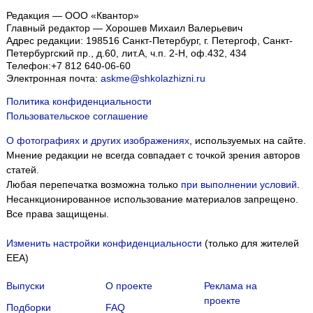
Редакция — ООО «Квантор»
Главный редактор — Хорошев Михаил Валерьевич
Адрес редакции:
198516
Санкт-Петербург, г. Петергоф
,
Санкт-
Петербургский пр., д.60, лит.А, ч.п. 2-Н, оф.432, 434
Телефон:
+7 812 640-06-60
Электронная почта:
askme@shkolazhizni.ru
Политика конфиденциальности
Пользовательское соглашение
О фотографиях и других изображениях
, используемых на сайте.
Мнение редакции не всегда совпадает с точкой зрения авторов
статей.
Любая перепечатка возможна только
при выполнении условий
.
Несанкционированное использование материалов запрещено.
Все права защищены.
Изменить настройки конфиденциальности
(только для жителей
EEA)
Выпуски
О проекте
Реклама на
проекте
Подборки
FAQ