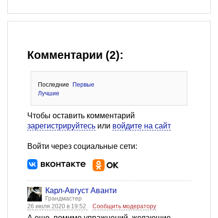
Комментарии (2):
Последние
Первые
Лучшие
Чтобы оставить комментарий
зарегистрируйтесь
или
войдите на сайт
Войти через социальные сети:
Карл-Август Аванти
Грандмастер
26 июля 2020 в 19:52
Сообщить модератору
А еще, помимо упражнений, желающие