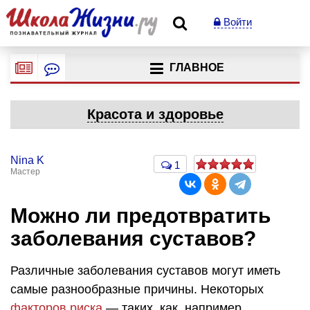
Войти
ГЛАВНОЕ
Красота и здоровье
Nina K
1
Мастер
Можно ли предотвратить
заболевания суставов?
Различные заболевания суставов могут иметь
самые разнообразные причины. Некоторых
факторов риска
— таких, как, например,