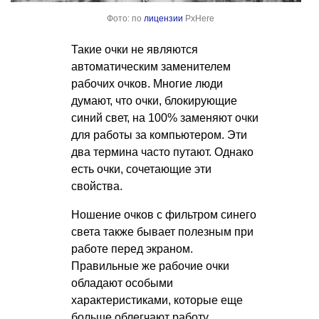
Фото: по
лицензии
PxHere
Такие очки не являются
автоматическим заменителем
рабочих очков. Многие люди
думают, что очки, блокирующие
синий свет, на 100% заменяют очки
для работы за компьютером. Эти
два термина часто путают. Однако
есть очки, сочетающие эти
свойства.
Ношение очков с фильтром синего
света также бывает полезным при
работе перед экраном.
Правильные же рабочие очки
обладают особыми
характеристиками, которые еще
больше облегчают работу.