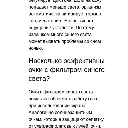
регулирует цикл сна. Если на кожу
попадает меньше света, организм
автоматически активирует гормон
сна, мелатонин. Это вызывает
ощущение усталости. Поэтому
излишком много синего света
может вызвать проблемы со сном
ночью.
Насколько эффективны
очки с фильтром синего
света?
Очки с фильтром синего света
помогают облегчить работу глаз
при использовании экрана.
Аналогично солнцезащитным
очкам, которые защищают сетчатку
от ультрафиолетовых лучей, очки,