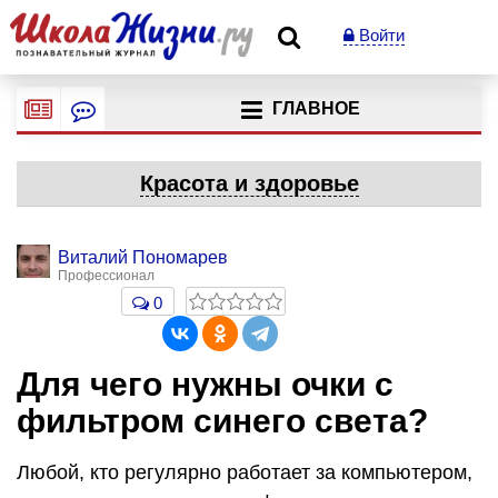
Войти
ГЛАВНОЕ
Красота и здоровье
Виталий Пономарев
Профессионал
0
Для чего нужны очки с
фильтром синего света?
Любой, кто регулярно работает за компьютером,