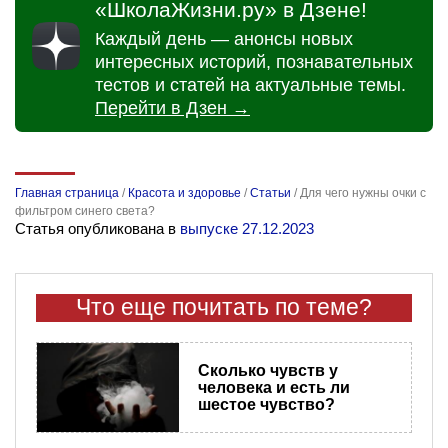
«ШколаЖизни.ру» в Дзене!
Каждый день — анонсы новых
интересных историй, познавательных
тестов и статей на актуальные темы.
Перейти в Дзен →
Главная страница
/
Красота и здоровье
/
Статьи
/
Для чего нужны очки с
фильтром синего света?
Статья опубликована в
выпуске 27.12.2023
Что еще почитать по теме?
Сколько чувств у
человека и есть ли
шестое чувство?