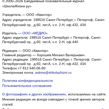
© 2000–2026 Ежедневный познавательный журнал
«ШколаЖизни.ру»
Учредитель — ООО «Квантор»
Адрес учредителя: 198516 Санкт-Петербург, г. Петергоф, Санкт-
Петербургский пр., д.60, лит.А, ч.п. 2-Н, оф.432, 434
Издатель —
ООО «МЕДИО»
Адрес издателя: 198516 Санкт-Петербург, г. Петергоф, Санкт-
Петербургский пр., д.60, лит.А, ч.п. 2-Н, оф.440
Редакция — ООО «Квантор»
Главный редактор — Хорошев Михаил Валерьевич
Адрес редакции:
198516
Санкт-Петербург, г. Петергоф
,
Санкт-
Петербургский пр., д.60, лит.А, ч.п. 2-Н, оф.432, 434
Телефон:
+7 812 640-06-60
Электронная почта:
askme@shkolazhizni.ru
Политика конфиденциальности
Пользовательское соглашение
О фотографиях и других изображениях
, используемых на сайте.
Мнение редакции не всегда совпадает с точкой зрения авторов
статей.