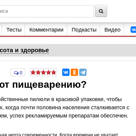
Тесты
Комментарии
Подкасты
Видео
сота и здоровье
0
ают пищеварению?
йственные пилюли в красивой упаковке, чтобы
х, когда почти половина населения сталкивается с
ем, успех рекламируемым препаратам обеспечен.
ая черта современности. Когда времени не хватает,