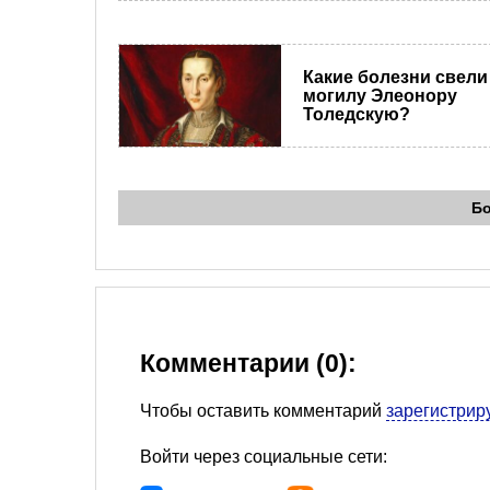
Какие болезни свели
могилу Элеонору
Толедскую?
Б
Комментарии (0):
Чтобы оставить комментарий
зарегистрир
Войти через социальные сети: