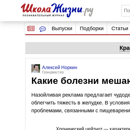
Выпуски
Подборки
Статьи
Кра
Алексей Норкин
Грандмастер
Какие болезни меш
Назойливая реклама предлагает чудоде
облегчить тяжесть в желудке. В условия
проблемами, связанными с пищеварени
Хронический цейтнот — характерн