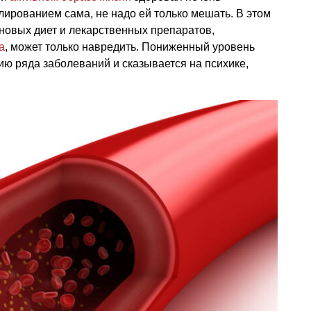
лированием сама, не надо ей только мешать. В этом
новых диет и лекарственных препаратов,
а
, может только навредить. Пониженный уровень
ию ряда заболеваний и сказывается на психике,