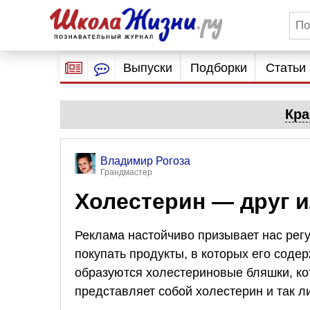
Выпуски
Подборки
Статьи
Кра
Владимир Рогоза
Грандмастер
Холестерин — друг и
Реклама настойчиво призывает нас регу
покупать продукты, в которых его соде
образуются холестериновые бляшки, ко
представляет собой холестерин и так ли