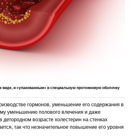
ом виде, и «упакованным» в специальную протеиновую оболочку
производстве гормонов, уменьшение его содержания в
ему уменьшению полового влечения и даже
 в детородном возрасте холестерин на стенках
ается, так что незначительное повышение его уровня