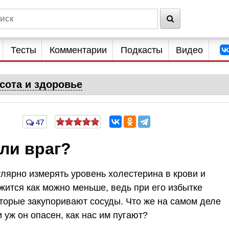
Тесты
Комментарии
Подкасты
Видео
сота и здоровье
47
ли враг?
лярно измерять уровень холестерина в крови и
ржится как можно меньше, ведь при его избытке
торые закупоривают сосуды. Что же на самом деле
 уж он опасен, как нас им пугают?