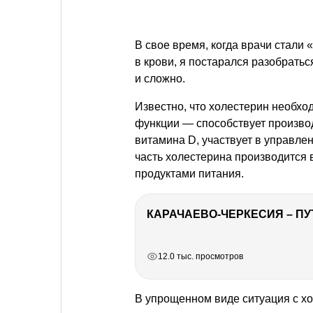
В свое время, когда врачи стал
в крови, я постарался разобраться
и сложно.
Известно, что холестерин необхо
функции — способствует производ
витамина D, участвует в управл
часть холестерина производится в
продуктами питания.
КАРАЧАЕВО-ЧЕРКЕСИЯ – ПУ
РЕКЛАМА
РЕКЛАМА
РЕКЛАМА
РЕКЛАМА
РЕКЛАМА
12.0 тыс. просмотров
В упрощенном виде ситуация с х