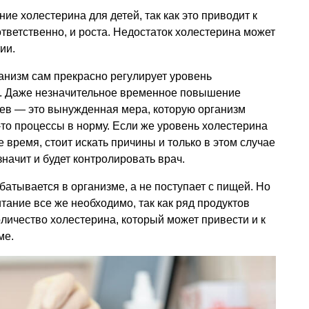
е холестерина для детей, так как это приводит к
ответственно, и роста. Недостаток холестерина может
ии.
анизм сам прекрасно регулирует уровень
ь. Даже незначительное временное повышение
аев — это вынужденная мера, которую организм
-то процессы в норму. Если же уровень холестерина
время, стоит искать причины и только в этом случае
значит и будет контролировать врач.
атывается в организме, а не поступает с пищей. Но
ание все же необходимо, так как ряд продуктов
личество холестерина, который может привести и к
ме.