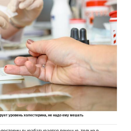
рует уровень холестерина, не надо ему мешать
олестерин вырабатывается печенью, только в