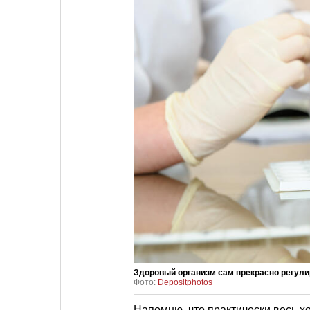
Здоровый организм сам прекрасно регули
Фото:
Depositphotos
Напомню, что практически весь х