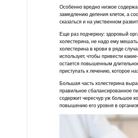
Особенно вредно низкое содержани
замедлению деления клеток, а со
сказаться и на умственном развит
Еще раз подчеркну: здоровый орг
холестерина, не надо ему мешат
холестерина в крови в ряде случ
использует, чтобы привести какие
остается повышенным длительное 
приступать к лечению, которое на
Большая часть холестерина выраб
правильное сбалансированное пит
содержит чересчур уж большое ко
повышению его уровня в организ