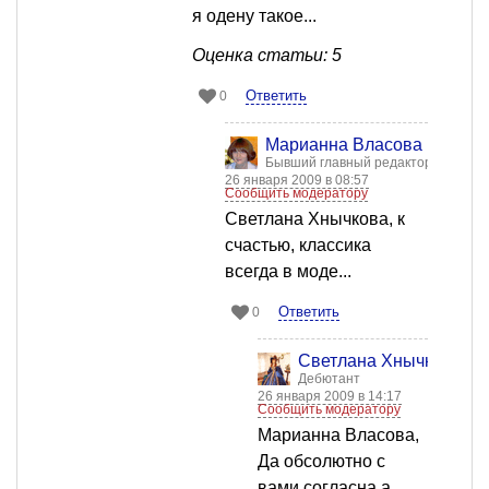
я одену такое...
Оценка статьи: 5
Ответить
0
Марианна Власова
Бывший главный редактор
26 января 2009 в 08:57
Сообщить модератору
Светлана Хнычкова, к
счастью, классика
всегда в моде...
Ответить
0
Светлана Хнычкова
Дебютант
26 января 2009 в 14:17
Сообщить модератору
Марианна Власова,
Да обсолютно с
вами согласна а