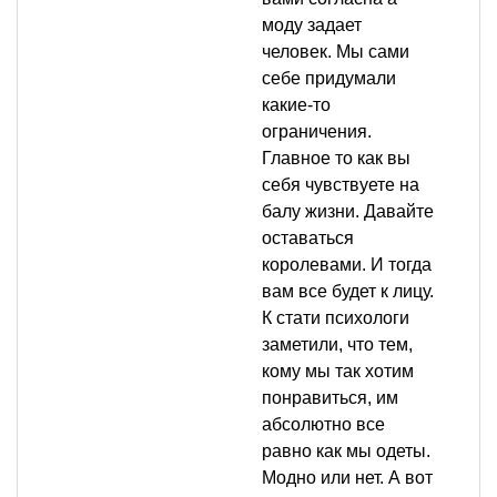
моду задает
человек. Мы сами
себе придумали
какие-то
ограничения.
Главное то как вы
себя чувствуете на
балу жизни. Давайте
оставаться
королевами. И тогда
вам все будет к лицу.
К стати психологи
заметили, что тем,
кому мы так хотим
понравиться, им
абсолютно все
равно как мы одеты.
Модно или нет. А вот