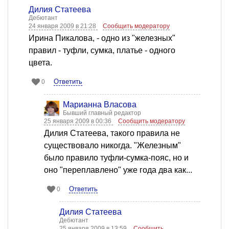
Дилия Статеева
Дебютант
24 января 2009 в 21:28
Сообщить модератору
Ирина Пикалова, - одно из "железных"
правил - туфли, сумка, платье - одного
цвета.
Ответить
0
Марианна Власова
Бывший главный редактор
25 января 2009 в 00:36
Сообщить модератору
Дилия Статеева, такого правила не
существовало никогда. "Железным"
было правило туфли-сумка-пояс, но и
оно "переплавлено" уже года два как...
Ответить
0
Дилия Статеева
Дебютант
25 января 2009 в 13:59
Сообщить