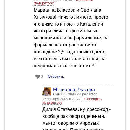
модератору
Марианна Власова и Светлана
Хнычкова! Ничего личного, просто,
что вижу, то и пою - в Каталонии
четко различают формальные
мероприятия и неформальные, на
формальных мероприятиях в
последние 2,5 года тройка цвета,
если хочешь быть элегантной, на
неформальных - что хотите!!!!
Ответить
0
Марианна Власова
Бывший главный редактор
25 января 2009 в 21:47
Сообщить
модератору
Дилия Статеева, ну, дресс-код -
вообще разговор отдельный,
мы-то говорим о мировых