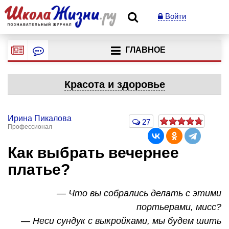
Войти
ГЛАВНОЕ
Красота и здоровье
Ирина Пикалова
27
Профессионал
Как выбрать вечернее
платье?
— Что вы собрались делать с этими
портьерами, мисс?
— Неси сундук с выкройками, мы будем шить