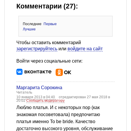
Комментарии (27):
Последние
Первые
Лучшие
Чтобы оставить комментарий
зарегистрируйтесь
или
войдите на сайт
Войти через социальные сети:
Маргарита Сорокина
Читатель
10 января 2013 в 04:40
отредактирован 27 мая 2018 в
20:02
Сообщить модератору
Люблю платья. И с некоторых пор (как
знакомая посоветовала) предпочитаю
платья именно To be bride. Качество
достаточно высокого уровня, обслуживание