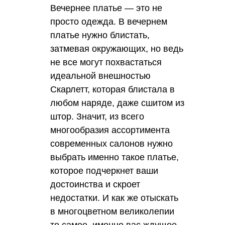
Вечернее платье — это не
просто одежда. В вечернем
платье нужно блистать,
затмевая окружающих, но ведь
не все могут похвастаться
идеальной внешностью
Скарлетт, которая блистала в
любом наряде, даже сшитом из
штор. Значит, из всего
многообразия ассортимента
современных салонов нужно
выбрать именно такое платье,
которое подчеркнет ваши
достоинства и скроет
недостатки. И как же отыскать
в многоцветном великолепии
то самое, именно вас ждущее