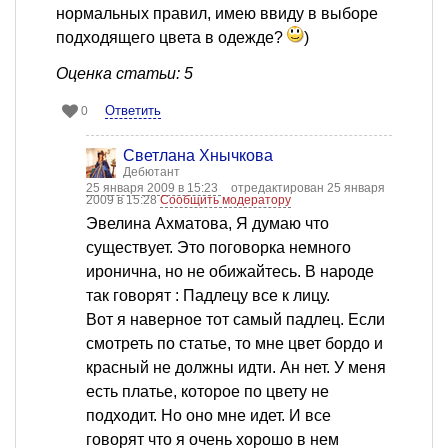
нормальных правил, имею ввиду в выборе
подходящего цвета в одежде?
)
Оценка статьи: 5
Ответить
0
Светлана Хнычкова
Дебютант
25 января 2009 в 15:23
отредактирован 25 января
2009 в 15:28
Сообщить модератору
Эвелина Ахматова, Я думаю что
существует. Это поговорка немного
иронична, но не обижайтесь. В народе
так говорят : Падлецу все к лицу.
Вот я наверное тот самый падлец. Если
смотреть по статье, то мне цвет бордо и
красный не должны идти. Ан нет. У меня
есть платье, которое по цвету не
подходит. Но оно мне идет. И все
говорят что я очень хорошо в нем