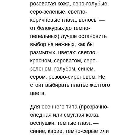
розоватая кожа, серо-голубые,
серо-зеленые, светло-
коричневые глаза, волосы —
от белокурых до темно-
пепельных) лучше остановить
выбор на нежных, как бы
размытых, цветах: светло-
красном, сероватом, серо-
зеленом, голубом, синем,
сером, розово-сиреневом. Не
стоит выбирать платье желтого
цвета.
Для осеннего типа (прозрачно-
бледная или смуглая кожа,
веснушки, темные глаза —
синие, карие, темно-серые или