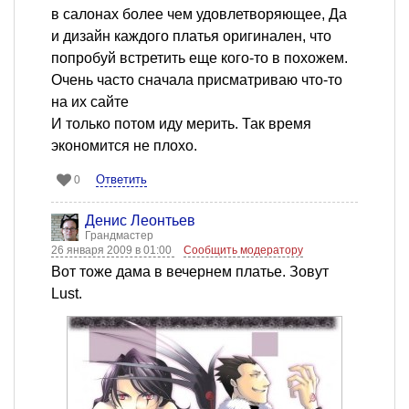
в салонах более чем удовлетворяющее, Да
и дизайн каждого платья оригинален, что
попробуй встретить еще кого-то в похожем.
Очень часто сначала присматриваю что-то
на их сайте
И только потом иду мерить. Так время
экономится не плохо.
Ответить
0
Денис Леонтьев
Грандмастер
26 января 2009 в 01:00
Сообщить модератору
Вот тоже дама в вечернем платье. Зовут
Lust.