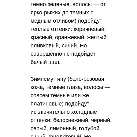
темно-зеленые, волосы — от
ярко-рыжих до темных с
медным отливом) подойдут
теплые оттенки: коричневый,
красный, оранжевый, желтый,
оливковый, синий. Но
совершенно не подойдет
белый цвет.
Зимнему типу (бело-розовая
кожа, темные глаза, волосы —
совсем темные или же
платиновые) подойдут
исключительно холодные
оттенки: белоснежный, черный,
серый, лимонный, голубой,
синий, фиолетовый. Но