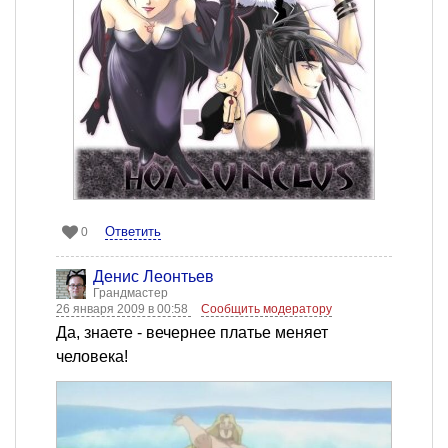
Ответить
0
Денис Леонтьев
Грандмастер
26 января 2009 в 00:58
Сообщить модератору
Да, знаете - вечернее платье меняет
человека!