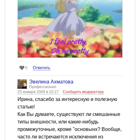
Ответить
0
Эвелина Ахматова
Профессионал
25 января 2009 в 10:27
Сообщить модератору
Ирина, спасибо за интересную и полезную
статью!
Как Вы думаете, существуют ли смешанные
типы внешности, или какие-нибудь
промежуточные, кроме "основынх? Вообще,
часто ли встречаются исключения из