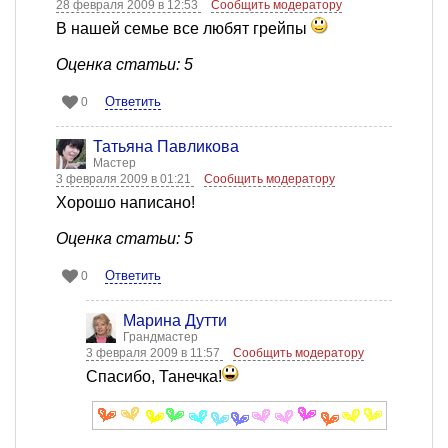
28 февраля 2009 в 12:53
Сообщить модератору
В нашей семье все любят грейпы
Оценка статьи: 5
Ответить
0
Татьяна Павликова
Мастер
3 февраля 2009 в 01:21
Сообщить модератору
Хорошо написано!
Оценка статьи: 5
Ответить
0
Марина Дутти
Грандмастер
3 февраля 2009 в 11:57
Сообщить модератору
Спасибо, Танечка!