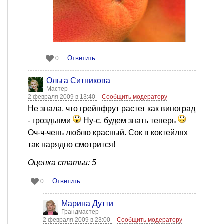
Ответить
0
Ольга Ситникова
Мастер
2 февраля 2009 в 13:40
Сообщить модератору
Не знала, что грейпфрут растет как виноград
- гроздьями
Ну-с, будем знать теперь
Оч-ч-чень люблю красный. Сок в коктейлях
так нарядно смотрится!
Оценка статьи: 5
Ответить
0
Марина Дутти
Грандмастер
2 февраля 2009 в 23:00
Сообщить модератору