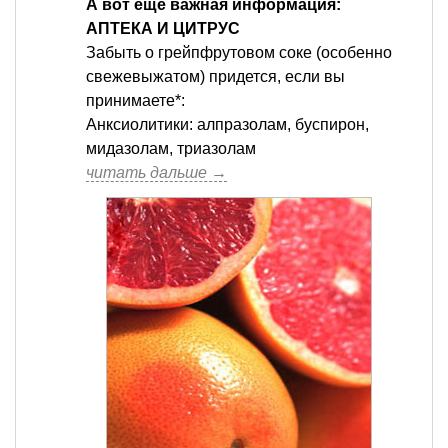
А вот ещё важная информация:
АПТЕКА И ЦИТРУС
Забыть о грейпфрутовом соке (особенно
свежевыжатом) придется, если вы
принимаете*:
Анксиолитики: алпразолам, буспирон,
мидазолам, триазолам
читать дальше →