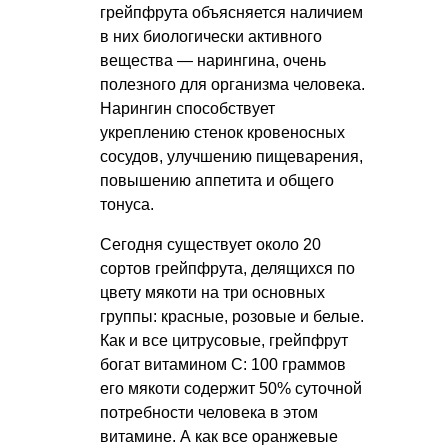
грейпфрута объясняется наличием
в них биологически активного
вещества — нарингина, очень
полезного для организма человека.
Нарингин способствует
укреплению стенок кровеносных
сосудов, улучшению пищеварения,
повышению аппетита и общего
тонуса.
Сегодня существует около 20
сортов грейпфрута, делящихся по
цвету мякоти на три основных
группы: красные, розовые и белые.
Как и все цитрусовые, грейпфрут
богат витамином С: 100 граммов
его мякоти содержит 50% суточной
потребности человека в этом
витамине. А как все оранжевые