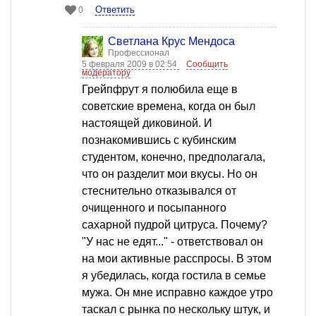
Ответить
0
Светлана Крус Мендоса
Профессионал
5 февраля 2009 в 02:54
Сообщить
модератору
Грейпфрут я полюбила еще в
советские времена, когда он был
настоящей диковиной. И
познакомившись с кубинским
студентом, конечно, предполагала,
что он разделит мои вкусы. Но он
стеснительно отказывался от
очищенного и посыпанного
сахарной пудрой цитруса. Почему?
"У нас не едят..." - ответствовал он
на мои активные расспросы. В этом
я убедилась, когда гостила в семье
мужа. Он мне исправно каждое утро
таскал с рынка по нескольку штук, и