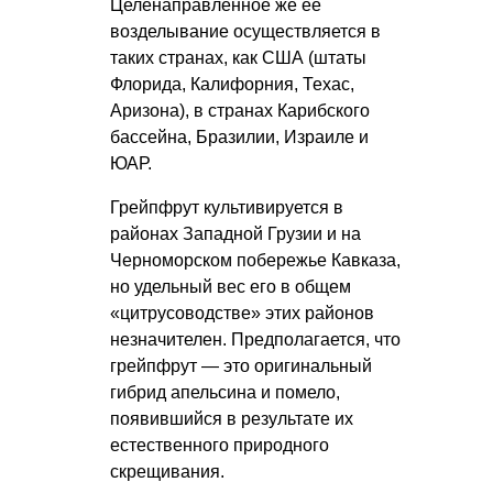
Целенаправленное же её
возделывание осуществляется в
таких странах, как США (штаты
Флорида, Калифорния, Техас,
Аризона), в странах Карибского
бассейна, Бразилии, Израиле и
ЮАР.
Грейпфрут культивируется в
районах Западной Грузии и на
Черноморском побережье Кавказа,
но удельный вес его в общем
«цитрусоводстве» этих районов
незначителен. Предполагается, что
грейпфрут — это оригинальный
гибрид апельсина и помело,
появившийся в результате их
естественного природного
скрещивания.