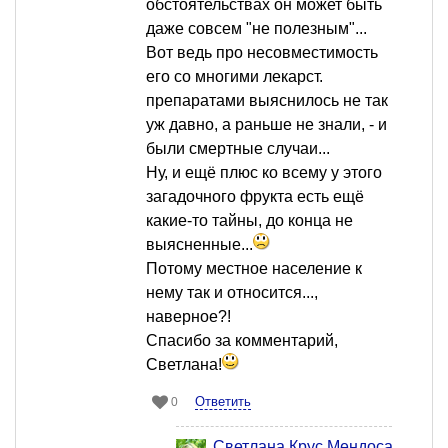
обстоятельствах он может быть
даже совсем "не полезным"...
Вот ведь про несовместимость
его со многими лекарст.
препаратами выяснилось не так
уж давно, а раньше не знали, - и
были смертные случаи...
Ну, и ещё плюс ко всему у этого
загадочного фрукта есть ещё
какие-то тайны, до конца не
выясненные...
Потому местное население к
нему так и относится...,
наверное?!
Спасибо за комментарий,
Светлана!
Ответить
0
Светлана Крус Мендоса