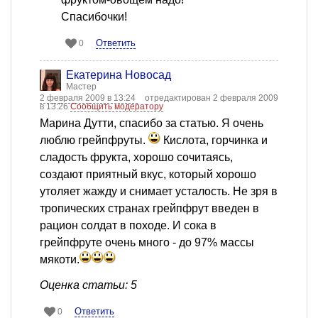
Спасибочки!
Ответить
0
Екатерина Новосад
Мастер
2 февраля 2009 в 13:24
отредактирован 2 февраля 2009
в 13:26
Сообщить модератору
Марина Дутти, спасибо за статью. Я очень
люблю грейпфруты.
Кислота, горчинка и
сладость фрукта, хорошо сочитаясь,
создают приятный вкус, который хорошо
утоляет жажду и снимает усталость. Не зря в
тропических странах грейпфрут введен в
рацион солдат в походе. И сока в
грейпфруте очень много - до 97% массы
мякоти.
Оценка статьи: 5
Ответить
0