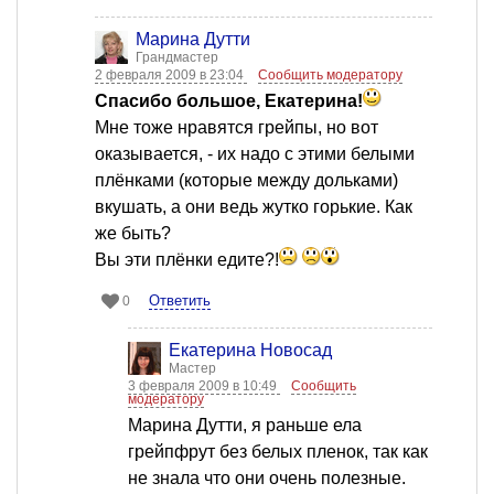
Марина Дутти
Грандмастер
2 февраля 2009 в 23:04
Сообщить модератору
Спасибо большое, Екатерина!
Мне тоже нравятся грейпы, но вот
оказывается, - их надо с этими белыми
плёнками (которые между дольками)
вкушать, а они ведь жутко горькие. Как
же быть?
Вы эти плёнки едите?!
Ответить
0
Екатерина Новосад
Мастер
3 февраля 2009 в 10:49
Сообщить
модератору
Марина Дутти, я раньше ела
грейпфрут без белых пленок, так как
не знала что они очень полезные.