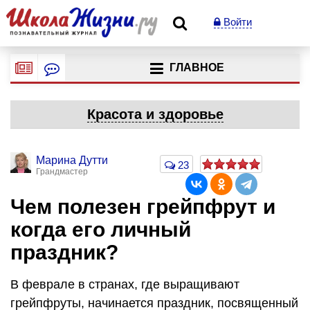
Войти
ГЛАВНОЕ
Красота и здоровье
Марина Дутти
23
Грандмастер
Чем полезен грейпфрут и
когда его личный
праздник?
В феврале в странах, где выращивают
грейпфруты, начинается праздник, посвященный