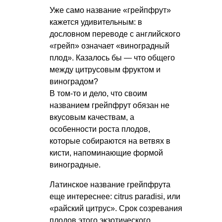
Уже само название «грейпфрут»
кажется удивительным: в
дословном переводе с английского
«грейп» означает «виноградный
плод». Казалось бы — что общего
между цитрусовым фруктом и
виноградом?
В том-то и дело, что своим
названием грейпфрут обязан не
вкусовым качествам, а
особенности роста плодов,
которые собираются на ветвях в
кисти, напоминающие формой
виноградные.
Латинское название грейпфрута
еще интереснее: citrus paradisi, или
«райский цитрус». Срок созревания
плодов этого экзотического