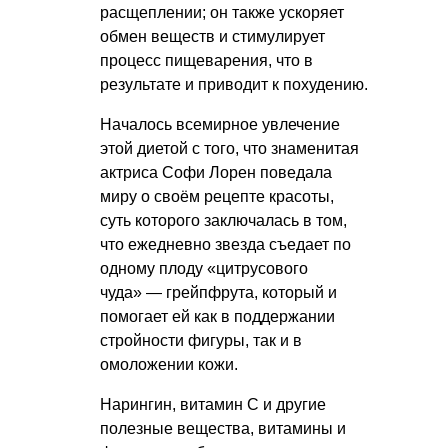
расщеплении; он также ускоряет
обмен веществ и стимулирует
процесс пищеварения, что в
результате и приводит к похудению.
Началось всемирное увлечение
этой диетой с того, что знаменитая
актриса Софи Лорен поведала
миру о своём рецепте красоты,
суть которого заключалась в том,
что ежедневно звезда съедает по
одному плоду «цитрусового
чуда» — грейпфрута, который и
помогает ей как в поддержании
стройности фигуры, так и в
омоложении кожи.
Нарингин, витамин С и другие
полезные вещества, витамины и