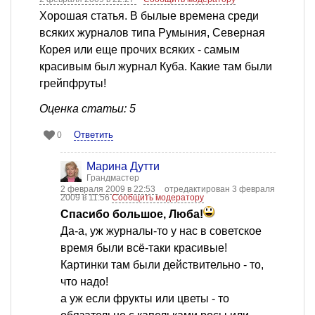
Хорошая статья. В былые времена среди
всяких журналов типа Румыния, Северная
Корея или еще прочих всяких - самым
красивым был журнал Куба. Какие там были
грейпфруты!
Оценка статьи: 5
Ответить
0
Марина Дутти
Грандмастер
2 февраля 2009 в 22:53
отредактирован 3 февраля
2009 в 11:56
Сообщить модератору
Спасибо большое, Люба!
Да-а, уж журналы-то у нас в советское
время были всё-таки красивые!
Картинки там были действительно - то,
что надо!
а уж если фрукты или цветы - то