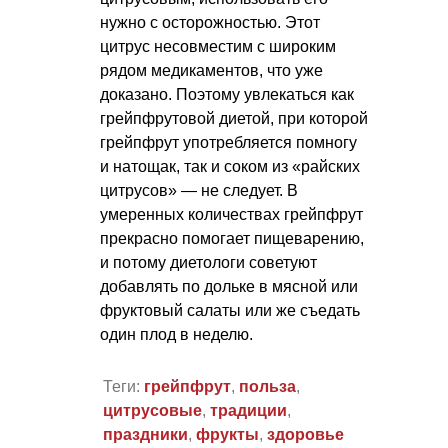
нужно с осторожностью. Этот
цитрус несовместим с широким
рядом медикаментов, что уже
доказано. Поэтому увлекаться как
грейпфрутовой диетой, при которой
грейпфрут употребляется помногу
и натощак, так и соком из «райских
цитрусов» — не следует. В
умеренных количествах грейпфрут
прекрасно помогает пищеварению,
и потому диетологи советуют
добавлять по дольке в мясной или
фруктовый салаты или же съедать
один плод в неделю.
Теги:
грейпфрут
,
польза
,
цитрусовые
,
традиции
,
праздники
,
фрукты
,
здоровье