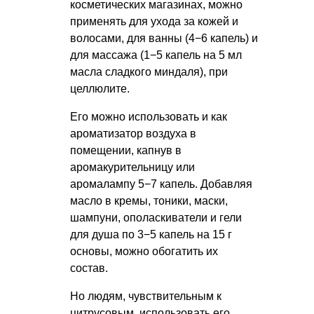
косметических магазинах, можно
применять для ухода за кожей и
волосами, для ванны (4−6 капель) и
для массажа (1−5 капель на 5 мл
масла сладкого миндаля), при
целлюлите.
Его можно использовать и как
ароматизатор воздуха в
помещении, капнув в
аромакурительницу или
аромалампу 5−7 капель. Добавляя
масло в кремы, тоники, маски,
шампуни, ополаскиватели и гели
для душа по 3−5 капель на 15 г
основы, можно обогатить их
состав.
Но людям, чувствительным к
цитрусовым, использовать его