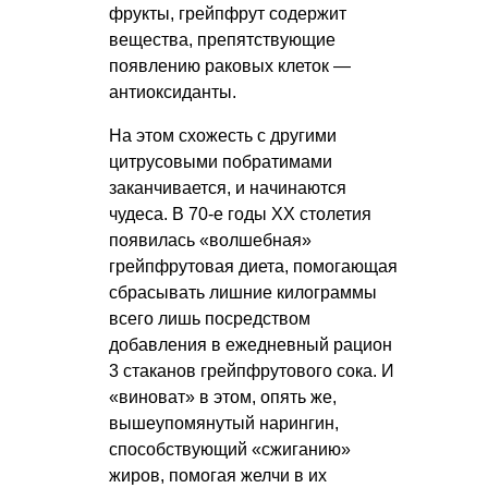
фрукты, грейпфрут содержит
вещества, препятствующие
появлению раковых клеток —
антиоксиданты.
На этом схожесть с другими
цитрусовыми побратимами
заканчивается, и начинаются
чудеса. В 70-е годы ХХ столетия
появилась «волшебная»
грейпфрутовая диета, помогающая
сбрасывать лишние килограммы
всего лишь посредством
добавления в ежедневный рацион
3 стаканов грейпфрутового сока. И
«виноват» в этом, опять же,
вышеупомянутый нарингин,
способствующий «сжиганию»
жиров, помогая желчи в их