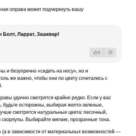
нная оправа может подчеркнуть вашу
 Болт, Ларрат, Зашквар!
0
ы и безупречно «сидеть на носу», но и
оль же важно, чтобы они по цвету сочетались с
.
авы удачно смотрятся крайне редко. Если у вас
, будьте осторожны, выбирая желто-зеленые,
лучше смотрятся натуральные цвета: песочный,
 скорлупы. Выбирайте мягкие, прозрачные тона.
в (а в зависимости от материальных возможностей —