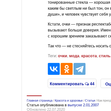
тонированные стекла — хорошая
каким бы светлым ни был тон, он
души», и человек чувствует себя 
Кстати, очки — признак респектаб
вызывают больше доверия. Именн
с хорошим зрением заказывают се
Так что — не стесняйтесь носить о
Теги:
очки
,
мода
,
красота
,
стиль
Комментировать
44
Оц
Главная страница
/
Красота и здоровье
/
Статьи
/
Как прео
Статья опубликована в
выпуске 2.01.2007
Обновлено 22.07.2020