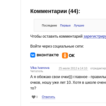
Комментарии (44):
Последние
Первые
Лучшие
Чтобы оставить комментарий
зарегистрир
Войти через социальные сети:
Vika Ivanova
25 июля 2012 в 14:10
отредактир
Читатель
А я обожаю свои очки))) главное - правил
очков, ношу уже лет 10. Хотя в школе очен
то?
Ответить
0