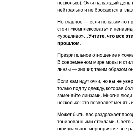
несколько). Очки на каждый день 
нейтрально и не бросаются в гла
Но главное — если по каким-то п
стоит «комплексовать» и ненавиде
«уродливо»…
Учтите, что все э
прошлом.
Презрительное отношение к «очка
В современном мире моды и стиля 
линзы — значит, таким образом о
Если вам идут очки, но вы не уве
только под ту одежду, которая бо
заменяйте линзами. Многие люди 
несколько: это позволяет менять 
Может быть, вас раздражает проз
тонированными стеклами. Светлые
официальное мероприятие все рав