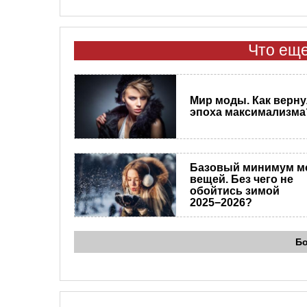
Что еще
Мир моды. Как верн
эпоха максимализма
Базовый минимум м
вещей. Без чего не
обойтись зимой
2025−2026?
Б