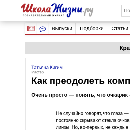
Выпуски
Подборки
Статьи
Кра
Татьяна Кигим
Мастер
Как преодолеть комп
Очень просто — понять, что очкарик 
Не случайно говорят, что глаза —
постоянно скрывают стекла очко
линзы. Но, во-первых, не каждые 