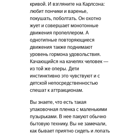
кривой. И взгляните на Карлсона:
любит пончики и варенье,
покушать, поболтать. Он охотно
жует и совершает монотонные
движения пропеллером. А
однотипные повторяющиеся
движения также поднимают
уровень гормона удовольствия.
Качающийся на качелях человек —
из той же оперы. Дети
инстинктивно это чувствуют и с
детской непосредственностью
спешат к аттракционам.
Вы знаете, что есть такая
упаковочная пленка с маленькими
пузырьками. В нее пакуют обычно
бытовую технику. Вы не замечали,
как бывает приятно сидеть и лопать