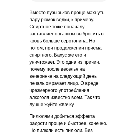
Вместо пузырьков проще махнуть
пару рюмок водки, к примеру.
Спиртное тоже поначалу
заставляет организм выбросить в
кровь больше серотонина. Но
потом, при продолжении приема
спиртного, Бахус же его и
уничтожает. Это одна из причин,
почему после веселья на
вечеринке на следующий день
печаль омрачает лицо. О вреде
чрезмерного употребления
алкоголя известно всем. Так что
лучше жуйте жвачку.
Пилюлями добиться эффекта
радости проще и быстрее, конечно.
Но пилюли есть пилюли. Без