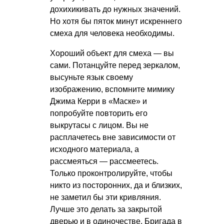
дохихикивать до нужных значений.
Но хотя бы пяток минут искреннего
смеха для человека необходимы.
Хороший объект для смеха — вы
сами. Потанцуйте перед зеркалом,
высуньте язык своему
изображению, вспомните мимику
Джима Керри в «Маске» и
попробуйте повторить его
выкрутасы с лицом. Вы не
расплачетесь вне зависимости от
исходного материала, а
рассмеяться — рассмеетесь.
Только проконтролируйте, чтобы
никто из посторонних, да и близких,
не заметил бы эти кривляния.
Лучше это делать за закрытой
дверью и в одиночестве. Бригада в