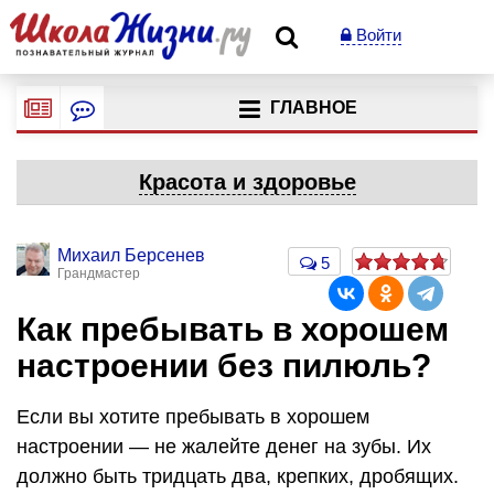
Войти
ГЛАВНОЕ
Красота и здоровье
Михаил Берсенев
5
Грандмастер
Как пребывать в хорошем
настроении без пилюль?
Если вы хотите пребывать в хорошем
настроении — не жалейте денег на зубы. Их
должно быть тридцать два, крепких, дробящих.