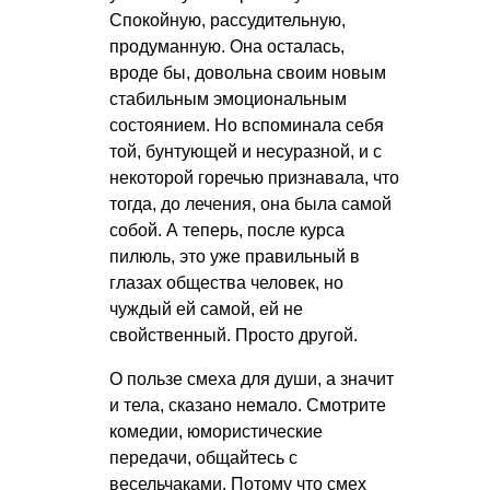
Спокойную, рассудительную,
продуманную. Она осталась,
вроде бы, довольна своим новым
стабильным эмоциональным
состоянием. Но вспоминала себя
той, бунтующей и несуразной, и с
некоторой горечью признавала, что
тогда, до лечения, она была самой
собой. А теперь, после курса
пилюль, это уже правильный в
глазах общества человек, но
чуждый ей самой, ей не
свойственный. Просто другой.
О пользе смеха для души, а значит
и тела, сказано немало. Смотрите
комедии, юмористические
передачи, общайтесь с
весельчаками. Потому что смех