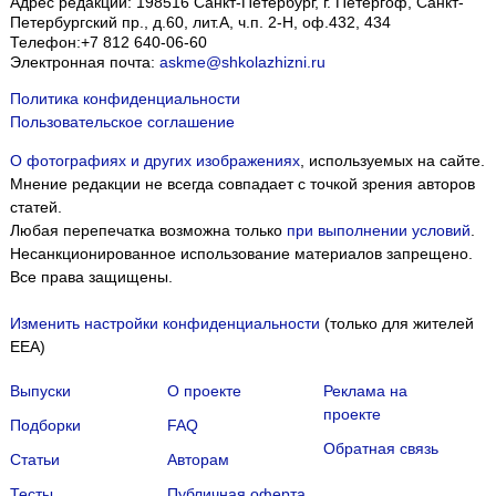
Адрес редакции:
198516
Санкт-Петербург, г. Петергоф
,
Санкт-
Петербургский пр., д.60, лит.А, ч.п. 2-Н, оф.432, 434
Телефон:
+7 812 640-06-60
Электронная почта:
askme@shkolazhizni.ru
Политика конфиденциальности
Пользовательское соглашение
О фотографиях и других изображениях
, используемых на сайте.
Мнение редакции не всегда совпадает с точкой зрения авторов
статей.
Любая перепечатка возможна только
при выполнении условий
.
Несанкционированное использование материалов запрещено.
Все права защищены.
Изменить настройки конфиденциальности
(только для жителей
EEA)
Выпуски
О проекте
Реклама на
проекте
Подборки
FAQ
Обратная связь
Статьи
Авторам
Тесты
Публичная оферта