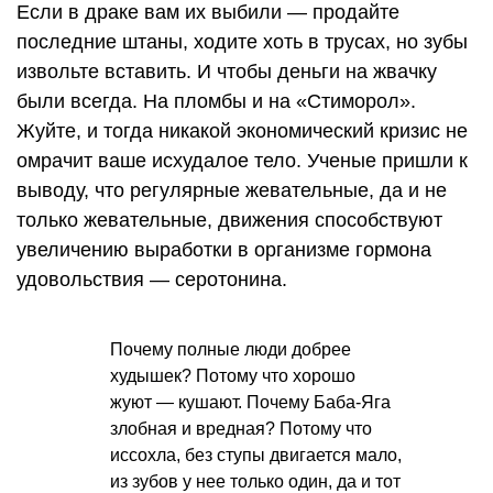
Если в драке вам их выбили — продайте
последние штаны, ходите хоть в трусах, но зубы
извольте вставить. И чтобы деньги на жвачку
были всегда. На пломбы и на «Стиморол».
Жуйте, и тогда никакой экономический кризис не
омрачит ваше исхудалое тело. Ученые пришли к
выводу, что регулярные жевательные, да и не
только жевательные, движения способствуют
увеличению выработки в организме гормона
удовольствия — серотонина.
Почему полные люди добрее
худышек? Потому что хорошо
жуют — кушают. Почему Баба-Яга
злобная и вредная? Потому что
иссохла, без ступы двигается мало,
из зубов у нее только один, да и тот