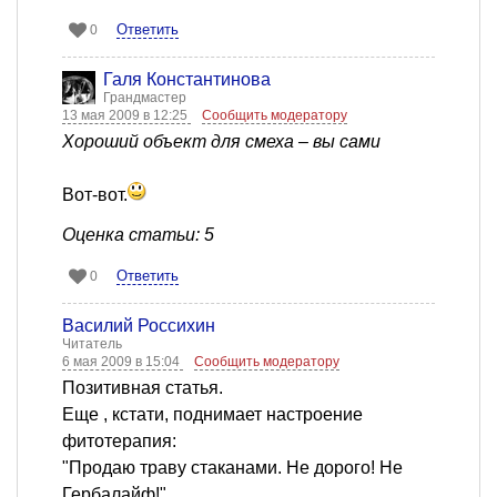
Ответить
0
Галя Константинова
Грандмастер
13 мая 2009 в 12:25
Сообщить модератору
Хороший объект для смеха – вы сами
Вот-вот.
Оценка статьи: 5
Ответить
0
Василий Россихин
Читатель
6 мая 2009 в 15:04
Сообщить модератору
Позитивная статья.
Еще , кстати, поднимает настроение
фитотерапия:
"Продаю траву стаканами. Не дорого! Не
Гербалайф!"