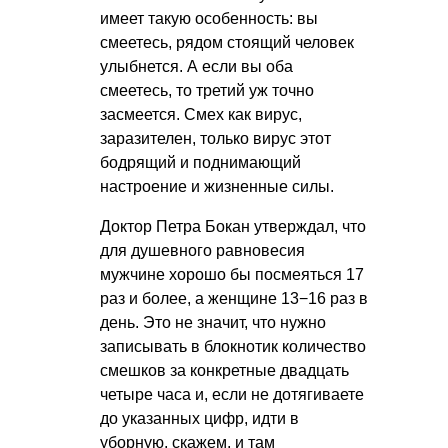
имеет такую особенность: вы
смеетесь, рядом стоящий человек
улыбнется. А если вы оба
смеетесь, то третий уж точно
засмеется. Смех как вирус,
заразителен, только вирус этот
бодрящий и поднимающий
настроение и жизненные силы.
Доктор Петра Бокан утверждал, что
для душевного равновесия
мужчине хорошо бы посмеяться 17
раз и более, а женщине 13−16 раз в
день. Это не значит, что нужно
записывать в блокнотик количество
смешков за конкретные двадцать
четыре часа и, если не дотягиваете
до указанных цифр, идти в
уборную, скажем, и там