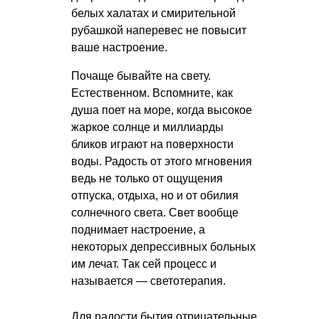
белых халатах и смирительной
рубашкой наперевес не повысит
ваше настроение.
Почаще бывайте на свету.
Естественном. Вспомните, как
душа поет на море, когда высокое
жаркое солнце и миллиарды
бликов играют на поверхности
воды. Радость от этого мгновения
ведь не только от ощущения
отпуска, отдыха, но и от обилия
солнечного света. Свет вообще
поднимает настроение, а
некоторых депрессивных больных
им лечат. Так сей процесс и
называется — светотерапия.
Для радости бытия отрицательные