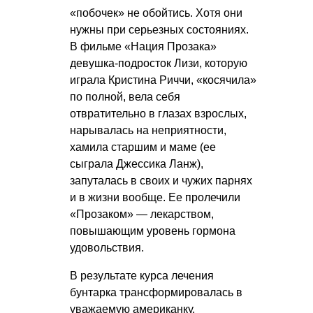
«побочек» не обойтись. Хотя они
нужны при серьезных состояниях.
В фильме «Нация Прозака»
девушка-подросток Лизи, которую
играла Кристина Риччи, «косячила»
по полной, вела себя
отвратительно в глазах взрослых,
нарывалась на неприятности,
хамила старшим и маме (ее
сыграла Джессика Ланж),
запуталась в своих и чужих парнях
и в жизни вообще. Ее пролечили
«Прозаком» — лекарством,
повышающим уровень гормона
удовольствия.
В результате курса лечения
бунтарка трансформировалась в
уважаемую американку.