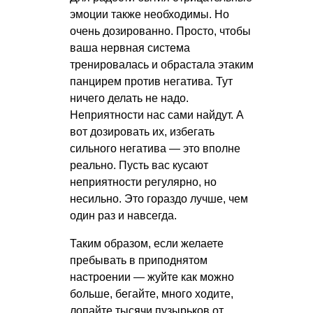
эмоции также необходимы. Но
очень дозированно. Просто, чтобы
ваша нервная система
тренировалась и обрастала этаким
панцирем против негатива. Тут
ничего делать не надо.
Неприятности нас сами найдут. А
вот дозировать их, избегать
сильного негатива — это вполне
реально. Пусть вас кусают
неприятности регулярно, но
несильно. Это гораздо лучше, чем
один раз и навсегда.
Таким образом, если желаете
пребывать в приподнятом
настроении — жуйте как можно
больше, бегайте, много ходите,
лопайте тысячи пузырьков от