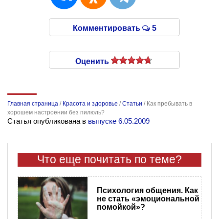
Комментировать
5
Оценить
Главная страница
/
Красота и здоровье
/
Статьи
/
Как пребывать в
хорошем настроении без пилюль?
Статья опубликована в
выпуске 6.05.2009
Что еще почитать по теме?
Психология общения. Как
не стать «эмоциональной
помойкой»?