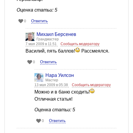
Оценка статьи: 5
Ответить
0
Михаил Берсенев
Грандмастер
7 мая 2009 в 11:51
Сообщить модератору
Василий, пять баллов!
Рассмеялся.
Ответить
0
Нара Уилсон
Мастер
13 мая 2009 в 05:38
Сообщить модератору
Можно и в баню сходить!
Отличная статья!
Оценка статьи: 5
Ответить
0