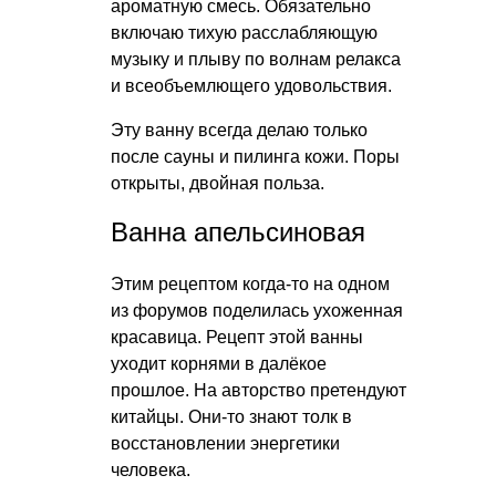
ароматную смесь. Обязательно
включаю тихую расслабляющую
музыку и плыву по волнам релакса
и всеобъемлющего удовольствия.
Эту ванну всегда делаю только
после сауны и пилинга кожи. Поры
открыты, двойная польза.
Ванна апельсиновая
Этим рецептом когда-то на одном
из форумов поделилась ухоженная
красавица. Рецепт этой ванны
уходит корнями в далёкое
прошлое. На авторство претендуют
китайцы. Они-то знают толк в
восстановлении энергетики
человека.