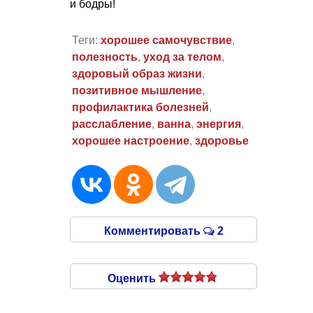
и бодры!
Теги:
хорошее самочувствие
,
полезность
,
уход за телом
,
здоровый образ жизни
,
позитивное мышление
,
профилактика болезней
,
расслабление
,
ванна
,
энергия
,
хорошее настроение
,
здоровье
Комментировать
2
Оценить