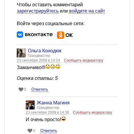
Чтобы оставить комментарий
зарегистрируйтесь
или
войдите на сайт
Войти через социальные сети:
Ольга Конодюк
Грандмастер
23 сентября 2009 в 14:24
Сообщить модератору
Заманчиво!!!
Оценка статьи: 5
Ответить
0
Жанна Магиня
Грандмастер
23 сентября 2009 в 14:38
Сообщить модератору
И очень просто!
Ответить
0