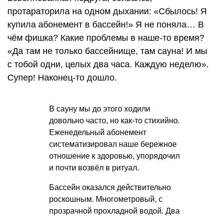
протараторила на одном дыхании: «Сбылось! Я
купила абонемент в бассейн!» Я не поняла… В
чём фишка? Какие проблемы в наше-то время?
«Да там не только бассейнище, там сауна! И мы
с тобой одни, целых два часа. Каждую неделю».
Супер! Наконец-то дошло.
В сауну мы до этого ходили
довольно часто, но как-то стихийно.
Еженедельный абонемент
систематизировал наше бережное
отношение к здоровью, упорядочил
и почти возвёл в ритуал.
Бассейн оказался действительно
роскошным. Многометровый, с
прозрачной прохладной водой. Два