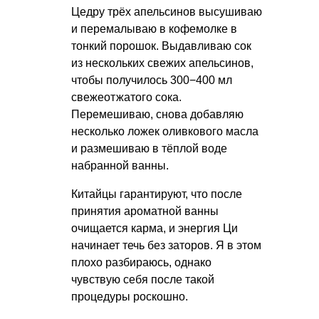
Цедру трёх апельсинов высушиваю
и перемалываю в кофемолке в
тонкий порошок. Выдавливаю сок
из нескольких свежих апельсинов,
чтобы получилось 300−400 мл
свежеотжатого сока.
Перемешиваю, снова добавляю
несколько ложек оливкового масла
и размешиваю в тёплой воде
набранной ванны.
Китайцы гарантируют, что после
принятия ароматной ванны
очищается карма, и энергия Ци
начинает течь без заторов. Я в этом
плохо разбираюсь, однако
чувствую себя после такой
процедуры роскошно.