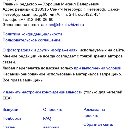
Главный редактор — Хорошев Михаил Валерьевич
Адрес редакции:
198516
Санкт-Петербург, г. Петергоф
,
Санкт-
Петербургский пр., д.60, лит.А, ч.п. 2-Н, оф.432, 434
Телефон:
+7 812 640-06-60
Электронная почта:
askme@shkolazhizni.ru
Политика конфиденциальности
Пользовательское соглашение
О фотографиях и других изображениях
, используемых на сайте.
Мнение редакции не всегда совпадает с точкой зрения авторов
статей.
Любая перепечатка возможна только
при выполнении условий
.
Несанкционированное использование материалов запрещено.
Все права защищены.
Изменить настройки конфиденциальности
(только для жителей
EEA)
Выпуски
О проекте
Реклама на
проекте
Подборки
FAQ
Обратная связь
Статьи
Авторам