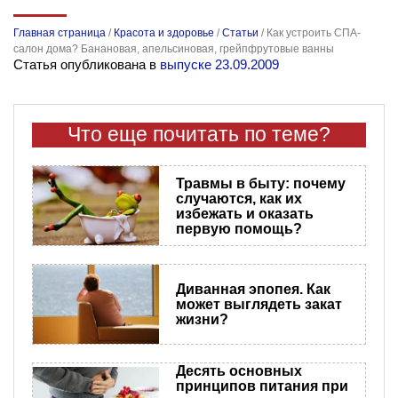
Главная страница
/
Красота и здоровье
/
Статьи
/
Как устроить СПА-
салон дома? Банановая, апельсиновая, грейпфрутовые ванны
Статья опубликована в
выпуске 23.09.2009
Что еще почитать по теме?
Травмы в быту: почему
случаются, как их
избежать и оказать
первую помощь?
Диванная эпопея. Как
может выглядеть закат
жизни?
Десять основных
принципов питания при