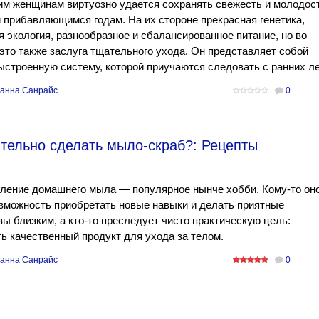
им женщинам виртуозно удается сохранять свежесть и молодос
 прибавляющимся годам. На их стороне прекрасная генетика,
 экология, разнообразное и сбалансированное питание, но во
это также заслуга тщательного ухода. Он представляет собой
ыстроенную систему, которой приучаются следовать с ранних ле
анна Санрайс
0
ятельно сделать мыло-скраб?: Рецепты
ление домашнего мыла — популярное нынче хобби. Кому-то он
зможность приобретать новые навыки и делать приятные
ы близким, а кто-то преследует чисто практическую цель:
ь качественный продукт для ухода за телом.
анна Санрайс
0