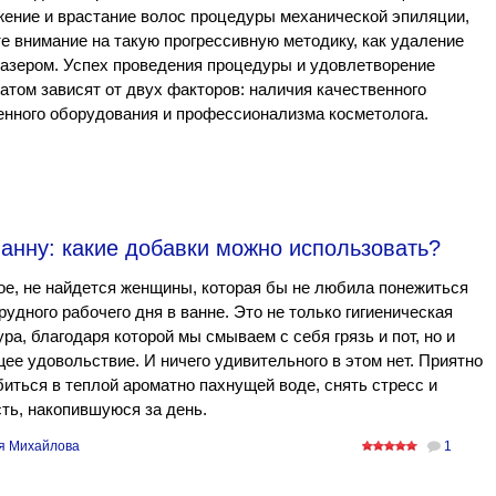
ение и врастание волос процедуры механической эпиляции,
е внимание на такую прогрессивную методику, как удаление
азером. Успех проведения процедуры и удовлетворение
атом зависят от двух факторов: наличия качественного
нного оборудования и профессионализма косметолога.
анну: какие добавки можно использовать?
е, не найдется женщины, которая бы не любила понежиться
рудного рабочего дня в ванне. Это не только гигиеническая
ра, благодаря которой мы смываем с себя грязь и пот, но и
ее удовольствие. И ничего удивительного в этом нет. Приятно
иться в теплой ароматно пахнущей воде, снять стресс и
ть, накопившуюся за день.
я Михайлова
1