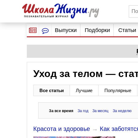
Выпуски
Подборки
Статьи
Уход за телом — ста
Все статьи
Лучшие
Популярные
За все время
За год
За месяц
За неделю
Красота и здоровье
→
Как заботятс