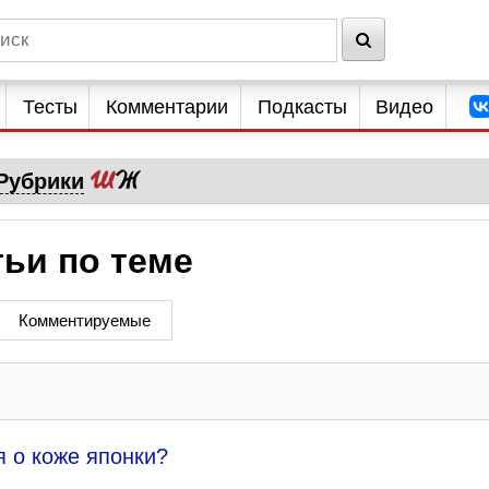
Тесты
Комментарии
Подкасты
Видео
Рубрики
тьи по теме
Комментируемые
я о коже японки?