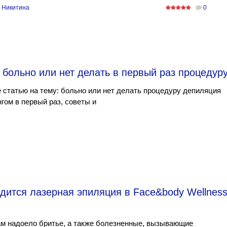
 Никитина
0
 больно или нет делать в первый раз процедур
 статью на тему: больно или нет делать процедуру депиляция
гом в первый раз, советы и
дится лазерная эпиляция в Face&body Wellnes
м надоело бритье, а также болезненные, вызывающие