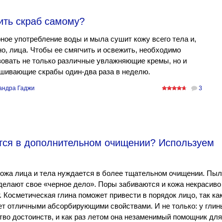
ить скраб самому?
ное употребление воды и мыла сушит кожу всего тела и,
о, лица. Чтобы ее смягчить и освежить, необходимо
овать не только различные увлажняющие кремы, но и
шивающие скрабы один-два раза в неделю.
андра Гаджи
3
тся в дополнительном очищении? Используем
ожа лица и тела нуждается в более тщательном очищении. Пыл
делают свое «черное дело». Поры забиваются и кожа некрасиво
. Косметическая глина поможет привести в порядок лицо, так ка
т отличными абсорбирующими свойствами. И не только: у глин
во достоинств, и как раз летом она незаменимый помощник для