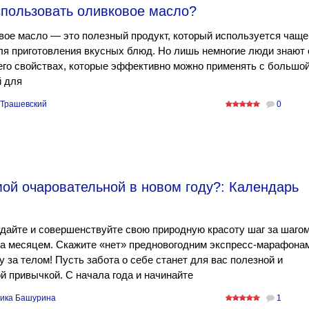
спользовать оливковое масло?
ое масло — это полезный продукт, который используется чаще
ля приготовления вкусных блюд. Но лишь немногие люди знают 
его свойствах, которые эффективно можно применять с большо
й для
Трашевский
0
мой очаровательной в новом году?: Календарь
айте и совершенствуйте свою природную красоту шаг за шагом
за месяцем. Скажите «нет» предновогодним экспресс-марафона
у за телом! Пусть забота о себе станет для вас полезной и
й привычкой. С начала года и начинайте
ика Башурина
1