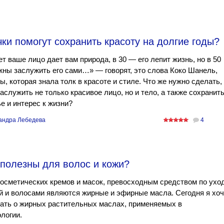
ки помогут сохранить красоту на долгие годы?
ет ваше лицо дает вам природа, в 30 — его лепит жизнь, но в 50
ны заслужить его сами…» — говорят, это слова Коко Шанель,
, которая знала толк в красоте и стиле. Что же нужно сделать,
аслужить не только красивое лицо, но и тело, а также сохранит
е и интерес к жизни?
андра Лебедева
4
 полезны для волос и кожи?
осметических кремов и масок, превосходным средством по ухо
й и волосами являются жирные и эфирные масла. Сегодня я хоч
ать о жирных растительных маслах, применяемых в
логии.