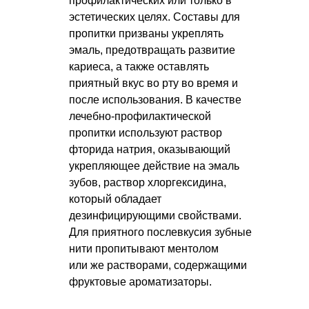
профилактических или только в
эстетических целях. Составы для
пропитки призваны укреплять
эмаль, предотвращать развитие
кариеса, а также оставлять
приятный вкус во рту во время и
после использования. В качестве
лечебно-профилактической
пропитки используют раствор
фторида натрия, оказывающий
укрепляющее действие на эмаль
зубов, раствор хлоргексидина,
который обладает
дезинфицирующими свойствами.
Для приятного послевкусия зубные
нити пропитывают ментолом
или же растворами, содержащими
фруктовые ароматизаторы.