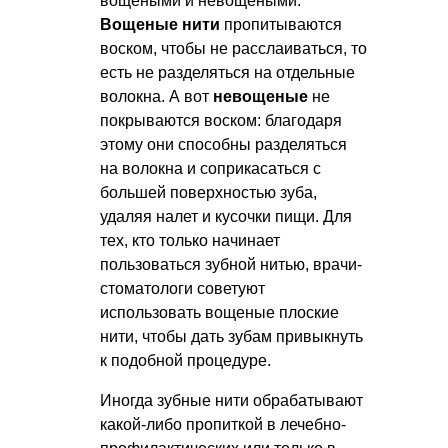
вощеными и невощеными.
Вощеные нити
пропитываются
воском, чтобы не расслаиваться, то
есть не разделяться на отдельные
волокна. А вот
невощеные
не
покрываются воском: благодаря
этому они способны разделяться
на волокна и соприкасаться с
большей поверхностью зуба,
удаляя налет и кусочки пищи. Для
тех, кто только начинает
пользоваться зубной нитью, врачи-
стоматологи советуют
использовать вощеные плоские
нити, чтобы дать зубам привыкнуть
к подобной процедуре.
Иногда зубные нити обрабатывают
какой-либо пропиткой в лечебно-