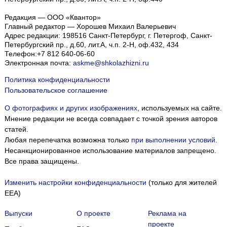
Редакция — ООО «Квантор»
Главный редактор — Хорошев Михаил Валерьевич
Адрес редакции:
198516
Санкт-Петербург, г. Петергоф
,
Санкт-
Петербургский пр., д.60, лит.А, ч.п. 2-Н, оф.432, 434
Телефон:
+7 812 640-06-60
Электронная почта:
askme@shkolazhizni.ru
Политика конфиденциальности
Пользовательское соглашение
О фотографиях и других изображениях
, используемых на сайте.
Мнение редакции не всегда совпадает с точкой зрения авторов
статей.
Любая перепечатка возможна только
при выполнении условий
.
Несанкционированное использование материалов запрещено.
Все права защищены.
Изменить настройки конфиденциальности
(только для жителей
EEA)
Выпуски
О проекте
Реклама на
проекте