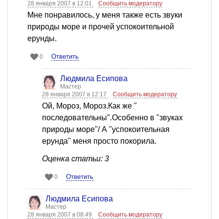
28 января 2007 в 12:01
Сообщить модератору
Мне понравилось, у меня также есть звуки
природы море и прочей успокоительной
ерунды.
Ответить
0
Людмила Есипова
Мастер
28 января 2007 в 12:17
Сообщить модератору
Ой, Мороз, Мороз.Как же "
последовательны".Особенно в "звуках
природы море"/ А "успокоительная
ерунда" меня просто покорила.
Оценка статьи: 3
Ответить
0
Людмила Есипова
Мастер
28 января 2007 в 08:49
Сообщить модератору