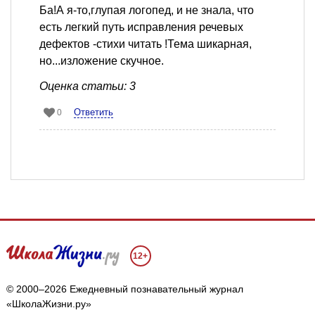
Ба!А я-то,глупая логопед, и не знала, что
есть легкий путь исправления речевых
дефектов -стихи читать !Тема шикарная,
но...изложение скучное.
Оценка статьи: 3
Ответить
0
12+
© 2000–2026 Ежедневный познавательный журнал
«ШколаЖизни.ру»