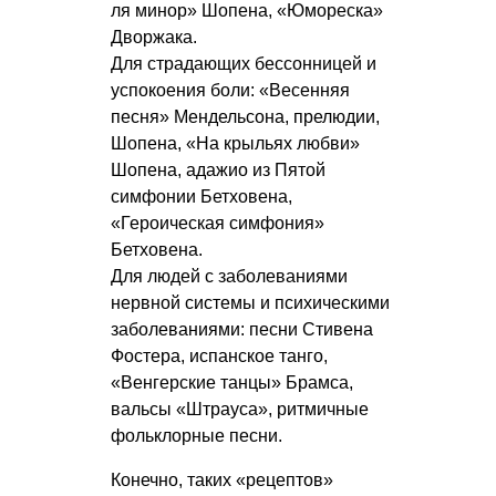
ля минор» Шопена, «Юмореска»
Дворжака.
Для страдающих бессонницей и
успокоения боли: «Весенняя
песня» Мендельсона, прелюдии,
Шопена, «На крыльях любви»
Шопена, адажио из Пятой
симфонии Бетховена,
«Героическая симфония»
Бетховена.
Для людей с заболеваниями
нервной системы и психическими
заболеваниями: песни Стивена
Фостера, испанское танго,
«Венгерские танцы» Брамса,
вальсы «Штрауса», ритмичные
фольклорные песни.
Конечно, таких «рецептов»