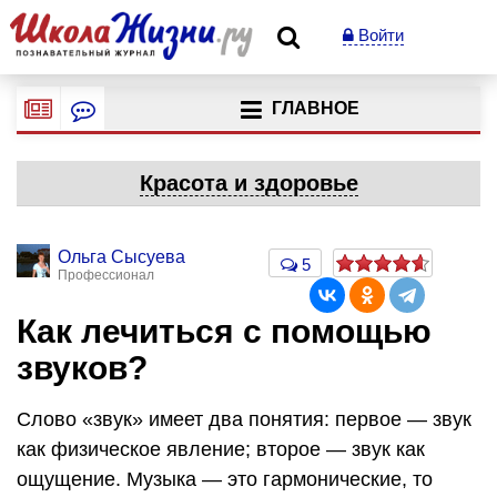
Войти
ГЛАВНОЕ
Красота и здоровье
Ольга Сысуева
5
Профессионал
Как лечиться с помощью
звуков?
Слово «звук» имеет два понятия: первое — звук
как физическое явление; второе — звук как
ощущение. Музыка — это гармонические, то