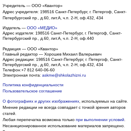
Учредитель — ООО «Квантор»
Адрес учредителя: 198516 Санкт-Петербург, г. Петергоф, Санкт-
Петербургский пр., д.60, лит.А, ч.п. 2-Н, оф.432, 434
Издатель —
ООО «МЕДИО»
Адрес издателя: 198516 Санкт-Петербург, г. Петергоф, Санкт-
Петербургский пр., д.60, лит.А, ч.п. 2-Н, оф.440
Редакция — ООО «Квантор»
Главный редактор — Хорошев Михаил Валерьевич
Адрес редакции:
198516
Санкт-Петербург, г. Петергоф
,
Санкт-
Петербургский пр., д.60, лит.А, ч.п. 2-Н, оф.432, 434
Телефон:
+7 812 640-06-60
Электронная почта:
askme@shkolazhizni.ru
Политика конфиденциальности
Пользовательское соглашение
О фотографиях и других изображениях
, используемых на сайте.
Мнение редакции не всегда совпадает с точкой зрения авторов
статей.
Любая перепечатка возможна только
при выполнении условий
.
Несанкционированное использование материалов запрещено.