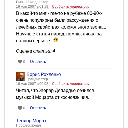
Бывший модератор
16 мая 2007 в 01:19
Сообщить модератору
В какой-то миг - где-то на рубеже 80-90-х
очень популярны были рассуждения о
лечебных свойствах колокольного звона...
Научные статьи народ, помню, писал на
полном серьезе...
Оценка статьи: 4
Ответить
0
Борис Рохленко
Грандмастер
16 мая 2007 в 00:02
Сообщить модератору
Читал, что Жерар Депардье лечился
музыкой Моцарта от косноязычия.
Ответить
0
Теодор Мороз
Профессионал