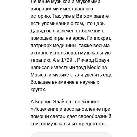
Лечение музыкой и звуковыми
вибрациями имеет давнюю
историю. Так, уже в Ветхом завете
есть упоминание о том, что царь
Давид был излечён от болезни с
помощью игры на арфе. Гиппократ,
патриарх медицины, также весьма
активно использовал музыкальную
терапию. А в 1729 г. Ричард Браун
написал известный труд Medicina
Musica, и музыке стали уделять ещё
большее внимание в научных
кругах.
А Коррин Элайн в своей книге
«Исцеление и восстановление при
помощи света» даёт своеобразный
список музыкальных «рецептов».