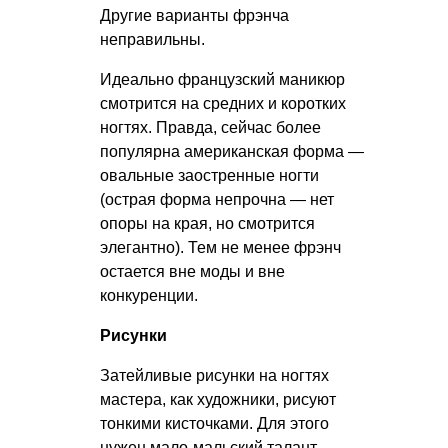
Другие варианты фрэнча
неправильны.
Идеально французский маникюр
смотрится на средних и коротких
ногтях. Правда, сейчас более
популярна американская форма —
овальные заостренные ногти
(острая форма непрочна — нет
опоры на края, но смотрится
элегантно). Тем не менее фрэнч
остается вне моды и вне
конкуренции.
Рисунки
Затейливые рисунки на ногтях
мастера, как художники, рисуют
тонкими кисточками. Для этого
нужен мало-мальский талант.