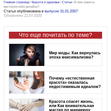
Главная страница
/
Красота и здоровье
/
Статьи
/
В чем секреты
мастеров нейл-дизайна?
Статья опубликована в
выпуске 31.01.2007
Обновлено 22.07.2020
Что еще почитать по теме?
Мир моды. Как вернулась
эпоха максимализма?
Почему «естественная
красота» оказалась
недостижимым идеалом?
Красота спасет жизнь,
или Как внимательная
мастер по маникюру