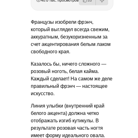
40.0 тыс. просмотров
33
Французы изобрели фрэнч,
который выглядел всегда свежим,
аккуратным, безукоризненным за
счет акцентирования белым лаком
свободного края.
Казалось бы, ничего сложного —
розовый ноготь, белая кайма.
Каждый сделает! На самом же деле
правильный фрэнч — настоящее
искусство.
Линия улыбки (внутренний край
белого акцента) должна четко
отображать изгиб кутикулы. В
результате розовая часть ногтя
имеет форму идеального овала.