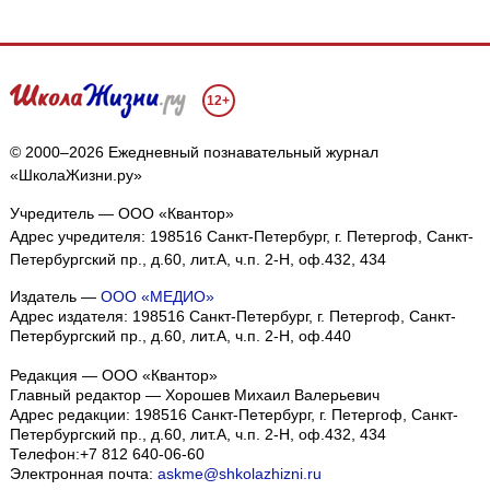
12+
© 2000–2026 Ежедневный познавательный журнал
«ШколаЖизни.ру»
Учредитель — ООО «Квантор»
Адрес учредителя: 198516 Санкт-Петербург, г. Петергоф, Санкт-
Петербургский пр., д.60, лит.А, ч.п. 2-Н, оф.432, 434
Издатель —
ООО «МЕДИО»
Адрес издателя: 198516 Санкт-Петербург, г. Петергоф, Санкт-
Петербургский пр., д.60, лит.А, ч.п. 2-Н, оф.440
Редакция — ООО «Квантор»
Главный редактор — Хорошев Михаил Валерьевич
Адрес редакции:
198516
Санкт-Петербург, г. Петергоф
,
Санкт-
Петербургский пр., д.60, лит.А, ч.п. 2-Н, оф.432, 434
Телефон:
+7 812 640-06-60
Электронная почта:
askme@shkolazhizni.ru