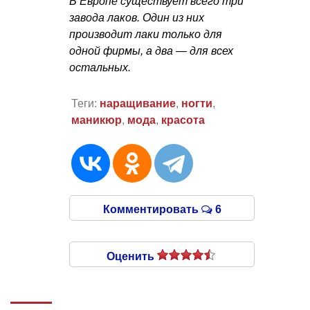
В Европе существует всего три
завода лаков. Один из них
производит лаки только для
одной фирмы, а два — для всех
остальных.
Теги:
наращивание
,
ногти
,
маникюр
,
мода
,
красота
Комментировать
6
Оценить