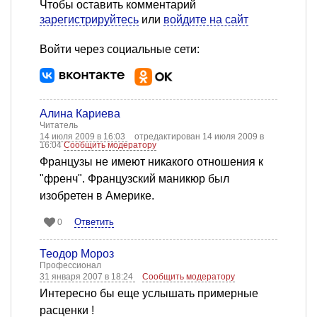
Чтобы оставить комментарий
зарегистрируйтесь
или
войдите на сайт
Войти через социальные сети:
Алина Кариева
Читатель
14 июля 2009 в 16:03
отредактирован 14 июля 2009 в
16:04
Сообщить модератору
Французы не имеют никакого отношения к
"френч". Французский маникюр был
изобретен в Америке.
Ответить
0
Теодор Мороз
Профессионал
31 января 2007 в 18:24
Сообщить модератору
Интересно бы еще услышать примерные
расценки !