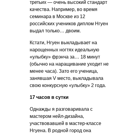
третьих — очень высокий стандарт
качества. Например, во время
семинара в Москве из 12
российских учеников диплом Нгуен
выдал только… двоим.
Кстати, Нгуен выкладывает на
нарощенных ногтях идеальную
«улыбку» фрэнча за… 18 минут
(обычно на наращивание уходит не
менее часа). Зато его ученица,
занявшая V место, выкладывала
свою конкурсную «улыбку» 2 года.
17 часов в сутки
Однажды я разговаривала с
мастером нейл-дизайна,
участвовавшей в мастер-классе
Нгуена. В родной город она