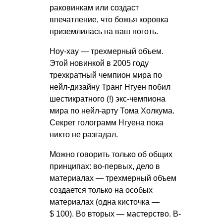
раковинкам или создаст
впечатление, что божья коровка
приземлилась на ваш ноготь.
Ноу-хау — трехмерный объем.
Этой новинкой в 2005 году
трехкратный чемпион мира по
нейл-дизайну Транг Нгуен побил
шестикратного (!) экс-чемпиона
мира по нейл-арту Тома Холкума.
Секрет голограмм Нгуена пока
никто не разгадал.
Можно говорить только об общих
принципах: во-первых, дело в
материалах — трехмерный объем
создается только на особых
материалах (одна кисточка —
$ 100). Во вторых — мастерство. В-