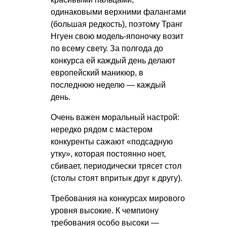
одинаковыми верхними фалангами
(большая редкость), поэтому Транг
Нгуен свою модель-японочку возит
по всему свету. За полгода до
конкурса ей каждый день делают
европейский маникюр, в
последнюю неделю — каждый
день.
Очень важен моральный настрой:
нередко рядом с мастером
конкуренты сажают «подсадную
утку», которая постоянно ноет,
сбивает, периодически трясет стол
(столы стоят впритык друг к другу).
Требования на конкурсах мирового
уровня высокие. К чемпиону
требования особо высоки —