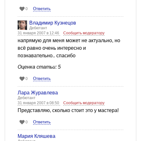
Ответить
0
Владимир Кузнецов
Дебютант
31 января 2007 в 12:46
Сообщить модератору
напрямую для меня может не актуально, но
всё равно очень интересно и
познавательно.. спасибо
Оценка статьи: 5
Ответить
0
Лара Журавлева
Дебютант
31 января 2007 в 08:50
Сообщить модератору
Представляю, сколько стоит это у мастера!
Ответить
0
Мария Кляшева