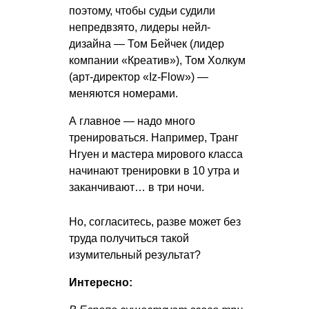
поэтому, чтобы судьи судили
непредвзято, лидеры нейл-
дизайна — Том Бейчек (лидер
компании «Креатив»), Том Холкум
(арт-директор «Iz-Flow») —
меняются номерами.
А главное — надо много
тренироваться. Например, Транг
Нгуен и мастера мирового класса
начинают тренировки в 10 утра и
заканчивают… в три ночи.
Но, согласитесь, разве может без
труда получиться такой
изумительный результат?
Интересно: