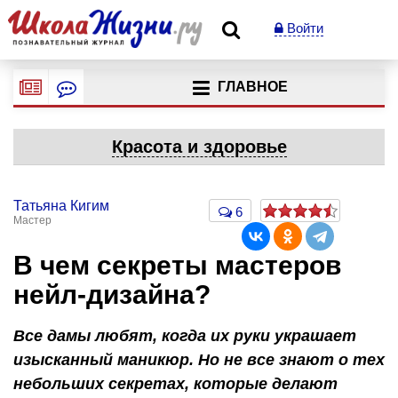
Войти
ГЛАВНОЕ
Красота и здоровье
Татьяна Кигим
6
Мастер
В чем секреты мастеров
нейл-дизайна?
Все дамы любят, когда их руки украшает
изысканный маникюр. Но не все знают о тех
небольших секретах, которые делают