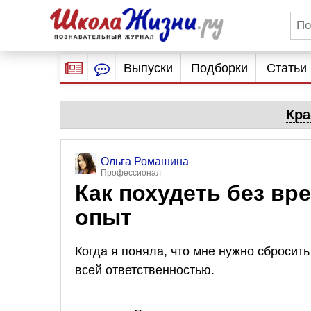
Выпуски
Подборки
Статьи
Кра
Ольга Ромашина
Профессионал
Как похудеть без вр
опыт
Когда я поняла, что мне нужно сбросит
всей ответственностью.