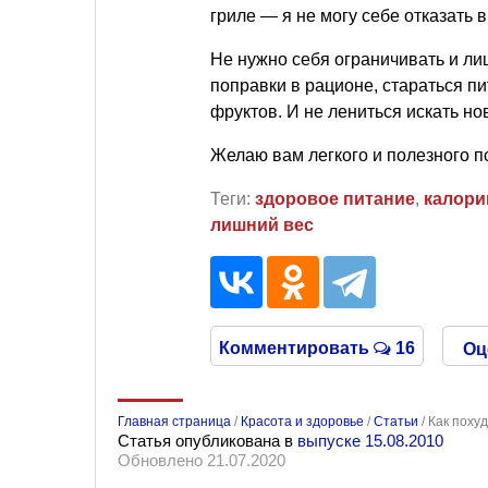
гриле — я не могу себе отказать в
Не нужно себя ограничивать и ли
поправки в рационе, стараться п
фруктов. И не лениться искать н
Желаю вам легкого и полезного п
Теги:
здоровое питание
,
калори
лишний вес
Комментировать
16
Оц
Главная страница
/
Красота и здоровье
/
Статьи
/
Как поху
Статья опубликована в
выпуске 15.08.2010
Обновлено 21.07.2020