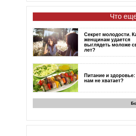
Что еще
Секрет молодости. К
женщинам удается
выглядеть моложе с
лет?
Питание и здоровье:
нам не хватает?
Б