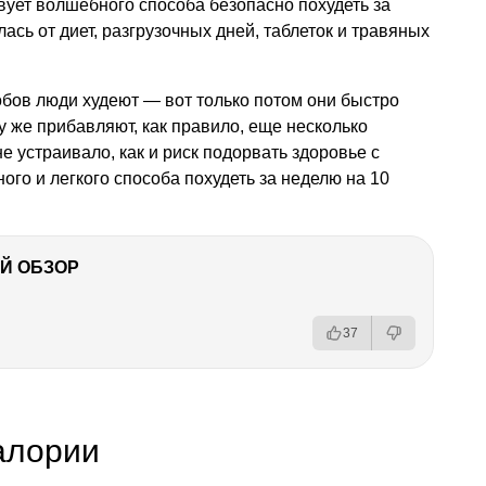
твует волшебного способа безопасно похудеть за
лась от диет, разгрузочных дней, таблеток и травяных
обов люди худеют — вот только потом они быстро
у же прибавляют, как правило, еще несколько
не устраивало, как и риск подорвать здоровье с
ого и легкого способа похудеть за неделю на 10
Й ОБЗОР
37
алории