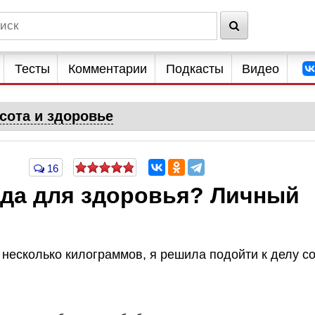
Тесты
Комментарии
Подкасты
Видео
сота и здоровье
16
еда для здоровья? Личный
ь несколько килограммов, я решила подойти к делу с