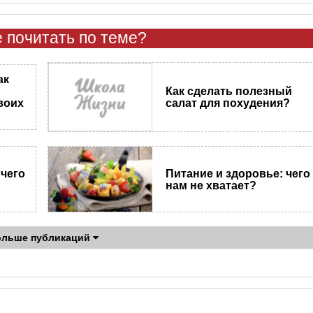
 почитать по теме?
ак
Как сделать полезный
салат для похудения?
воих
 чего
Питание и здоровье: чего
нам не хватает?
ольше публикаций