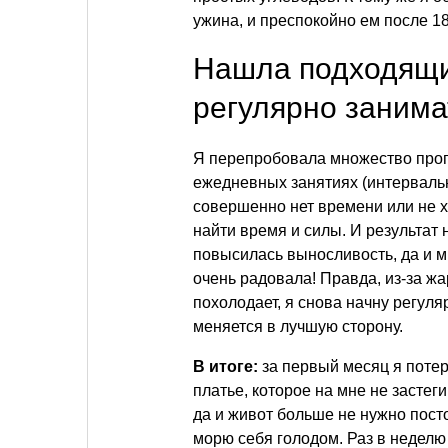
ужина, и преспокойно ем после 18
Нашла подходящи
регулярно занима
Я перепробовала множество прог
ежедневных занятиях (интервальн
совершенно нет времени или не х
найти время и силы. И результат
повысилась выносливость, да и м
очень радовала! Правда, из-за жа
похолодает, я снова начну регуля
меняется в лучшую сторону.
В итоге:
за первый месяц я потер
платье, которое на мне не застеги
да и живот больше не нужно посто
морю себя голодом. Раз в недел