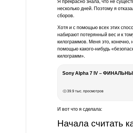
Я прекрасно знала, что не сущес
несколько дней. Поэтому я отказа
сборов.
Хотя и с помощью всех этих спос
набирают потерянный вес и к том
килограммов. Меня это, конечно, 
помощью какого-нибудь «безопасн
килограмм».
Sony Alpha 7 IV – ФИНАЛЬНЫ
РЕКЛАМА
РЕКЛАМА
РЕКЛАМА
РЕКЛАМА
39.9 тыс. просмотров
И вот что я сделала:
Начала считать к