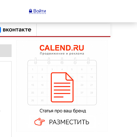
Войти
о