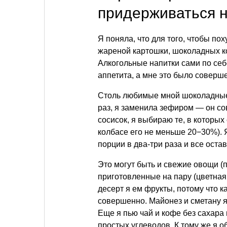
придерживаться 
Я поняла, что для того, чтобы по
жареной картошки, шоколадных ко
Алкогольные напитки сами по се
аппетита, а мне это было соверше
Столь любимые мной шоколадные 
раз, я заменила зефиром — он со
сосисок, я выбираю те, в которы
колбасе его не меньше 20−30%).
порции в два-три раза и все ост
Это могут быть и свежие овощи (
приготовленные на пару (цветная
десерт я ем фрукты, потому что к
совершенно. Майонез и сметану я
Еще я пью чай и кофе без сахара
простых углеводов. К тому же я о