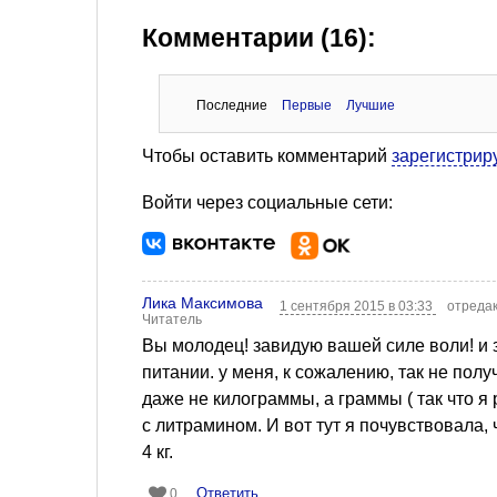
Комментарии (16):
Последние
Первые
Лучшие
Чтобы оставить комментарий
зарегистрир
Войти через социальные сети:
Лика Максимова
1 сентября 2015 в 03:33
отредак
Читатель
Вы молодец! завидую вашей силе воли! и з
питании. у меня, к сожалению, так не полу
даже не килограммы, а граммы ( так что я
с литрамином. И вот тут я почувствовала,
4 кг.
Ответить
0