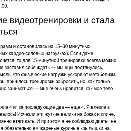
.00.
е видеотренировки и стала
ться
рамм и остановилась на 15−30 минутных
ых кардио-силовых нагрузках). Если даже
очется, то для 15-минутной тренировки всегда можно
 не заставил себя ждать — мышцы подтянулись,
ысль, что физические нагрузки ускоряют метаболизм,
ры пришлось тренировки забросить, но, как только
рно заниматься — мне очень нравится, как мое тело
яла 4 кг, за последующие два — еще 4. Я влезла в
валось! Исчезли эти жуткие валики на боках и спине,
янно втягивать. И при этом я не соблюдаю диеты, не
ю я обязательно ем жареные куриные крылышки на