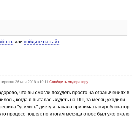
уйтесь
или
войдите на сайт
тирован 26 мая 2018 в 10:11
Сообщить модератору
дорово, что вы смогли похудеть просто на ограничениях в
чилось, когда я пыталась худеть на ПП, за месяц уходили
 решила "усилить" диету и начала принимать жироблокатор
 что процесс пошел: по итогам месяца отвес был уже около