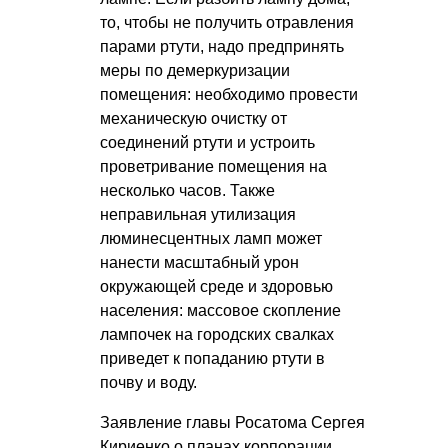
то, чтобы не получить отравления
парами ртути, надо предпринять
меры по демеркуризации
помещения: необходимо провести
механическую очистку от
соединений ртути и устроить
проветривание помещения на
несколько часов. Также
неправильная утилизация
люминесцентных ламп может
нанести масштабный урон
окружающей среде и здоровью
населения: массовое скопление
лампочек на городских свалках
приведет к попаданию ртути в
почву и воду.
Заявление главы Росатома Сергея
Кириенко о планах корпорации