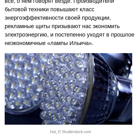
все, о нем говорят везде. Производители
бытовой техники повышают класс
энергоэффективности своей продукции,
рекламные щиты призывают нас экономить
электроэнергию, и постепенно уходят в прошлое
неэкономичные «лампы Ильича».
Hal_P, Shutterstock.com