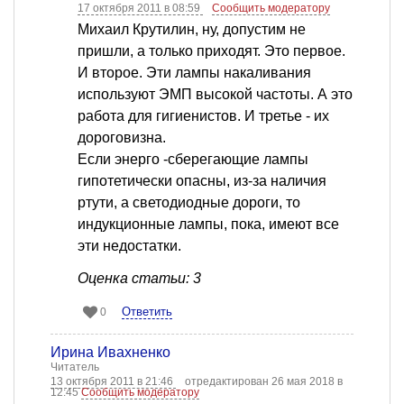
17 октября 2011 в 08:59
Сообщить модератору
Михаил Крутилин, ну, допустим не
пришли, а только приходят. Это первое.
И второе. Эти лампы накаливания
используют ЭМП высокой частоты. А это
работа для гигиенистов. И третье - их
дороговизна.
Если энерго -сберегающие лампы
гипотетически опасны, из-за наличия
ртути, а светодиодные дороги, то
индукционные лампы, пока, имеют все
эти недостатки.
Оценка статьи: 3
Ответить
0
Ирина Ивахненко
Читатель
13 октября 2011 в 21:46
отредактирован 26 мая 2018 в
12:45
Сообщить модератору