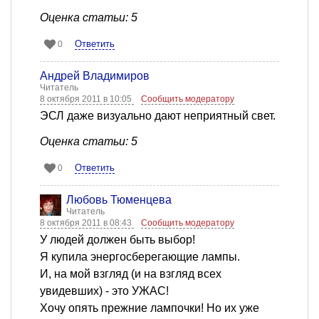
Оценка статьи: 5
Ответить
0
Андрей Владимиров
Читатель
8 октября 2011 в 10:05
Сообщить модератору
ЭСЛ даже визуально дают неприятный свет.
Оценка статьи: 5
Ответить
0
Любовь Тюменцева
Читатель
8 октября 2011 в 08:43
Сообщить модератору
У людей должен быть выбор!
Я купила энергосберегающие лампы.
И, на мой взгляд (и на взгляд всех
увидевших) - это УЖАС!
Хочу опять прежние лампочки! Но их уже