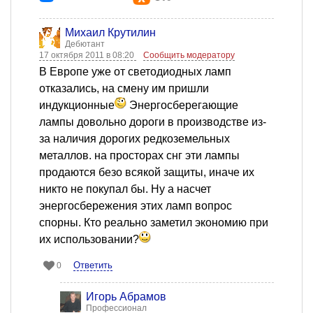
Михаил Крутилин
Дебютант
17 октября 2011 в 08:20
Сообщить модератору
В Европе уже от светодиодных ламп
отказались, на смену им пришли
индукционные
Энергосберегающие
лампы довольно дороги в производстве из-
за наличия дорогих редкоземельных
металлов. на просторах снг эти лампы
продаются безо всякой защиты, иначе их
никто не покупал бы. Ну а насчет
энергосбережения этих ламп вопрос
спорны. Кто реально заметил экономию при
их использовании?
Ответить
0
Игорь Абрамов
Профессионал