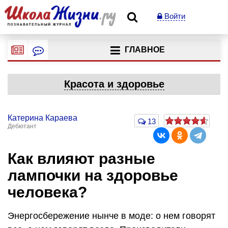
Войти
ГЛАВНОЕ
Красота и здоровье
Катерина Караева
13
Дебютант
Как влияют разные
лампочки на здоровье
человека?
Энергосбережение нынче в моде: о нем говорят