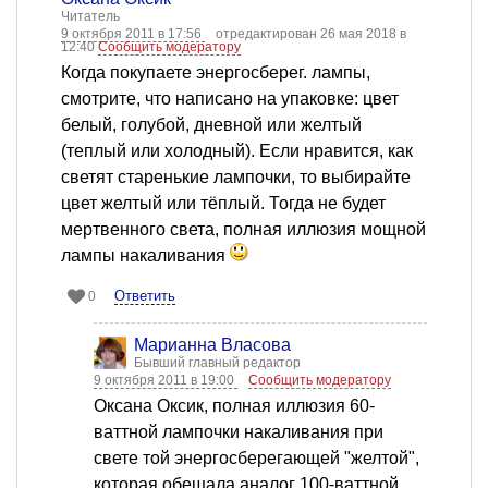
Читатель
9 октября 2011 в 17:56
отредактирован 26 мая 2018 в
12:40
Сообщить модератору
Когда покупаете энергосберег. лампы,
смотрите, что написано на упаковке: цвет
белый, голубой, дневной или желтый
(теплый или холодный). Если нравится, как
светят старенькие лампочки, то выбирайте
цвет желтый или тёплый. Тогда не будет
мертвенного света, полная иллюзия мощной
лампы накаливания
Ответить
0
Марианна Власова
Бывший главный редактор
9 октября 2011 в 19:00
Сообщить модератору
Оксана Оксик, полная иллюзия 60-
ваттной лампочки накаливания при
свете той энергосберегающей "желтой",
которая обещала аналог 100-ваттной.