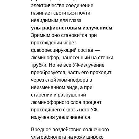
электричества соединение
начинает светиться почти
невидимым для глаза
ультрафиолетовым излучением
.
Зримым оно становится при
прохождении через
флюоресцирующий состав —
люминофор, нанесенный на стенки
трубки. Но не все УФ-излучение
преобразуется, часть его проходит
через слой люминофора в
неизмененном виде, а при
старении и разрушении
люминофорного слоя процент
проходящего сквозь него УФ-
излучения увеличивается.
Вредное воздействие солнечного
ультрафиолета на кожу широко