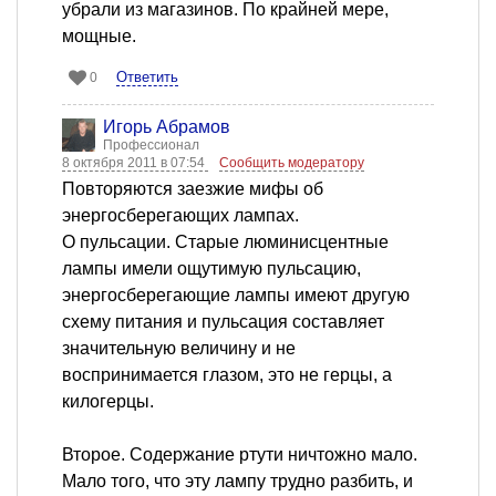
убрали из магазинов. По крайней мере,
мощные.
Ответить
0
Игорь Абрамов
Профессионал
8 октября 2011 в 07:54
Сообщить модератору
Повторяются заезжие мифы об
энергосберегающих лампах.
О пульсации. Старые люминисцентные
лампы имели ощутимую пульсацию,
энергосберегающие лампы имеют другую
схему питания и пульсация составляет
значительную величину и не
воспринимается глазом, это не герцы, а
килогерцы.
Второе. Содержание ртути ничтожно мало.
Мало того, что эту лампу трудно разбить, и