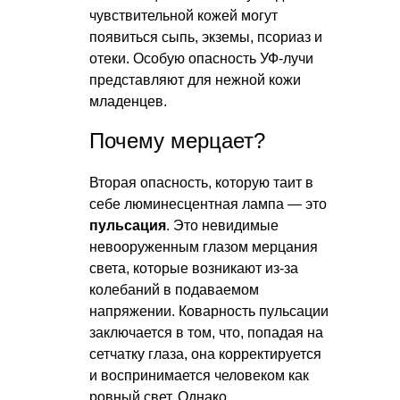
чувствительной кожей могут
появиться сыпь, экземы, псориаз и
отеки. Особую опасность УФ-лучи
представляют для нежной кожи
младенцев.
Почему мерцает?
Вторая опасность, которую таит в
себе люминесцентная лампа — это
пульсация
. Это невидимые
невооруженным глазом мерцания
света, которые возникают из-за
колебаний в подаваемом
напряжении. Коварность пульсации
заключается в том, что, попадая на
сетчатку глаза, она корректируется
и воспринимается человеком как
ровный свет. Однако