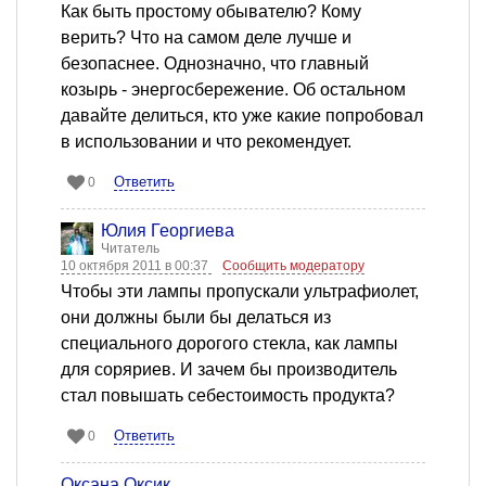
Как быть простому обывателю? Кому
верить? Что на самом деле лучше и
безопаснее. Однозначно, что главный
козырь - энергосбережение. Об остальном
давайте делиться, кто уже какие попробовал
в использовании и что рекомендует.
Ответить
0
Юлия Георгиева
Читатель
10 октября 2011 в 00:37
Сообщить модератору
Чтобы эти лампы пропускали ультрафиолет,
они должны были бы делаться из
специального дорогого стекла, как лампы
для соряриев. И зачем бы производитель
стал повышать себестоимость продукта?
Ответить
0
Оксана Оксик