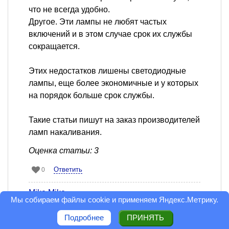
что не всегда удобно.
Другое. Эти лампы не любят частых
включений и в этом случае срок их службы
сокращается.
Этих недостатков лишены светодиодные
лампы, еще более экономичные и у которых
на порядок больше срок службы.
Такие статьи пишут на заказ производителей
ламп накаливания.
Оценка статьи: 3
Ответить
0
Mike Mike
Мы собираем файлы cookie и применяем
Яндекс.Метрику
.
Читатель
8 октября 2011 в 00:20
Сообщить модератору
Подробнее
ПРИНЯТЬ
которые не выдерживают конкуренции