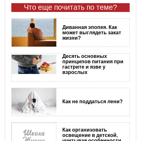
Что еще почитать по теме?
Диванная эпопея. Как
может выглядеть закат
жизни?
Десять основных
принципов питания при
гастрите и язве у
взрослых
Как не поддаться лени?
Как организовать
освещение в детской,
учитывая особенности