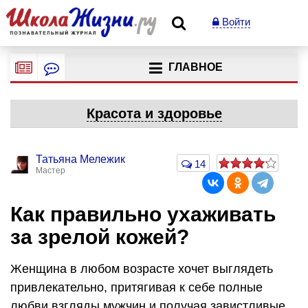
Войти
ГЛАВНОЕ
Красота и здоровье
Татьяна Мележик
14
Мастер
Как правильно ухаживать
за зрелой кожей?
Женщина в любом возрасте хочет выглядеть
привлекательно, притягивая к себе полные
любви взгляды мужчин и получая завистливые