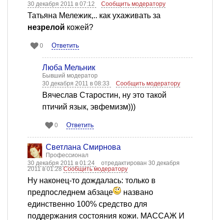
30 декабря 2011 в 07:12
Сообщить модератору
Татьяна Мележик,.. как ухаживать за
незрелой
кожей?
Ответить
0
Люба Мельник
Бывший модератор
30 декабря 2011 в 08:33
Сообщить модератору
Вячеслав Старостин, ну это такой
птичий язык, эвфемизм)))
Ответить
0
Светлана Смирнова
Профессионал
30 декабря 2011 в 01:24
отредактирован 30 декабря
2011 в 01:28
Сообщить модератору
Ну наконец-то дождалась: только в
предпоследнем абзаце
названо
единственно 100% средство для
поддержания состояния кожи. МАССАЖ И