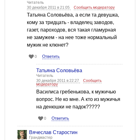
Читатель
30 декабря 2011 в 21:05
Сообщить модератору
Татьяна Соловьёва, а если та девушка,
кому за тридцать - владелец заводов,
газет, пароходов, вся такая гламурная
не замужем - на нее тоже нормальный
мужик не клюнет?
Ответить
0
Татьяна Соловьёва
Читатель
30 декабря 2011 в 22:27
Сообщить
модератору
Василиса гребенькова, к мужичью
вопрос. Не ко мне. А кто из мужичья
на денюшки не падок?????
Ответить
0
Вячеслав Старостин
Грандмастер