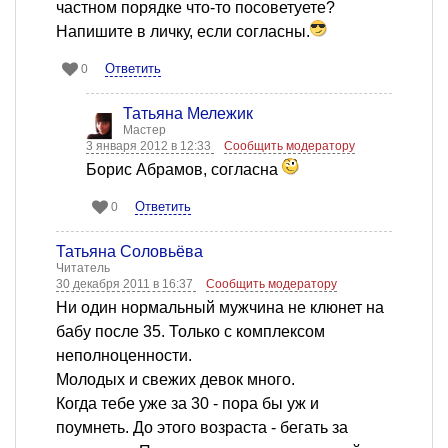
частном порядке что-то посоветуете?
Напишите в личку, если согласны.
Ответить
0
Татьяна Мележик
Мастер
3 января 2012 в 12:33
Сообщить модератору
Борис Абрамов, согласна
Ответить
0
Татьяна Соловьёва
Читатель
30 декабря 2011 в 16:37
Сообщить модератору
Ни один нормальный мужчина не клюнет на
бабу после 35. Только с комплексом
неполноценности.
Молодых и свежих девок много.
Когда тебе уже за 30 - пора бы уж и
поумнеть. До этого возраста - бегать за