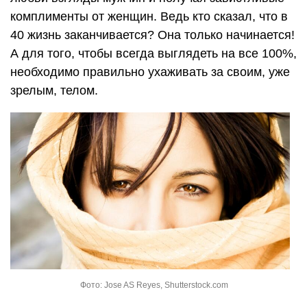
комплименты от женщин. Ведь кто сказал, что в
40 жизнь заканчивается? Она только начинается!
А для того, чтобы всегда выглядеть на все 100%,
необходимо правильно ухаживать за своим, уже
зрелым, телом.
Фото: Jose AS Reyes, Shutterstock.com