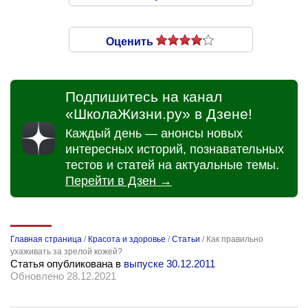
Оценить
Подпишитесь на канал
«ШколаЖизни.ру» в Дзене!
Каждый день — анонсы новых
интересных историй, познавательных
тестов и статей на актуальные темы.
Перейти в Дзен →
Главная страница
/
Красота и здоровье
/
Статьи
/
Как правильно
ухаживать за зрелой кожей?
Статья опубликована в
выпуске 30.12.2011
Обновлено 28.12.2021