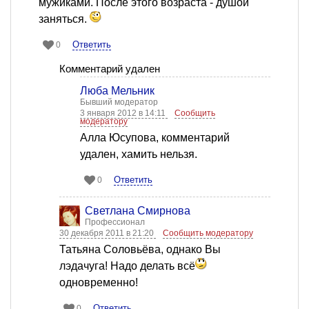
мужиками. После этого возраста - душой
заняться.
Ответить
0
Комментарий удален
Люба Мельник
Бывший модератор
3 января 2012 в 14:11
Сообщить
модератору
Алла Юсупова, комментарий
удален, хамить нельзя.
Ответить
0
Светлана Смирнова
Профессионал
30 декабря 2011 в 21:20
Сообщить модератору
Татьяна Соловьёва, однако Вы
лэдачуга! Надо делать всё
одновременно!
Ответить
0