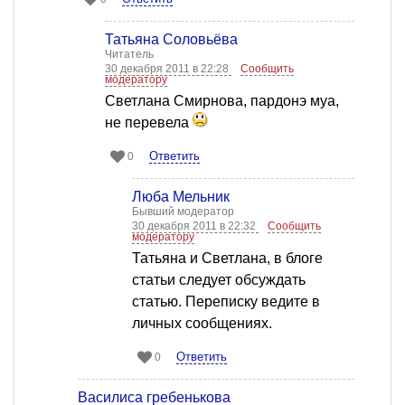
Татьяна Соловьёва
Читатель
30 декабря 2011 в 22:28
Сообщить
модератору
Светлана Смирнова, пардонэ муа,
не перевела
Ответить
0
Люба Мельник
Бывший модератор
30 декабря 2011 в 22:32
Сообщить
модератору
Татьяна и Светлана, в блоге
статьи следует обсуждать
статью. Переписку ведите в
личных сообщениях.
Ответить
0
Василиса гребенькова