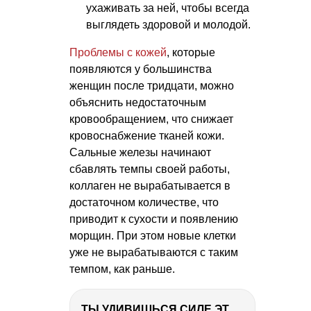
ухаживать за ней, чтобы всегда
выглядеть здоровой и молодой.
Проблемы с кожей
, которые
появляются у большинства
женщин после тридцати, можно
объяснить недостаточным
кровообращением, что снижает
кровоснабжение тканей кожи.
Сальные железы начинают
сбавлять темпы своей работы,
коллаген не вырабатывается в
достаточном количестве, что
приводит к сухости и появлению
морщин. При этом новые клетки
уже не вырабатываются с таким
темпом, как раньше.
ТЫ УДИВИШЬСЯ СИЛЕ ЭТО ЧЕЛОВЕКА! Блог о нашей поездке в Вышний Волочек