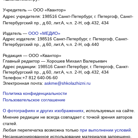
Учредитель — ООО «Квантор»
Адрес учредителя: 198516 Санкт-Петербург, г. Петергоф, Санкт-
Петербургский пр., д.60, лит.А, ч.п. 2-Н, оф.432, 434
Издатель —
ООО «МЕДИО»
Адрес издателя: 198516 Санкт-Петербург, г. Петергоф, Санкт-
Петербургский пр., д.60, лит.А, ч.п. 2-Н, оф.440
Редакция — ООО «Квантор»
Главный редактор — Хорошев Михаил Валерьевич
Адрес редакции:
198516
Санкт-Петербург, г. Петергоф
,
Санкт-
Петербургский пр., д.60, лит.А, ч.п. 2-Н, оф.432, 434
Телефон:
+7 812 640-06-60
Электронная почта:
askme@shkolazhizni.ru
Политика конфиденциальности
Пользовательское соглашение
О фотографиях и других изображениях
, используемых на сайте.
Мнение редакции не всегда совпадает с точкой зрения авторов
статей.
Любая перепечатка возможна только
при выполнении условий
.
Несанкционированное использование материалов запрещено.