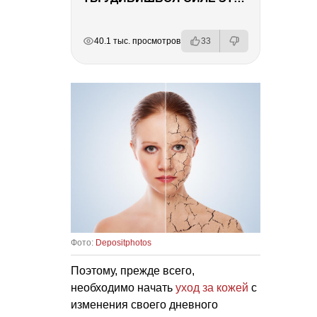
РЕКЛАМА
РЕКЛАМА
РЕКЛАМА
РЕКЛАМА
40.1 тыс. просмотров
33
Фото:
Depositphotos
Поэтому, прежде всего,
необходимо начать
уход за кожей
с
изменения своего дневного