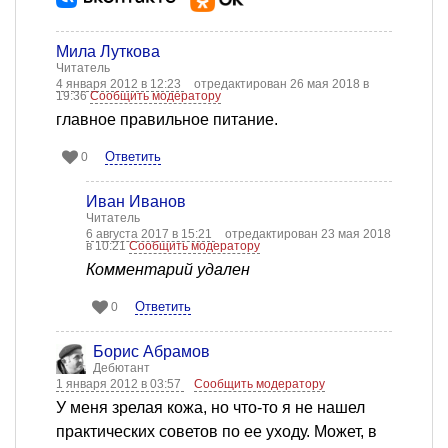
Мила Луткова
Читатель
4 января 2012 в 12:23
отредактирован 26 мая 2018 в
19:36
Сообщить модератору
главное правильное питание.
Ответить
0
Иван Иванов
Читатель
6 августа 2017 в 15:21
отредактирован 23 мая 2018
в 10:21
Сообщить модератору
Комментарий удален
Ответить
0
Борис Абрамов
Дебютант
1 января 2012 в 03:57
Сообщить модератору
У меня зрелая кожа, но что-то я не нашел
практических советов по ее уходу. Может, в