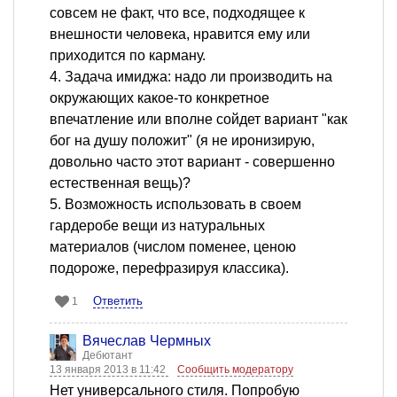
совсем не факт, что все, подходящее к
внешности человека, нравится ему или
приходится по карману.
4. Задача имиджа: надо ли производить на
окружающих какое-то конкретное
впечатление или вполне сойдет вариант "как
бог на душу положит" (я не иронизирую,
довольно часто этот вариант - совершенно
естественная вещь)?
5. Возможность использовать в своем
гардеробе вещи из натуральных
материалов (числом поменее, ценою
подороже, перефразируя классика).
Ответить
1
Вячеслав Чермных
Дебютант
13 января 2013 в 11:42
Сообщить модератору
Нет универсального стиля. Попробую