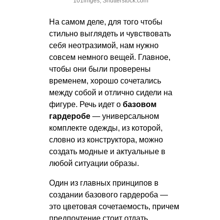
101imges, Shutterstock.com
На самом деле, для того чтобы
стильно выглядеть и чувствовать
себя неотразимой, нам нужно
совсем немного вещей. Главное,
чтобы они были проверены
временем, хорошо сочетались
между собой и отлично сидели на
фигуре. Речь идет о
базовом
гардеробе
— универсальном
комплекте одежды, из которой,
словно из конструктора, можно
создать модные и актуальные в
любой ситуации образы.
Один из главных принципов в
создании базового гардероба —
это цветовая сочетаемость, причем
предпочтение стоит отдать