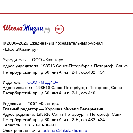
18+
© 2000–2026 Ежедневный познавательный журнал
«ШколаЖизни.ру»
Учредитель — ООО «Квантор»
Адрес учредителя: 198516 Санкт-Петербург, г. Петергоф, Санкт-
Петербургский пр., д.60, лит.А, ч.п. 2-Н, оф.432, 434
Издатель —
ООО «МЕДИО»
Адрес издателя: 198516 Санкт-Петербург, г. Петергоф, Санкт-
Петербургский пр., д.60, лит.А, ч.п. 2-Н, оф.440
Редакция — ООО «Квантор»
Главный редактор — Хорошев Михаил Валерьевич
Адрес редакции:
198516
Санкт-Петербург, г. Петергоф
,
Санкт-
Петербургский пр., д.60, лит.А, ч.п. 2-Н, оф.432, 434
Телефон:
+7 812 640-06-60
Электронная почта:
askme@shkolazhizni.ru