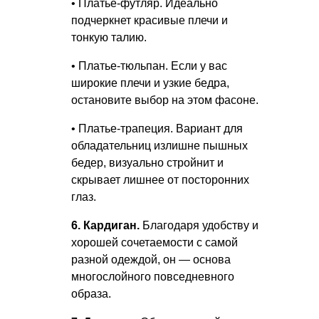
• Платье-футляр. Идеально
подчеркнет красивые плечи и
тонкую талию.
• Платье-тюльпан. Если у вас
широкие плечи и узкие бедра,
остановите выбор на этом фасоне.
• Платье-трапеция. Вариант для
обладательниц излишне пышных
бедер, визуально стройнит и
скрывает лишнее от посторонних
глаз.
6. Кардиган.
Благодаря удобству и
хорошей сочетаемости с самой
разной одеждой, он — основа
многослойного повседневного
образа.