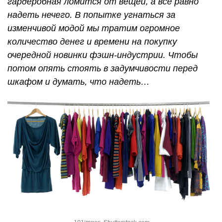
гардеробная ломится от вещей, а все равно
надеть нечего. В попытке угнаться за
изменчивой модой мы тратим огромное
количество денег и времени на покупку
очередной новинки фэшн-индустрии. Чтобы
потом опять стоять в задумчивости перед
шкафом и думать, что надеть…