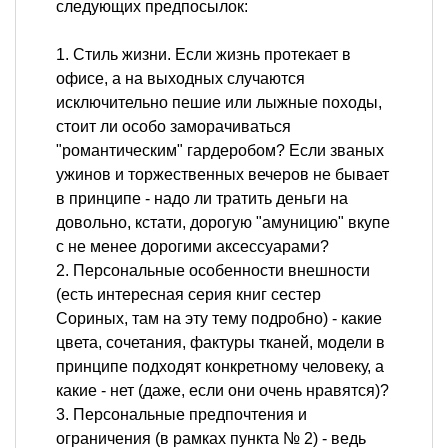
следующих предпосылок:
1. Стиль жизни. Если жизнь протекает в
офисе, а на выходных случаются
исключительно пешие или лыжные походы,
стоит ли особо заморачиваться
"романтическим" гардеробом? Если званых
ужинов и торжественных вечеров не бывает
в принципе - надо ли тратить деньги на
довольно, кстати, дорогую "амуницию" вкупе
с не менее дорогими аксессуарами?
2. Персональные особенности внешности
(есть интересная серия книг сестер
Сориных, там на эту тему подробно) - какие
цвета, сочетания, фактуры тканей, модели в
принципе подходят конкретному человеку, а
какие - нет (даже, если они очень нравятся)?
3. Персональные предпочтения и
ограничения (в рамках пункта № 2) - ведь