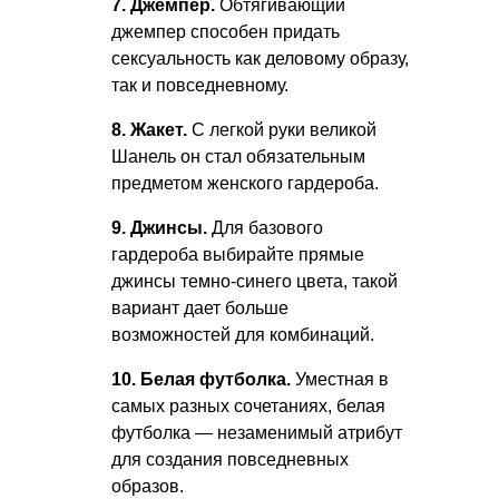
7. Джемпер.
Обтягивающий
джемпер способен придать
сексуальность как деловому образу,
так и повседневному.
8. Жакет.
С легкой руки великой
Шанель он стал обязательным
предметом женского гардероба.
9. Джинсы.
Для базового
гардероба выбирайте прямые
джинсы темно-синего цвета, такой
вариант дает больше
возможностей для комбинаций.
10. Белая футболка.
Уместная в
самых разных сочетаниях, белая
футболка — незаменимый атрибут
для создания повседневных
образов.