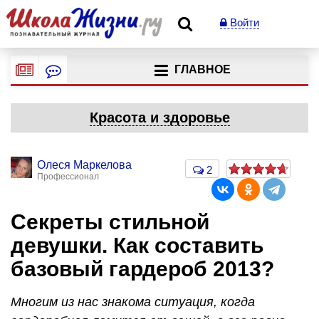
Войти
ГЛАВНОЕ
Красота и здоровье
Олеся Маркелова
2
Профессионал
Секреты стильной
девушки. Как составить
базовый гардероб 2013?
Многим из нас знакома ситуация, когда