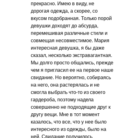
прекрасно. Имею в виду, не
дорогая одежда, а скорее, со
вкусом подобранная. Только порой
девушки доходят до абсурда,
перемешивая различные стили и
совмещая несовместимое. Мария
интересная девушка, я бы даже
сказал, несколько экстравагантная.
Мы долго просто общались, прежде
чем я пригласил ее на первое наше
свидание. Но вероятно, собираясь
на него, она растерялась и не
смогла выбрать что-то из своего
гардероба, поэтому надела
совершенно не подходящие друг к
другу вещи. Мне в тот момент
казалось, что все, что у нее было
интересного из одежды, было на
ней. Свидание получилось