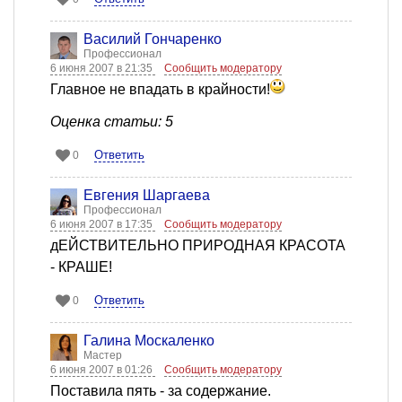
Василий Гончаренко
Профессионал
6 июня 2007 в 21:35
Сообщить модератору
Главное не впадать в крайности!
Оценка статьи: 5
Ответить
0
Евгения Шаргаева
Профессионал
6 июня 2007 в 17:35
Сообщить модератору
дЕЙСТВИТЕЛЬНО ПРИРОДНАЯ КРАСОТА
- КРАШЕ!
Ответить
0
Галина Москаленко
Мастер
6 июня 2007 в 01:26
Сообщить модератору
Поставила пять - за содержание.