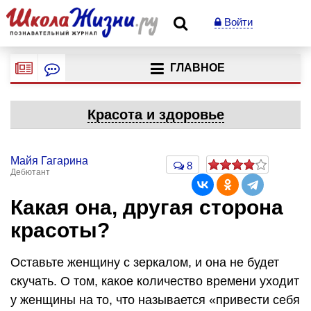
Войти
ГЛАВНОЕ
Красота и здоровье
Майя Гагарина
8
Дебютант
Какая она, другая сторона
красоты?
Оставьте женщину с зеркалом, и она не будет
скучать. О том, какое количество времени уходит
у женщины на то, что называется «привести себя