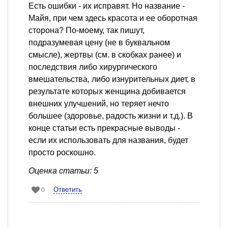
Есть ошибки - их исправят. Но название -
Майя, при чем здесь красота и ее оборотная
сторона? По-моему, так пишут,
подразумевая цену (не в буквальном
смысле), жертвы (см. в скобках ранее) и
последствия либо хирургического
вмешательства, либо изнурительных диет, в
результате которых женщина добивается
внешних улучшений, но теряет нечто
большее (здоровье, радость жизни и т.д.). В
конце статьи есть прекрасные выводы -
если их использовать для названия, будет
просто роскошно.
Оценка статьи: 5
Ответить
0