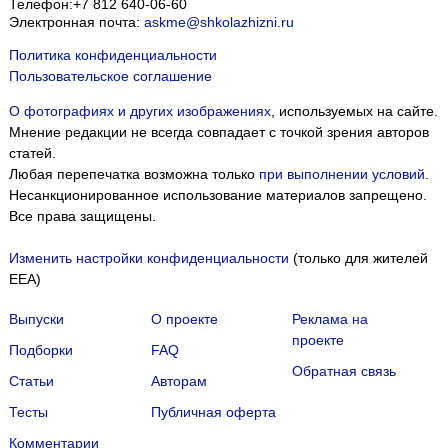
Телефон:
+7 812 640-06-60
Электронная почта:
askme@shkolazhizni.ru
Политика конфиденциальности
Пользовательское соглашение
О фотографиях и других изображениях
, используемых на сайте.
Мнение редакции не всегда совпадает с точкой зрения авторов
статей.
Любая перепечатка возможна только
при выполнении условий
.
Несанкционированное использование материалов запрещено.
Все права защищены.
Изменить настройки конфиденциальности
(только для жителей
EEA)
Выпуски
О проекте
Реклама на
проекте
Подборки
FAQ
Обратная связь
Статьи
Авторам
Тесты
Публичная оферта
Комментарии