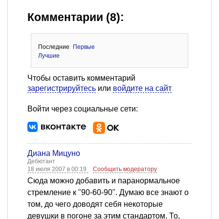
Комментарии (8):
Последние
Первые
Лучшие
Чтобы оставить комментарий
зарегистрируйтесь
или
войдите на сайт
Войти через социальные сети:
Диана Мицуно
Дебютант
18 июля 2007 в 00:19
Сообщить модератору
Сюда можно добавить и паранормальное
стремление к "90-60-90". Думаю все знают о
том, до чего доводят себя некоторые
девушки в погоне за этим стандартом. То,