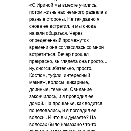
«С Ириной мы вместе учились,
потом жизнь нас немного развела в
разные стороны. Не так давно я
снова ее встретил, и мы снова
начали общаться. Через
определенный промежуток
времени она согласилась со мной
встретиться. Вечер прошел
прекрасно, выглядела она просто…
ну, сногсшибательно, просто.
Костюм, туфли, интересный
макияж, волосы шикарные,
длинные, темные. Свидание
закончилось, и я проводил ее
домой. На прощанье, как водится,
поцеловались, и я погладил ее
волосы. И что вы думаете? На
волосах было намазано что-то