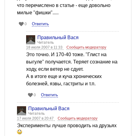
что перечислено в статье - еще довольно
милые "фишки".....
Ответить
0
Правильный Вася
Читатель
18 июля 2007 в 11:33
Сообщить модератору
Это точно. И 170-40 тоже. "Глист на
выгуле" получается. Теряет сознание на
ходу, если ветер не сдует.
А в итоге еще и куча хронических
болезней, язвы, гастриты и т.п.
Ответить
0
Правильный Вася
Читатель
17 июля 2007 в 20:47
Сообщить модератору
Эксперименты лучше проводить на друзьях