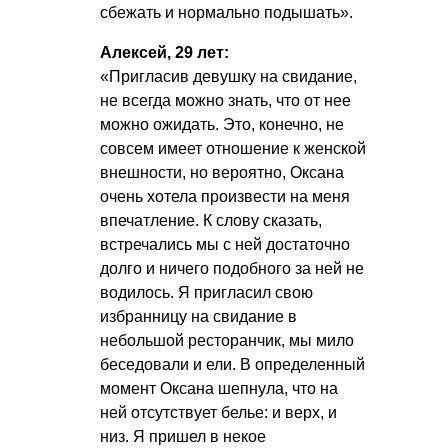
сбежать и нормально подышать».
Алексей, 29 лет:
«Пригласив девушку на свидание,
не всегда можно знать, что от нее
можно ожидать. Это, конечно, не
совсем имеет отношение к женской
внешности, но вероятно, Оксана
очень хотела произвести на меня
впечатление. К слову сказать,
встречались мы с ней достаточно
долго и ничего подобного за ней не
водилось. Я пригласил свою
избранницу на свидание в
небольшой ресторанчик, мы мило
беседовали и ели. В определенный
момент Оксана шепнула, что на
ней отсутствует белье: и верх, и
низ. Я пришел в некое