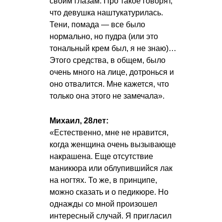
своим глазам. Про такое говорят,
что девушка наштукатурилась.
Тени, помада — все было
нормально, но пудра (или это
тональный крем был, я не знаю)…
Этого средства, в общем, было
очень много на лице, дотронься и
оно отвалится. Мне кажется, что
только она этого не замечала».
Михаил, 28лет:
«Естественно, мне не нравится,
когда женщина очень вызывающе
накрашена. Еще отсутствие
маникюра или облупившийся лак
на ногтях. То же, в принципе,
можно сказать и о педикюре. Но
однажды со мной произошел
интересный случай. Я пригласил