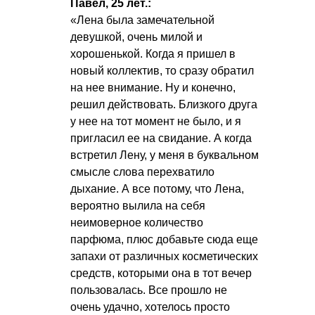
Павел, 25 лет.:
«Лена была замечательной
девушкой, очень милой и
хорошенькой. Когда я пришел в
новый коллектив, то сразу обратил
на нее внимание. Ну и конечно,
решил действовать. Близкого друга
у нее на тот момент не было, и я
пригласил ее на свидание. А когда
встретил Лену, у меня в буквальном
смысле слова перехватило
дыхание. А все потому, что Лена,
вероятно вылила на себя
неимоверное количество
парфюма, плюс добавьте сюда еще
запахи от различных косметических
средств, которыми она в тот вечер
пользовалась. Все прошло не
очень удачно, хотелось просто