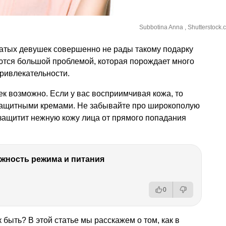
Subbotina Anna , Shutterstock.
атых девушек совершенно не рады такому подарку
ются большой проблемой, которая порождает много
ривлекательности.
к возможно. Если у вас восприимчивая кожа, то
защитными кремами. Не забывайте про широкополую
и защитит нежную кожу лица от прямого попадания
ность режима и питания
0
 быть? В этой статье мы расскажем о том, как в