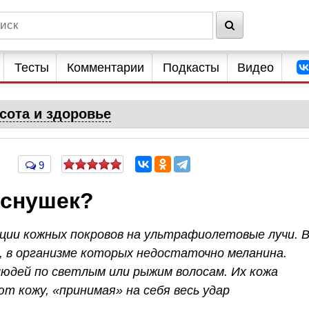
Тесты
Комментарии
Подкасты
Видео
сота и здоровье
9
еснушек?
кции кожных покровов на ультрафиолетовые лучи. 
 в организме которых недостаточно меланина.
юдей по светлым или рыжим волосам. Их кожа
т кожу, «принимая» на себя весь удар