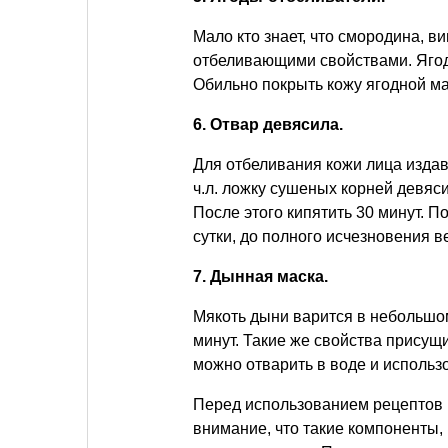
Мало кто знает, что смородина, в
отбеливающими свойствами. Ягод
Обильно покрыть кожу ягодной ма
6. Отвар девясила.
Для отбеливания кожи лица издав
ч.л. ложку сушеных корней девяси
После этого кипятить 30 минут. 
сутки, до полного исчезновения в
7. Дынная маска.
Мякоть дыни варится в небольшо
минут. Такие же свойства присущ
можно отварить в воде и использо
Перед использованием рецептов 
внимание, что такие компоненты, 