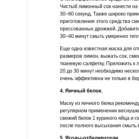
Чистый лимонный сок нанести на 
30−60 секунд. Также широко прим
приготовления этого средства сме
прессованных дрожжей. Добавить 1
30−40 минут смыть умеренно тепл
Еще одна известная маска для о
размеров лимон, выжать сок, смеш
тканевую салфетку. Приложить к 
20 до 30 минут необходимо нескол
очень эффективна не только в бор
4. Яичный белок.
Маску из яичного белка рекоменд
регулярном применении веснушки
свежий белок 1 куриного яйца и см
после полного высыхания смыть м
5. Ягоды-отбеливатели.