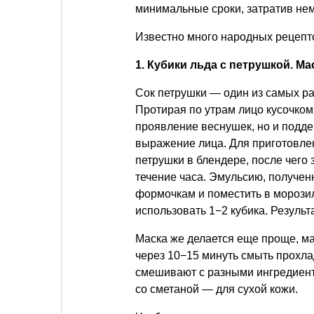
минимальные сроки, затратив нем
Известно много народных рецепт
1. Кубики льда с петрушкой. Ма
Сок петрушки — один из самых р
Протирая по утрам лицо кусочком
проявление веснушек, но и подде
выражение лица. Для приготовле
петрушки в блендере, после чего 
течение часа. Эмульсию, получен
формочкам и поместить в морози
использовать 1−2 кубика. Результа
Маска же делается еще проще, ма
через 10−15 минуть смыть прохла
смешивают с разными ингредиент
со сметаной — для сухой кожи.