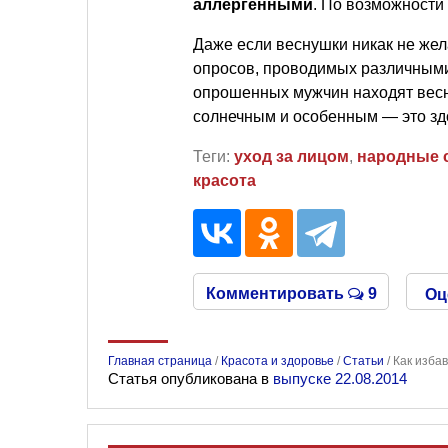
аллергенными
. По возможности
Даже если веснушки никак не жел
опросов, проводимых различными
опрошенных мужчин находят весн
солнечным и особенным — это зд
Теги:
уход за лицом
,
народные 
красота
Комментировать
9
Оц
Главная страница
/
Красота и здоровье
/
Статьи
/
Как изба
Статья опубликована в
выпуске 22.08.2014