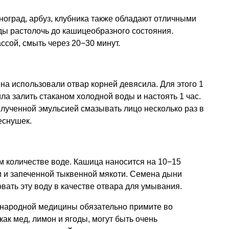
иноград, арбуз, клубника также обладают отличными
ы растолочь до кашицеобразного состояния.
ссой, смыть через 20−30 минут.
на использовали отвар корней девясила. Для этого 1
ла залить стаканом холодной воды и настоять 1 час.
Полученной эмульсией смазывать лицо несколько раз в
еснушек.
м количестве воде. Кашица наносится на 10−15
и и запеченной тыквенной мякоти. Семена дыни
вать эту воду в качестве отвара для умывания.
народной медицины обязательно примите во
как мед, лимон и ягоды, могут быть очень