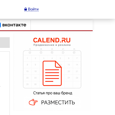
Войти
В