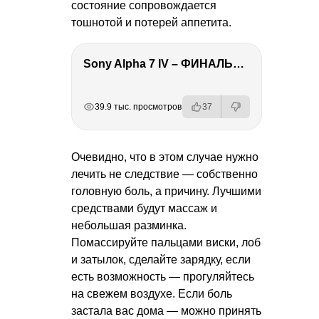
состояние сопровождается
тошнотой и потерей аппетита.
Sony Alpha 7 IV – ФИНАЛЬНЫЙ ОБЗОР
РЕКЛАМА
РЕКЛАМА
РЕКЛАМА
РЕКЛАМА
39.9 тыс. просмотров
37
Очевидно, что в этом случае нужно
лечить не следствие — собственно
головную боль, а причину. Лучшими
средствами будут массаж и
небольшая разминка.
Помассируйте пальцами виски, лоб
и затылок, сделайте зарядку, если
есть возможность — прогуляйтесь
на свежем воздухе. Если боль
застала вас дома — можно принять