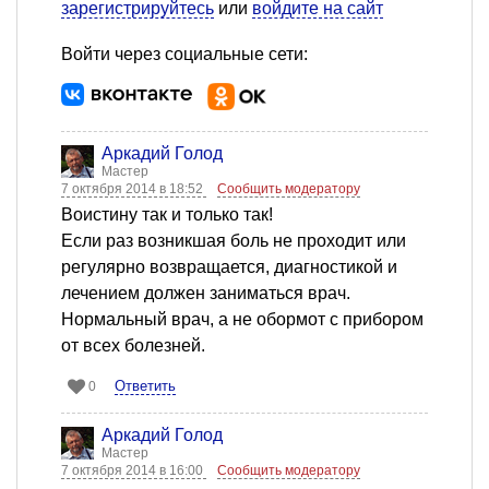
зарегистрируйтесь
или
войдите на сайт
Войти через социальные сети:
Аркадий Голод
Мастер
7 октября 2014 в 18:52
Сообщить модератору
Воистину так и только так!
Если раз возникшая боль не проходит или
регулярно возвращается, диагностикой и
лечением должен заниматься врач.
Нормальный врач, а не обормот с прибором
от всех болезней.
Ответить
0
Аркадий Голод
Мастер
7 октября 2014 в 16:00
Сообщить модератору