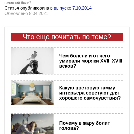
головной боли?
Статья опубликована в
выпуске 7.10.2014
Обновлено 8.04.2021
Что еще почитать по теме?
Чем болели и от чего
умирали моряки XVII−XVIII
веков?
Какую цветовую гамму
интерьера советуют для
хорошего самочувствия?
Почему в жару болит
голова?