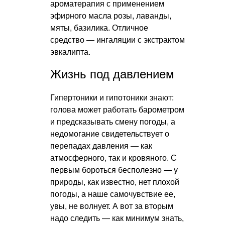
ароматерапия с применением
эфирного масла розы, лаванды,
мяты, базилика. Отличное
средство — ингаляции с экстрактом
эвкалипта.
Жизнь под давлением
Гипертоники и гипотоники знают:
голова может работать барометром
и предсказывать смену погоды, а
недомогание свидетельствует о
перепадах давления — как
атмосферного, так и кровяного. С
первым бороться бесполезно — у
природы, как известно, нет плохой
погоды, а наше самочувствие ее,
увы, не волнует. А вот за вторым
надо следить — как минимум знать,