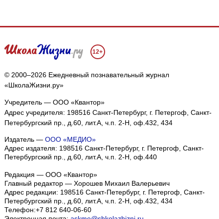
12+
© 2000–2026 Ежедневный познавательный журнал
«ШколаЖизни.ру»
Учредитель — ООО «Квантор»
Адрес учредителя: 198516 Санкт-Петербург, г. Петергоф, Санкт-
Петербургский пр., д.60, лит.А, ч.п. 2-Н, оф.432, 434
Издатель —
ООО «МЕДИО»
Адрес издателя: 198516 Санкт-Петербург, г. Петергоф, Санкт-
Петербургский пр., д.60, лит.А, ч.п. 2-Н, оф.440
Редакция — ООО «Квантор»
Главный редактор — Хорошев Михаил Валерьевич
Адрес редакции:
198516
Санкт-Петербург, г. Петергоф
,
Санкт-
Петербургский пр., д.60, лит.А, ч.п. 2-Н, оф.432, 434
Телефон:
+7 812 640-06-60
Электронная почта:
askme@shkolazhizni.ru