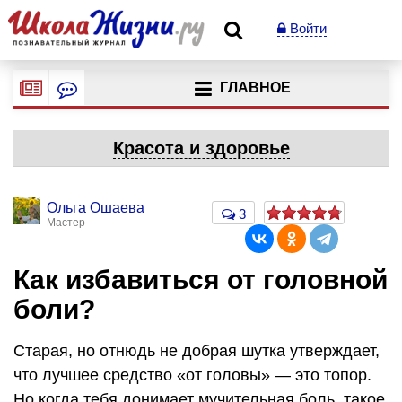
Войти
ГЛАВНОЕ
Красота и здоровье
Ольга Ошаева
3
Мастер
Как избавиться от головной
боли?
Старая, но отнюдь не добрая шутка утверждает,
что лучшее средство «от головы» — это топор.
Но когда тебя донимает мучительная боль, такое