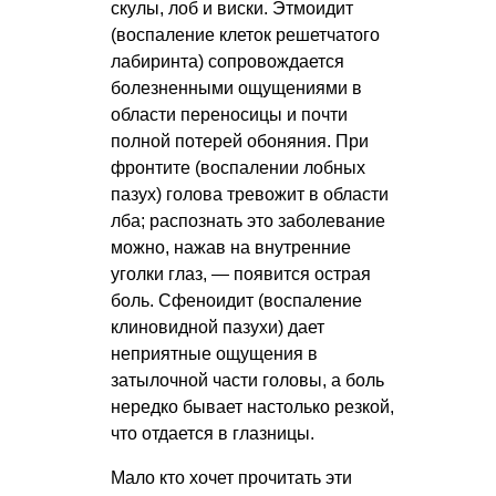
скулы, лоб и виски. Этмоидит
(воспаление клеток решетчатого
лабиринта) сопровождается
болезненными ощущениями в
области переносицы и почти
полной потерей обоняния. При
фронтите (воспалении лобных
пазух) голова тревожит в области
лба; распознать это заболевание
можно, нажав на внутренние
уголки глаз, — появится острая
боль. Сфеноидит (воспаление
клиновидной пазухи) дает
неприятные ощущения в
затылочной части головы, а боль
нередко бывает настолько резкой,
что отдается в глазницы.
Мало кто хочет прочитать эти