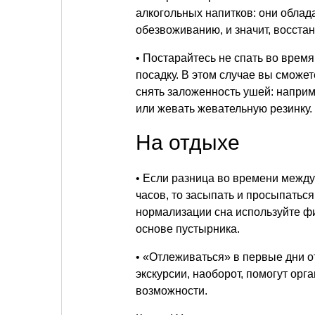
алкогольных напитков: они облад
обезвоживанию, и значит, восста
• Постарайтесь не спать во время
посадку. В этом случае вы смож
снять заложенность ушей: наприме
или жевать жевательную резинку.
На отдыхе
• Если разница во времени межд
часов, то засыпать и просыпаться
нормализации сна используйте фи
основе пустырника.
• «Отлеживаться» в первые дни о
экскурсии, наоборот, помогут ор
возможности.