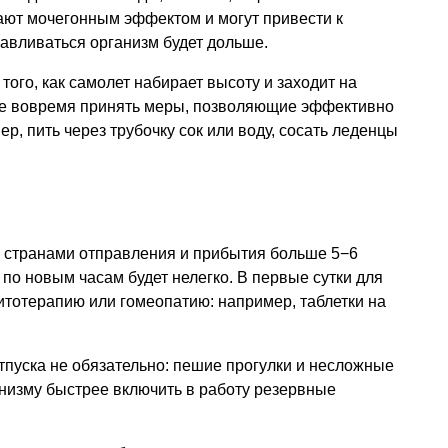
ают мочегонным эффектом и могут привести к
навливаться организм будет дольше.
 того, как самолет набирает высоту и заходит на
ете вовремя принять меры, позволяющие эффективно
р, пить через трубочку сок или воду, сосать леденцы
у странами отправления и прибытия больше 5−6
 по новым часам будет нелегко. В первые сутки для
тотерапию или гомеопатию: например, таблетки на
тпуска не обязательно: пешие прогулки и несложные
ганизму быстрее включить в работу резервные