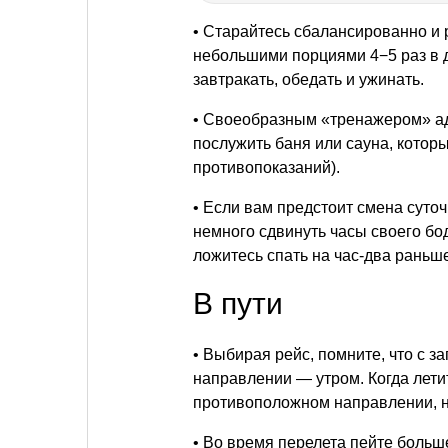
• Старайтесь сбалансированно и 
небольшими порциями 4−5 раз в де
завтракать, обедать и ужинать.
• Своеобразным «тренажером» а
послужить баня или сауна, котор
противопоказаний).
• Если вам предстоит смена суто
немного сдвинуть часы своего бод
ложитесь спать на час-два раньше
В пути
• Выбирая рейс, помните, что с з
направлении — утром. Когда летит
противоположном направлении, н
• Во время перелета пейте больш