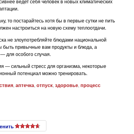
ссивнее ведет себя человек в новых климатических
аптации.
ну, то постарайтесь хотя бы в первые сутки не пить
лжен настроиться на новую схему теплоотдачи.
уска не злоупотребляйте блюдами национальной
ы быть привычные вам продукты и блюда, а
 — для особого случая.
ия — сильный стресс для организма, некоторые
ционный потенциал можно тренировать.
ствия
,
аптечка
,
отпуск
,
здоровье
,
процесс
енить