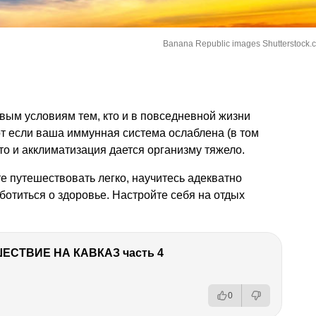
Banana Republic images Shutterstock.
вым условиям тем, кто и в повседневной жизни
от если ваша иммунная система ослаблена (в том
 то и акклиматизация дается организму тяжело.
те путешествовать легко, научитесь адекватно
ботиться о здоровье. Настройте себя на отдых
ЕСТВИЕ НА КАВКАЗ часть 4
0