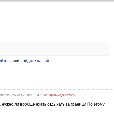
уйтесь
или
войдите на сайт
тирован 26 мая 2018 в 13:47
Сообщить модератору
 нужно ли вообще ехать отдыхать за границу. По этому