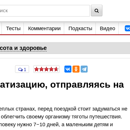
Тесты
Комментарии
Подкасты
Видео
сота и здоровье
1
атизацию, отправляясь на
еплых странах, перед поездкой стоит задуматься не
к облегчить своему организму тяготы путешествия.
ловеку нужно 7−10 дней, а маленьким детям и