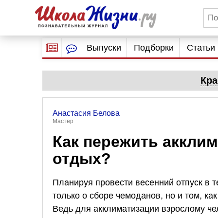
Выпуски
Подборки
Статьи
Кра
Анастасия Белова
Мастер
Как пережить акклим
отдых?
Планируя провести весенний отпуск в т
только о сборе чемоданов, но и том, ка
Ведь для акклиматизации взрослому че