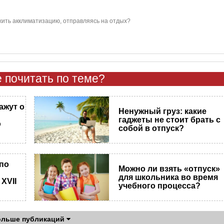
жить акклиматизацию, отправляясь на отдых?
 почитать по теме?
ажут о
Ненужный груз: какие
гаджеты не стоит брать с
о
собой в отпуск?
по
Можно ли взять «отпуск»
для школьника во время
XVII
учебного процесса?
ольше публикаций