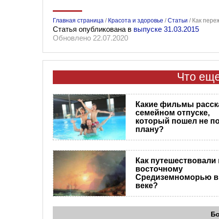
Главная страница
/
Красота и здоровье
/
Статьи
/
Как пере
Статья опубликована в
выпуске 31.03.2015
Обновлено 22.07.2020
Что еще
Какие фильмы расск
семейном отпуске,
который пошел не п
плану?
Как путешествовали 
восточному
Средиземноморью в 
веке?
Б