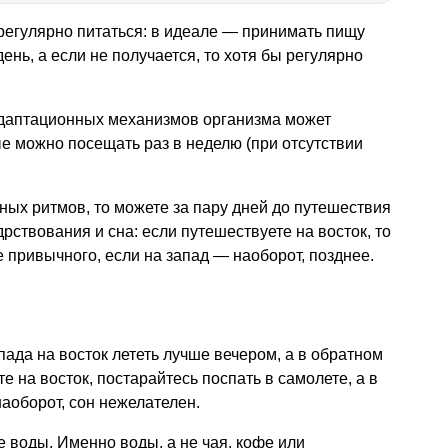
регулярно питаться: в идеале — принимать пищу
нь, а если не получается, то хотя бы регулярно
даптационных механизмов организма может
ые можно посещать раз в неделю (при отсутствии
чных ритмов, то можете за пару дней до путешествия
рствования и сна: если путешествуете на восток, то
 привычного, если на запад — наоборот, позднее.
апада на восток лететь лучше вечером, а в обратном
е на восток, постарайтесь поспать в самолете, а в
аоборот, сон нежелателен.
е воды. Именно воды, а не чая, кофе или