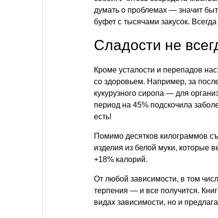
думать о проблемах — значит быт
буфет с тысячами закусок. Всегда
Сладости не всег
Кроме усталости и перепадов на
со здоровьем. Например, за посл
кукурузного сиропа — для органи
период на 45% подскочила заболе
есть!
Помимо десятков килограммов съ
изделия из белой муки, которые в
+18% калорий.
От любой зависимости, в том чис
терпения — и все получится. Книг
видах зависимости, но и предлаг