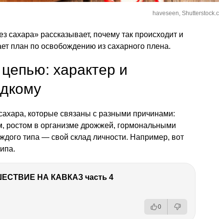
haveseen, Shutterstock.
з сахара» рассказывает, почему так происходит и
ает план по освобождению из сахарного плена.
цепью: характер и
адкому
 сахара, которые связаны с разными причинами:
м, ростом в организме дрожжей, гормональными
аждого типа — свой склад личности. Например, вот
ипа.
ЕСТВИЕ НА КАВКАЗ часть 4
0