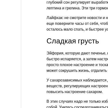
глубокий сон регулирует выработк
лептина и грелина. Эти три гормо
Лайфхак: не смотрите новости и не
еще поверните часы от себя, чтоб
осталось мало спать, и быстрее у
Сладкая грусть
Эйфория, которую дают печенье, 
быстро испаряется, а затем наст
просто плохое настроение и тоск
может сокрушить жизнь, отдалить 
У сахарозависимых наблюдается
веществ, регулирующих настроени
повысить настроение сахаром.
В этих случаях надо не только из
собой. Учитесь сосредотачиватьс