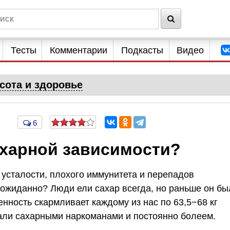
Тесты
Комментарии
Подкасты
Видео
сота и здоровье
6
ахарной зависимости?
усталости, плохого иммунитета и перепадов
еожиданно? Люди ели сахар всегда, но раньше он бы
ность скармливает каждому из нас по 63,5−68 кг
тали сахарными наркоманами и постоянно болеем.