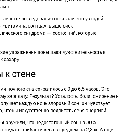
льно.
сленные исследования показали, что у людей,
— «витамина солнца», выше риск
олического синдрома — состояний, которые
ские упражнения повышают чувствительность к
к сахару.
 к стене
мя ночного сна сократилось с 9 до 6,5 часов. Это
зму зарплату. Результат? Усталость, боли, ожирение и
 получает каждую ночь здоровый сон, он чувствует
о, чтобы искусственно подпитать себя энергией.
обнаружили, что недостаточный сон на 30%
ожидать прибавки веса в среднем на 2,3 кг. А еще