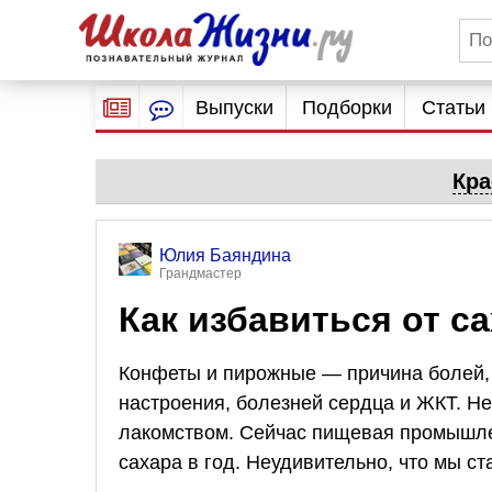
Выпуски
Подборки
Статьи
Кра
Юлия Баяндина
Грандмастер
Как избавиться от с
Конфеты и пирожные — причина болей, 
настроения, болезней сердца и ЖКТ. Н
лакомством. Сейчас пищевая промышлен
сахара в год. Неудивительно, что мы с