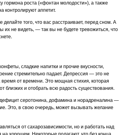
у гормона роста («фонтан молодости»), а также
на контролируют аппетит.
 делайте того, что вас расстраивает, перед сном. А
ы их не видеть, — так вы не будете тревожиться, что
снете.
конфеты, сладкие напитки и прочие вкусности,
роение стремительно падает. Депрессия — это не
а время от времени. Это мощная стихия, которая
от близких и отобрать всю радость существования.
 дефицит серотонина, дофамина и норадреналина —
е. Это, в свою очередь, может вызывать желание
бавляться от сахарозависимости, но и работать над
я на хорошем. Некоторые полагают, что без конца