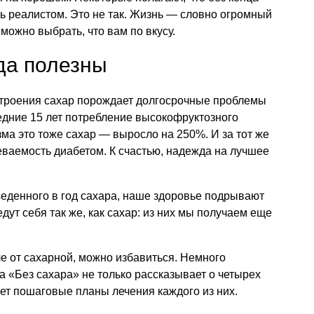
ь реалистом. Это не так. Жизнь — словно огромный
 можно выбрать, что вам по вкусу.
да полезны
строения сахар порождает долгосрочные проблемы
едние 15 лет потребление высокофруктозного
зма это тоже сахар — выросло на 250%. И за тот же
ваемость диабетом. К счастью, надежда на лучшее
еденного в год сахара, наше здоровье подрывают
едут себя так же, как сахар: из них мы получаем еще
ле от сахарной, можно избавиться. Немного
а «Без сахара» не только рассказывает о четырех
ает пошаговые планы лечения каждого из них.