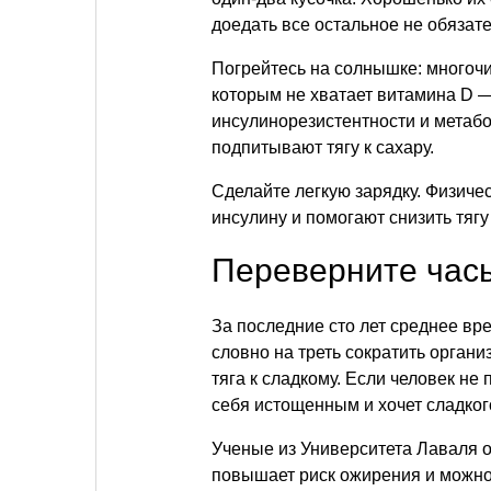
доедать все остальное не обязате
Погрейтесь на солнышке: многочи
которым не хватает витамина D 
инсулинорезистентности и метаб
подпитывают тягу к сахару.
Сделайте легкую зарядку. Физиче
инсулину и помогают снизить тягу 
Переверните часы
За последние сто лет среднее вре
словно на треть сократить органи
тяга к сладкому. Если человек не
себя истощенным и хочет сладког
Ученые из Университета Лаваля 
повышает риск ожирения и можно 