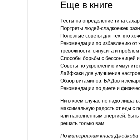
Еще в книге
Тесты на определение типа саха
Портреты людей-сладкоежек разн
Полезные советы для тех, кто хоч
Рекомендации по избавлению от х
тревожности, синусита и проблем
Способы борьбы с бессонницей и
Советы по укреплению иммунитет
Лайфхаки для улучшения настрое
Обзор витаминов, БАДов и лекар
Рекомендации по диете и физичес
Ни в коем случае не надо лишат
максимальную радость от еды с п
или наполненным энергией, быть
решать только вам.
По материалам книги Джейкоба 