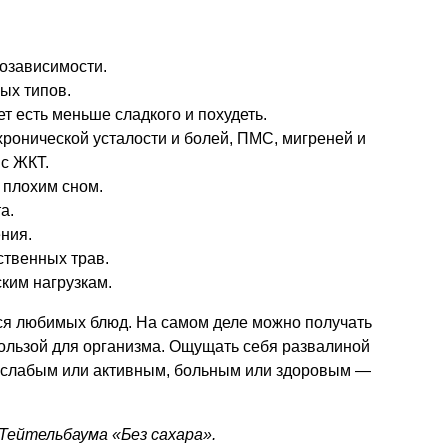
розависимости.
ых типов.
ет есть меньше сладкого и похудеть.
ронической усталости и болей, ПМС, мигреней и
 с ЖКТ.
 плохим сном.
а.
ния.
ственных трав.
ким нагрузкам.
ься любимых блюд. На самом деле можно получать
ользой для организма. Ощущать себя развалиной
 слабым или активным, больным или здоровым —
Тейтельбаума «Без сахара».