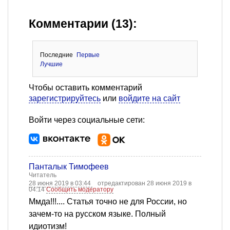
Комментарии (13):
Последние
Первые
Лучшие
Чтобы оставить комментарий
зарегистрируйтесь
или
войдите на сайт
Войти через социальные сети:
Панталык Тимофеев
Читатель
28 июня 2019 в 03:44
отредактирован 28 июня 2019 в
04:14
Сообщить модератору
Ммда!!!.... Статья точно не для России, но
зачем-то на русском языке. Полный
идиотизм!