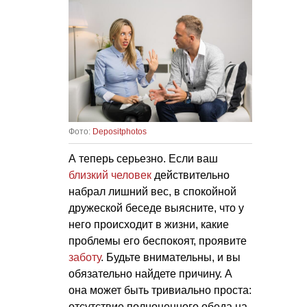
Фото:
Depositphotos
А теперь серьезно. Если ваш
близкий человек
действительно
набрал лишний вес, в спокойной
дружеской беседе выясните, что у
него происходит в жизни, какие
проблемы его беспокоят, проявите
заботу
. Будьте внимательны, и вы
обязательно найдете причину. А
она может быть тривиально проста:
отсутствие полноценного обеда на