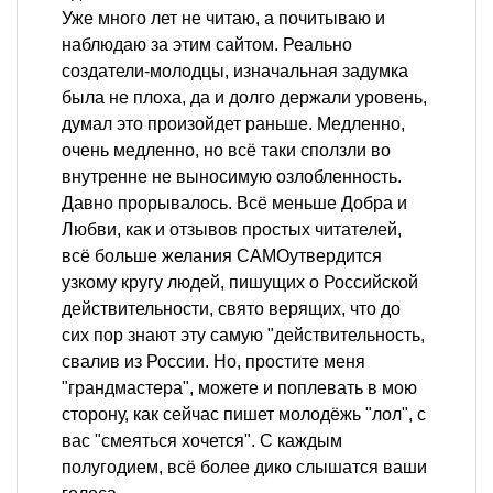
Уже много лет не читаю, а почитываю и
наблюдаю за этим сайтом. Реально
создатели-молодцы, изначальная задумка
была не плоха, да и долго держали уровень,
думал это произойдет раньше. Медленно,
очень медленно, но всё таки сползли во
внутренне не выносимую озлобленность.
Давно прорывалось. Всё меньше Добра и
Любви, как и отзывов простых читателей,
всё больше желания САМОутвердится
узкому кругу людей, пишущих о Российской
действительности, свято верящих, что до
сих пор знают эту самую "действительность,
свалив из России. Но, простите меня
"грандмастера", можете и поплевать в мою
сторону, как сейчас пишет молодёжь "лол", с
вас "смеяться хочется". С каждым
полугодием, всё более дико слышатся ваши