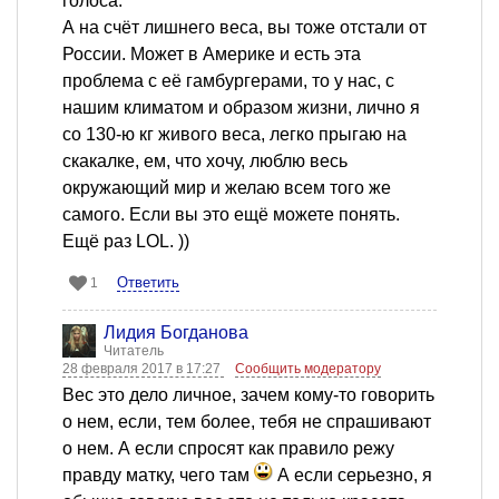
голоса.
А на счёт лишнего веса, вы тоже отстали от
России. Может в Америке и есть эта
проблема с её гамбургерами, то у нас, с
нашим климатом и образом жизни, лично я
со 130-ю кг живого веса, легко прыгаю на
скакалке, ем, что хочу, люблю весь
окружающий мир и желаю всем того же
самого. Если вы это ещё можете понять.
Ещё раз LOL. ))
Ответить
1
Лидия Богданова
Читатель
28 февраля 2017 в 17:27
Сообщить модератору
Вес это дело личное, зачем кому-то говорить
о нем, если, тем более, тебя не спрашивают
о нем. А если спросят как правило режу
правду матку, чего там
А если серьезно, я