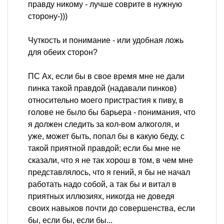
правду никому - лучше соврите в нужную
сторону-)))
Чуткость и понимание - или удобная ложь
для обеих сторон?
ПС Ах, если бы в свое время мне не дали
пинка такой правдой (надавали пинков)
относительно моего пристрастия к пиву, в
голове не было бы барьера - понимания, что
я должен следить за кол-вом алкоголя, и
уже, может быть, попал бы в какую беду, с
такой приятной правдой; если бы мне не
сказали, что я не так хорош в том, в чем мне
представлялось, что я гений, я бы не начал
работать надо собой, а так бы и витал в
приятных иллюзиях, никогда не доведя
своих навыков почти до совершенства, если
бы, если бы, если бы...