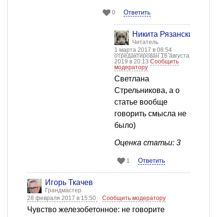
Ответить
0
Никита Рязанский
Читатель
1 марта 2017 в 08:54
отредактирован 16 августа
2019 в 20:13
Сообщить
модератору
Светлана
Стрельникова, а о
статье вообще
говорить смысла не
было)
Оценка статьи: 3
Ответить
1
Игорь Ткачев
Грандмастер
28 февраля 2017 в 15:50
Сообщить модератору
Чувство железобетонное: не говорите