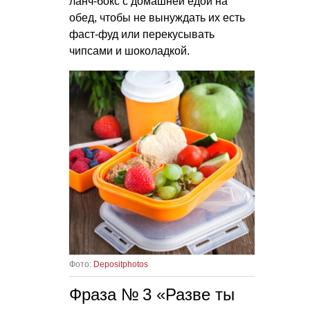
ланч-бокс с домашней едой на
обед, чтобы не вынуждать их есть
фаст-фуд или перекусывать
чипсами и шоколадкой.
Фото:
Depositphotos
Фраза № 3 «Разве ты