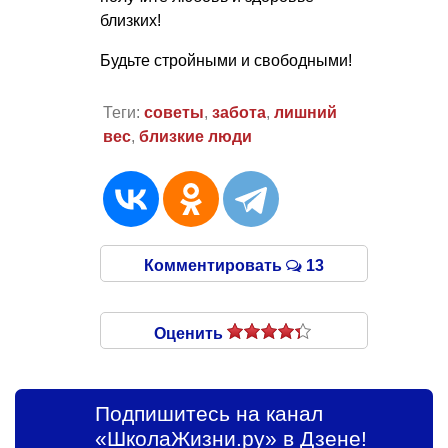
близких!
Будьте стройными и свободными!
Теги:
советы
,
забота
,
лишний
вес
,
близкие люди
Комментировать
13
Оценить
Подпишитесь на канал
«ШколаЖизни.ру» в Дзене!