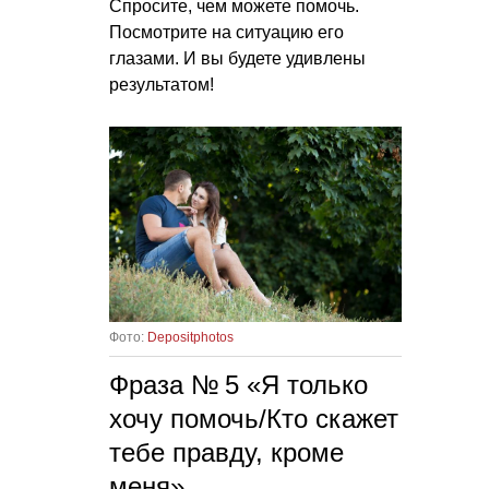
Спросите, чем можете помочь.
Посмотрите на ситуацию его
глазами. И вы будете удивлены
результатом!
Фото:
Depositphotos
Фраза № 5 «Я только
хочу помочь/Кто скажет
тебе правду, кроме
меня»