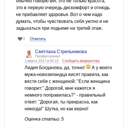
обычно говорю вес это не только красота,
это в первую очередь дискомфорт и отнюдь
не прибавляет здоровья. Вот о чем надо
думать, чтобы чувствовать себя уютно и не
задыхаться при подьеме на третий этаж.
Ответить
0
Светлана Стрельникова
Профессионал
1 марта 2017 в 00:10
Сообщить модератору
Лидия Богданова, да, точно!
А у моего
мужа-новозеландца висят правила, как
вести себя с женщиной: "Если женщина
говорит:" Дорогой, мне кажется я
немного поправилась?" - правильный
ответ: "Дорогая, ты прекрасна, как
никогда!" Шутка, но как верно!
Оценка статьи: 5