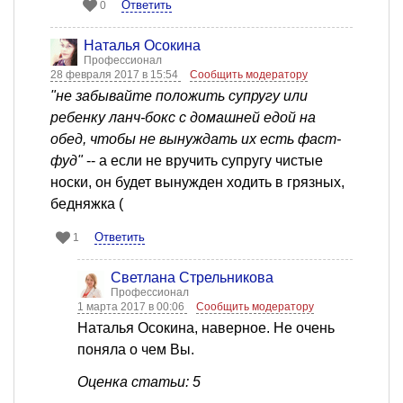
Ответить
0
Наталья Осокина
Профессионал
28 февраля 2017 в 15:54
Сообщить модератору
"не забывайте положить супругу или
ребенку ланч-бокс с домашней едой на
обед, чтобы не вынуждать их есть фаст-
фуд"
-- а если не вручить супругу чистые
носки, он будет вынужден ходить в грязных,
бедняжка (
Ответить
1
Светлана Стрельникова
Профессионал
1 марта 2017 в 00:06
Сообщить модератору
Наталья Осокина, наверное. Не очень
поняла о чем Вы.
Оценка статьи: 5