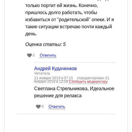
только портит ей жизнь. Конечно,
пришлось долго работать, чтобы
избавиться от "родительской" опеки. И я
такие ситуации встречаю почти каждый
день.
Оценка статьи: 5
Ответить
0
Андрей Кудаченков
Читатель
21 января 2019 в 07:15
отредактирован 21
января 2019 в 12:58
Сообщить модератору
Светлана Стрельникова, Идеальное
решение для релакса
Ответить
0