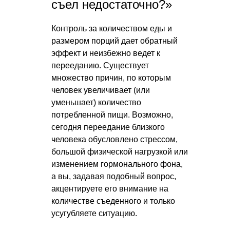
съел недостаточно?»
Контроль за количеством еды и
размером порций дает обратный
эффект и неизбежно ведет к
перееданию. Существует
множество причин, по которым
человек увеличивает (или
уменьшает) количество
потребленной пищи. Возможно,
сегодня переедание близкого
человека обусловлено стрессом,
большой физической нагрузкой или
изменением гормонального фона,
а вы, задавая подобный вопрос,
акцентируете его внимание на
количестве съеденного и только
усугубляете ситуацию.