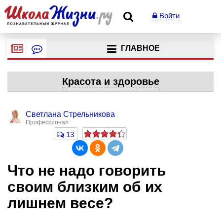
Войти
ГЛАВНОЕ
Красота и здоровье
Светлана Стрельникова
Профессионал
13
Что не надо говорить
своим близким об их
лишнем весе?