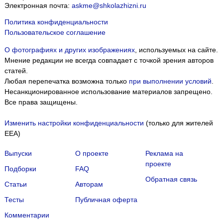
Электронная почта:
askme@shkolazhizni.ru
Политика конфиденциальности
Пользовательское соглашение
О фотографиях и других изображениях
, используемых на сайте.
Мнение редакции не всегда совпадает с точкой зрения авторов
статей.
Любая перепечатка возможна только
при выполнении условий
.
Несанкционированное использование материалов запрещено.
Все права защищены.
Изменить настройки конфиденциальности
(только для жителей
EEA)
Выпуски
О проекте
Реклама на
проекте
Подборки
FAQ
Обратная связь
Статьи
Авторам
Мы собираем файлы cookie и применяем
Яндекс.Метрику
.
Тесты
Публичная оферта
Подробнее
ПРИНЯТЬ
Комментарии