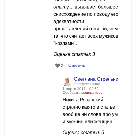
опыту...
, вызывает большее
снисхождение по поводу его
адекватности
представлений о жизни, чем
та, что считает всех мужиков
"козлами".
Оценка статьи: 3
Ответить
2
Светлана Стрельникова
Профессионал
1 марта 2017 в 08:52
Сообщить модератору
Никита Рязанский,
странно как-то в статье
вообще ни слова про ум
и мужчин или женщин...
Оценка статьи: 5