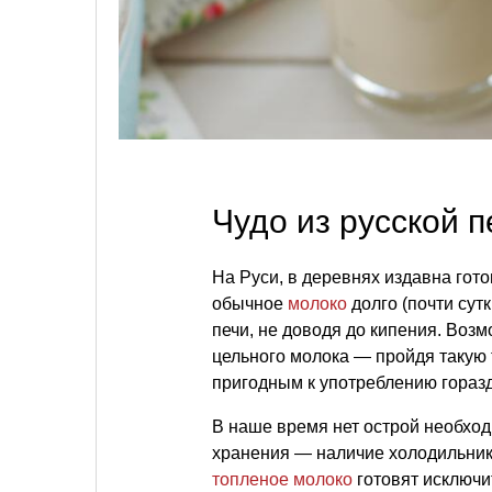
Чудо из русской п
На Руси, в деревнях издавна гот
обычное
молоко
долго (почти сут
печи, не доводя до кипения. Возм
цельного молока — пройдя такую 
пригодным к употреблению гораз
В наше время нет острой необход
хранения — наличие холодильник
топленое молоко
готовят исключи