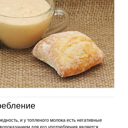
ребление
едность, и у топленого молока есть негативные
вопоказанием для его употребления является