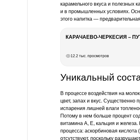
карамельного вкуса и полезных к
и в промышленных условиях. Осн
этого напитка — предварительная
КАРАЧАЕВО-ЧЕРКЕСИЯ – ПУ
РЕКЛАМА
РЕКЛАМА
РЕКЛАМА
12.2 тыс. просмотров
Уникальный сост
В процессе воздействия на молок
цвет, запах и вкус. Существенно 
испарения лишней влаги топлено
Потому в нем больше процент сод
витамина А, Е, кальция и железа.
процесса: аскорбиновая кислота 
отсутствуют, поскольку разрушаю