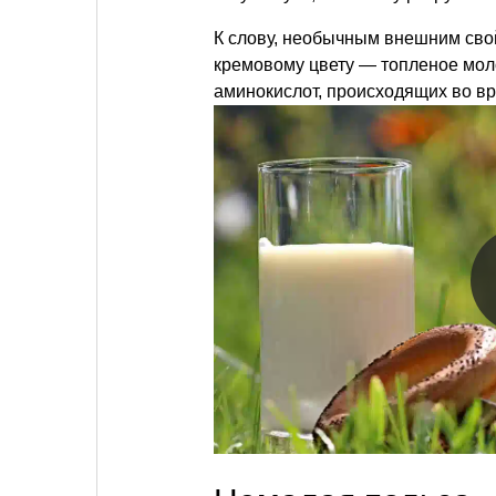
К слову, необычным внешним свой
кремовому цвету — топленое мол
аминокислот, происходящих во вр