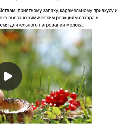
ствам: приятному запаху, карамельному привкусу и
око обязано химическим реакциям сахара и
емя длительного нагревания молока.