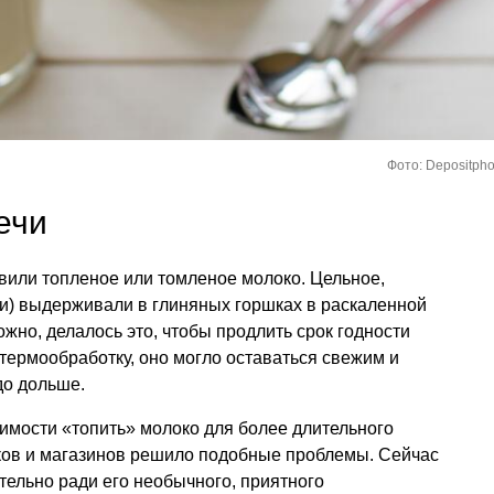
Фото: Depositpho
ечи
овили топленое или томленое молоко. Цельное,
ки) выдерживали в глиняных горшках в раскаленной
ожно, делалось это, чтобы продлить срок годности
термообработку, оно могло оставаться свежим и
до дольше.
имости «топить» молоко для более длительного
ов и магазинов решило подобные проблемы. Сейчас
тельно ради его необычного, приятного