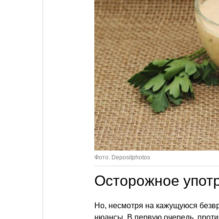
Фото: Depositphotos
Осторожное упот
Но, несмотря на кажущуюся безвр
нюансы. В первую очередь, проти