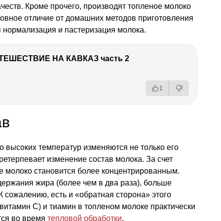
ачеств. Кроме прочего, производят топленое молоко
овное отличие от домашних методов приготовления
 нормализация и пастеризация молока.
ТЕШЕСТВИЕ НА КАВКАЗ часть 2
1
ав
о высоких температур изменяются не только его
претерпевает изменение состав молока. За счет
е молоко становится более концентрированным.
ержания жира (более чем в два раза), больше
 К сожалению, есть и «обратная сторона» этого
(витамин С) и тиамин в топленом молоке практически
тся во время
тепловой обработки
.