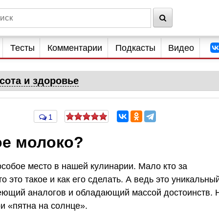
Тесты
Комментарии
Подкасты
Видео
сота и здоровье
1
ое молоко?
собое место в нашей кулинарии. Мало кто за
о это такое и как его сделать. А ведь это уникальны
имеющий аналогов и обладающий массой достоинств. 
и «пятна на солнце».