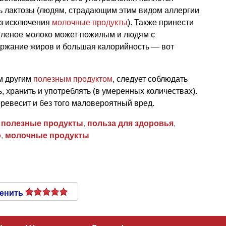
 лактозы (людям, страдающим этим видом аллергии
ез исключения
молочные продукты
). Также принести
пленое молоко может пожилым и людям с
ржание жиров и большая калорийность — вот
м другим
полезным продуктом
, следует соблюдать
, хранить и употреблять (в умеренных количествах).
еревесит и без того маловероятный вред.
,
полезные продукты
,
польза для здоровья
,
о
,
молочные продукты
енить