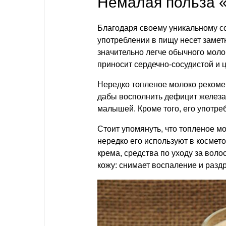
Немалая польза 
Благодаря своему уникальному с
употреблении в пищу несет заме
значительно легче обычного моло
приносит сердечно-сосудистой и 
Нередко топленое молоко реком
дабы восполнить дефицит железа,
малышей. Кроме того, его употр
Стоит упомянуть, что топленое мо
нередко его используют в космето
крема, средства по уходу за вол
кожу: снимает воспаление и разд