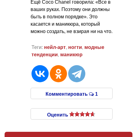
Ещё Coco Chanel говорила: «Все в
ваших руках. Поэтому они должны
быть в полном порядке». Это
касается и маникюра, который
можно создать, не взирая ни на что.
Теги:
нейл-арт
,
ногти
,
модные
тенденции
,
маникюр
Комментировать
1
Оценить