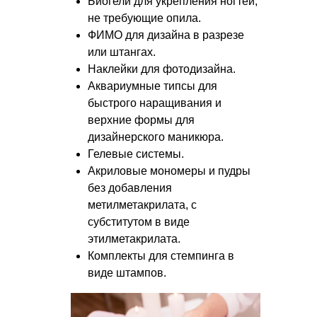
Биогели для укрепления ногтей,
не требующие опила.
ФИМО для дизайна в разрезе
или штангах.
Наклейки для фотодизайна.
Аквариумные типсы для
быстрого наращивания и
верхние формы для
дизайнерского маникюра.
Гелевые системы.
Акриловые мономеры и пудры
без добавления
метилметакрилата, с
субститутом в виде
этилметакрилата.
Комплекты для стемпинга в
виде штампов.