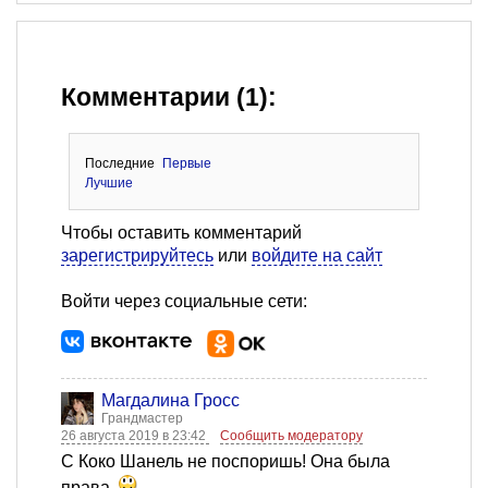
Комментарии (1):
Последние
Первые
Лучшие
Чтобы оставить комментарий
зарегистрируйтесь
или
войдите на сайт
Войти через социальные сети:
Магдалина Гросс
Грандмастер
26 августа 2019 в 23:42
Сообщить модератору
С Коко Шанель не поспоришь! Она была
права.