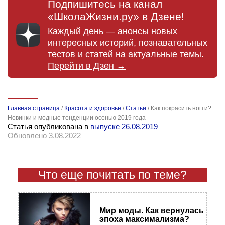
Подпишитесь на канал
«ШколаЖизни.ру» в Дзене!
Каждый день — анонсы новых
интересных историй, познавательных
тестов и статей на актуальные темы.
Перейти в Дзен →
Главная страница
/
Красота и здоровье
/
Статьи
/
Как покрасить ногти?
Новинки и модные тенденции осенью 2019 года
Статья опубликована в
выпуске 26.08.2019
Обновлено 3.08.2022
Что еще почитать по теме?
Мир моды. Как вернулась
эпоха максимализма?