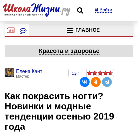
Войти
ГЛАВНОЕ
Красота и здоровье
Елена Кант
1
Мастер
Как покрасить ногти?
Новинки и модные
тенденции осенью 2019
года