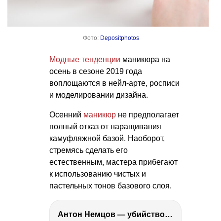
Фото:
Depositphotos
Модные тенденции
маникюра на
осень в сезоне 2019 года
воплощаются в нейл-арте, росписи
и моделировании дизайна.
Осенний
маникюр
не предполагает
полный отказ от наращивания
камуфляжной базой. Наоборот,
стремясь сделать его
естественным, мастера прибегают
к использованию чистых и
пастельных тонов базового слоя.
Антон Немцов — убийство Бориса Немцова, переезд в Дубай, семья и политика