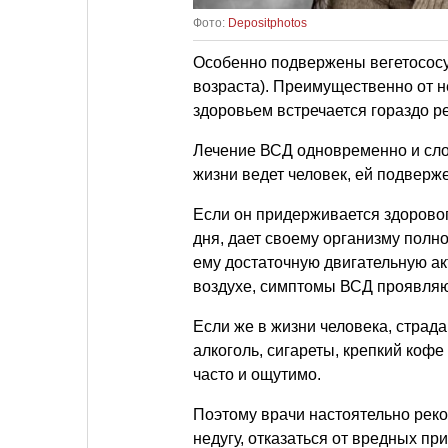
Фото:
Depositphotos
Особенно подвержены вегетососу
возраста). Преимущественно от н
здоровьем встречается гораздо р
Лечение ВСД одновременно и сложн
жизни ведет человек, ей подверж
Если он придерживается здорово
дня, дает своему организму полн
ему достаточную двигательную а
воздухе, симптомы ВСД проявляют
Если же в жизни человека, страд
алкоголь, сигареты, крепкий коф
часто и ощутимо.
Поэтому врачи настоятельно рек
недугу, отказаться от вредных пр