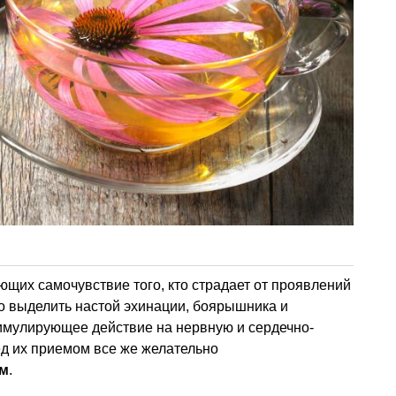
щих самочувствие того, кто страдает от проявлений
о выделить настой эхинации, боярышника и
тимулирующее действие на нервную и сердечно-
ед их приемом все же желательно
ом
.