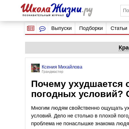
Выпуски
Подборки
Статьи
Кра
Ксения Михайлова
Грандмастер
Почему ухудшается 
погодных условий? 
Многим людям свойственно ощущать ух
условий. Дело не столько в плохой пого
проблема не понаслышке знакома людя