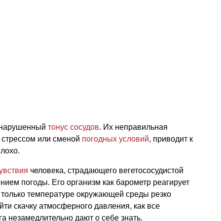
— нарушенный
тонус сосудов
. Их неправильная
ю стрессом или сменой
погодных условий
, приводит к
плохо.
увствия
человека, страдающего вегетососудистой
нием погоды. Его организм как барометр реагирует
т только температуре окружающей среды резко
йти скачку атмосферного давления, как все
а незамедлительно дают о себе знать.