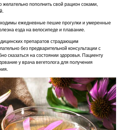
 желательно пополнить свой рацион соками,
й.
ходимы ежедневные пешие прогулки и умеренные
олезна езда на велосипеде и плавание.
едицинских препаратов страдающим
лательно без предварительной консультации с
но сказаться на состоянии здоровья. Пациенту
ование у врача вегетолога для получения
ния.