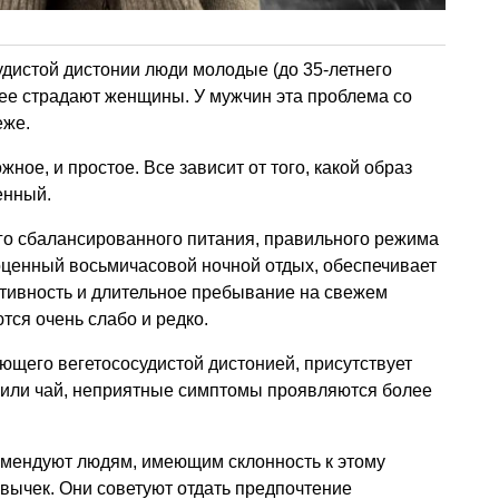
дистой дистонии люди молодые (до 35-летнего
ее страдают женщины. У мужчин эта проблема со
еже.
ое, и простое. Все зависит от того, какой образ
енный.
го сбалансированного питания, правильного режима
оценный восьмичасовой ночной отдых, обеспечивает
ктивность и длительное пребывание на свежем
ся очень слабо и редко.
ающего вегетососудистой дистонией, присутствует
е или чай, неприятные симптомы проявляются более
омендуют людям, имеющим склонность к этому
ивычек. Они советуют отдать предпочтение