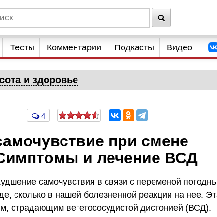
Тесты
Комментарии
Подкасты
Видео
сота и здоровье
4
самочувствие при смене
Симптомы и лечение ВСД
удшение самочувствия в связи с переменой погодн
де, сколько в нашей болезненной реакции на нее. Эт
м, страдающим вегетососудистой дистонией (ВСД).