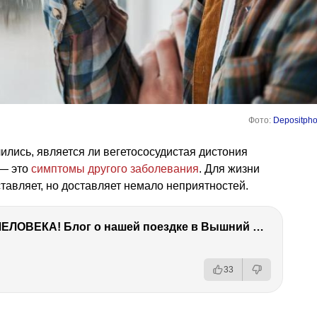
Фото:
Depositpho
лились, является ли вегетососудистая дистония
 — это
симптомы другого заболевания
. Для жизни
тавляет, но доставляет немало неприятностей.
ТЫ УДИВИШЬСЯ СИЛЕ ЭТО ЧЕЛОВЕКА! Блог о нашей поездке в Вышний Волочек
33