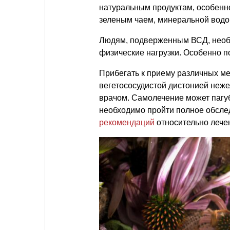
натуральным продуктам, особенно
зеленым чаем, минеральной водо
Людям, подверженным ВСД, необ
физические нагрузки. Особенно п
Прибегать к приему различных м
вегетососудистой дистонией неже
врачом. Самолечение может пагуб
необходимо пройти полное обслед
рекомендаций
относительно лече