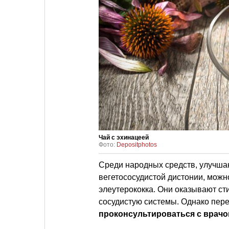
Чай с эхинацеей
Фото:
Depositphotos
Среди народных средств, улучшаю
вегетососудистой дистонии, можн
элеутерококка. Они оказывают с
сосудистую системы. Однако пер
проконсультироваться с врач