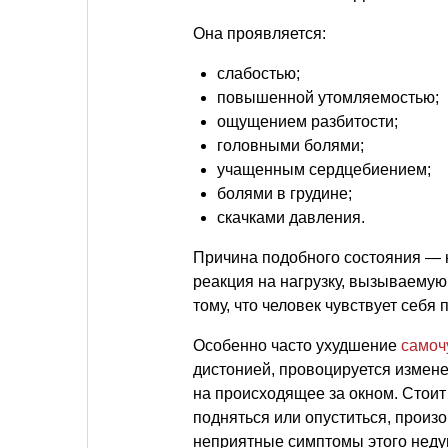
Она проявляется:
слабостью;
повышенной утомляемостью;
ощущением разбитости;
головными болями;
учащенным сердцебиением;
болями в грудине;
скачками давления.
Причина подобного состояния 
реакция на нагрузку, вызываему
тому, что человек чувствует себя 
Особенно часто ухудшение
самоч
дистонией, провоцируется измене
на происходящее за окном. Стои
подняться или опуститься, произо
неприятные симптомы этого недуг