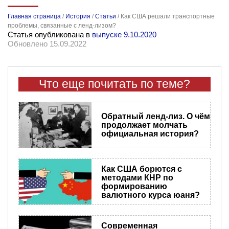
Главная страница
/
История
/
Статьи
/
Как США решали транспортные
проблемы, связанные с ленд-лизом?
Статья опубликована в
выпуске 9.10.2020
Обновлено 15.09.2022
Что еще почитать по теме?
Обратный ленд-лиз. О чём
продолжает молчать
официальная история?
Как США борются с
методами КНР по
формированию
валютного курса юаня?
Современная