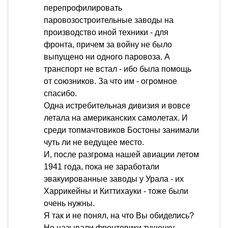
перепрофилировать
паровозостроительные заводы на
производство иной техники - для
фронта, причем за войну не было
выпущено ни одного паровоза. А
транспорт не встал - ибо была помощь
от союзников. За что им - огромное
спасибо.
Одна истребительная дивизия и вовсе
летала на американских самолетах. И
среди топмачтовиков Бостоны занимали
чуть ли не ведущее место.
И, после разгрома нашей авиации летом
1941 года, пока не заработали
эвакуированные заводы у Урала - их
Харрикейны и Киттихауки - тоже были
очень нужны.
Я так и не понял, на что Вы обиделись?
Не называли фронтовики тушенку