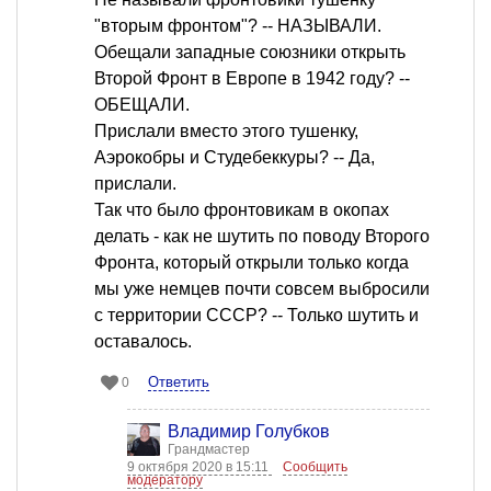
"вторым фронтом"? -- НАЗЫВАЛИ.
Обещали западные союзники открыть
Второй Фронт в Европе в 1942 году? --
ОБЕЩАЛИ.
Прислали вместо этого тушенку,
Аэрокобры и Студебеккуры? -- Да,
прислали.
Так что было фронтовикам в окопах
делать - как не шутить по поводу Второго
Фронта, который открыли только когда
мы уже немцев почти совсем выбросили
с территории СССР? -- Только шутить и
оставалось.
Ответить
0
Владимир Голубков
Грандмастер
9 октября 2020 в 15:11
Сообщить
модератору