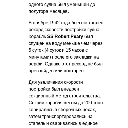
одного судна был уменьшен до
полутора месяцев.
В ноябре 1942 года был поставлен
рекорд скорости постройки судна.
Корабль
SS Robert Peary
был
спущен на воду меньше чем через
5 суток (4 суток и 15 часов с
минутами) после его закладки на
верфи. Однако этот рекорд не был
превзойден или повторен.
Для увеличения скорости
постройки был внедрен
секционный метод строительства.
Секции корабля весом до 200 тонн
собирались в сборочных цехах,
затем транспортировались на
стапель и сваривались в единое