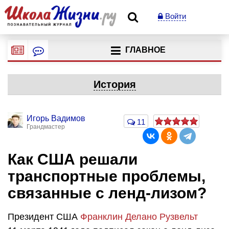
Войти
ГЛАВНОЕ
История
Игорь Вадимов
11
Грандмастер
Как США решали
транспортные проблемы,
связанные с ленд-лизом?
Президент США
Франклин Делано Рузвельт