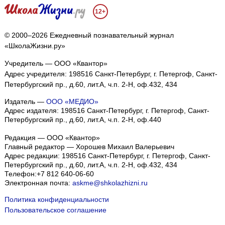
12+
© 2000–2026 Ежедневный познавательный журнал
«ШколаЖизни.ру»
Учредитель — ООО «Квантор»
Адрес учредителя: 198516 Санкт-Петербург, г. Петергоф, Санкт-
Петербургский пр., д.60, лит.А, ч.п. 2-Н, оф.432, 434
Издатель —
ООО «МЕДИО»
Адрес издателя: 198516 Санкт-Петербург, г. Петергоф, Санкт-
Петербургский пр., д.60, лит.А, ч.п. 2-Н, оф.440
Редакция — ООО «Квантор»
Главный редактор — Хорошев Михаил Валерьевич
Адрес редакции:
198516
Санкт-Петербург, г. Петергоф
,
Санкт-
Петербургский пр., д.60, лит.А, ч.п. 2-Н, оф.432, 434
Телефон:
+7 812 640-06-60
Электронная почта:
askme@shkolazhizni.ru
Политика конфиденциальности
Пользовательское соглашение