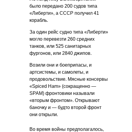
было передано 200 судов типа
«Либерти», а СССР получил 41
корабль.
За один рейс судно типа «Либерти»
могло перевезти 260 средних
танков, или 525 санитарных
фургонов, или 2840 джипов.
Возили они и боеприпасы, и
артсистемы, и самолеты, и
продовольствие. Мясные консервы
«Spiced Ham» (сокращенно —
SPAM) фронтовики называли
«вторым фронтом». Открывают
баночку и — будто второй фронт
они открыли.
Во время войны предполагалось,