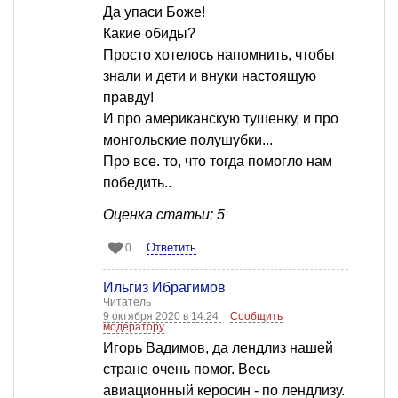
Да упаси Боже!
Какие обиды?
Просто хотелось напомнить, чтобы
знали и дети и внуки настоящую
правду!
И про американскую тушенку, и про
монгольские полушубки...
Про все. то, что тогда помогло нам
победить..
Оценка статьи: 5
Ответить
0
Ильгиз Ибрагимов
Читатель
9 октября 2020 в 14:24
Сообщить
модератору
Игорь Вадимов, да лендлиз нашей
стране очень помог. Весь
авиационный керосин - по лендлизу.