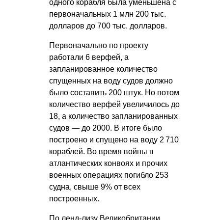
одного корабля была уменьшена с
первоначальных 1 млн 200 тыс.
долларов до 700 тыс. долларов.
Первоначально по проекту
работали 6 верфей, а
запланированное количество
спущенных на воду судов должно
было составить 200 штук. Но потом
количество верфей увеличилось до
18, а количество запланированных
судов — до 2000. В итоге было
построено и спущено на воду 2 710
кораблей. Во время войны в
атлантических конвоях и прочих
военных операциях погибло 253
судна, свыше 9% от всех
построенных.
По ленд-лизу Великобритании