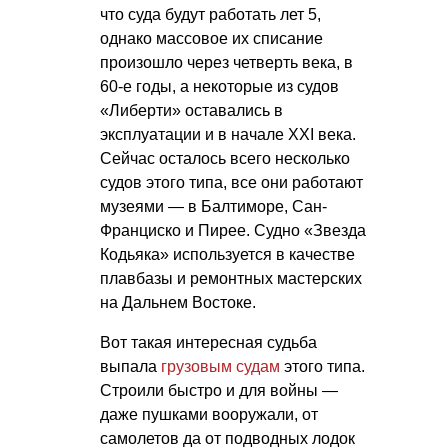
что суда будут работать лет 5,
однако массовое их списание
произошло через четверть века, в
60-е годы, а некоторые из судов
«Либерти» оставались в
эксплуатации и в начале XXI века.
Сейчас осталось всего несколько
судов этого типа, все они работают
музеями — в Балтиморе, Сан-
Франциско и Пирее. Судно «Звезда
Кодьяка» используется в качестве
плавбазы и ремонтных мастерских
на Дальнем Востоке.
Вот такая интересная судьба
выпала
грузовым судам
этого типа.
Строили быстро и для войны —
даже пушками вооружали, от
самолетов да от подводных лодок