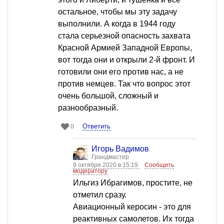
остальное, чтобы мы эту задачу
выполнили. А когда в 1944 году
стала серьезной опасность захвата
Красной Армией Западной Европы,
вот тогда они и открыли 2-й фронт. И
готовили они его против нас, а не
против немцев. Так что вопрос этот
очень большой, сложный и
разнообразный.
Ответить
0
Игорь Вадимов
Грандмастер
9 октября 2020 в 15:19
Сообщить
модератору
Ильгиз Ибрагимов, простите, не
отметил сразу.
Авиационный керосин - это для
реактивных самолетов. Их тогда