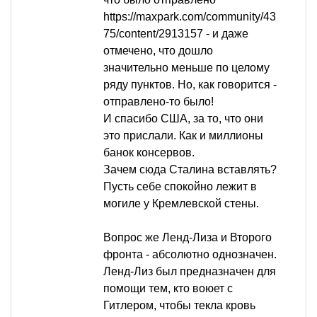
https://maxpark.com/community/43
75/content/2913157 - и даже
отмечено, что дошло
значительно меньше по целому
ряду пунктов. Но, как говорится -
отправлено-то было!
И спасибо США, за то, что они
это прислали. Как и миллионы
банок консервов.
Зачем сюда Сталина вставлять?
Пусть себе спокойно лежит в
могиле у Кремлевской стены.
Вопрос же Ленд-Лиза и Второго
фронта - абсолютно однозначен.
Ленд-Лиз был предназначен для
помощи тем, кто воюет с
Гитлером, чтобы текла кровь