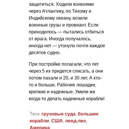
защититься. Ходили конвоями
через Атлантику, по Тихому и
Индийскому океану, возили
военные грузы и провиант. Если
приходилось — пытались отбиться
от врага. Иногда получалось,
иногда нет — утонуло почти каждое
десятое судно.
При постройке полагали, что лет
через 5 их придется списать, а они
потом пахали и 20, и 30 лет. А кто-
то и больше. Рабочие лошадки,
крепкие и надежные. Умели же
когда-то делать надежные корабли!
Теги:
грузовые суда
,
большие
корабли
,
США
,
ленд-лиз
,
Америка