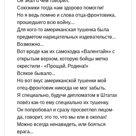
Он знал о чем говорил.
Союзники тогда нам здорово помогли!
Но я ведь помню и слова отца-фронтовика,
прошедшего всю войну....
Для кого-то американская тушенка была
предметом нарицательных издевательств...
Возможно...
Вот вроде как их самоходка «Валентайн» с
открытым верхом, которую бойцы метко
окрестили - «Прощай, Родина!»
Всякое бывало...
Но вот вкус американской тушенки мой
отец-фронтовик никогда не мог забыть.
Я специально, будучи дипломатом в Штатах
повёз как-то ему специально их тушенку.
Он попробовал и сразу просветлел лицом-
да, говорит, это то, что мы ели в окопах!
Можно всегда ненавидеть, или бояться
врага...