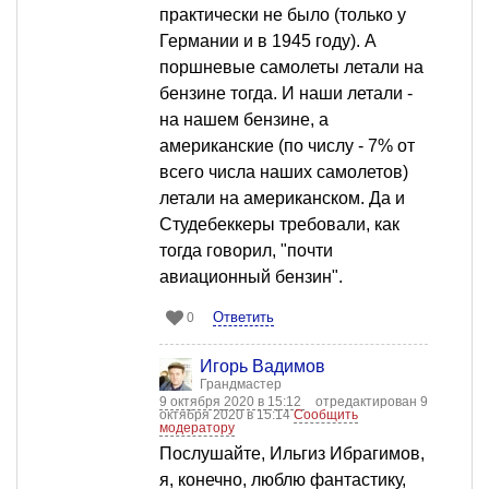
практически не было (только у
Германии и в 1945 году). А
поршневые самолеты летали на
бензине тогда. И наши летали -
на нашем бензине, а
американские (по числу - 7% от
всего числа наших самолетов)
летали на американском. Да и
Студебеккеры требовали, как
тогда говорил, "почти
авиационный бензин".
Ответить
0
Игорь Вадимов
Грандмастер
9 октября 2020 в 15:12
отредактирован 9
октября 2020 в 15:14
Сообщить
модератору
Послушайте, Ильгиз Ибрагимов,
я, конечно, люблю фантастику,