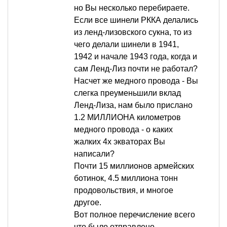
но Вы несколько перебираете.
Если все шинели РККА делались
из ленд-лизовского сукна, то из
чего делали шинели в 1941,
1942 и начале 1943 года, когда и
сам Ленд-Лиз почти не работал?
Насчет же медного провода - Вы
слегка преуменьшили вклад
Ленд-Лиза, нам было прислано
1.2 МИЛЛИОНА километров
медного провода - о каких
жалких 4х экваторах Вы
написали?
Почти 15 миллионов армейских
ботинок, 4.5 миллиона тонн
продовольствия, и многое
другое.
Вот полное перечисление всего
что было отправлено