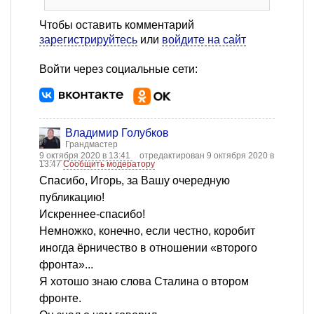
Чтобы оставить комментарий
зарегистрируйтесь
или
войдите на сайт
Войти через социальные сети:
Владимир Голубков
Грандмастер
9 октября 2020 в 13:41
отредактирован 9 октября 2020 в
13:47
Сообщить модератору
Спасибо, Игорь, за Вашу очередную
публикацию!
Искреннее-спасибо!
Немножко, конечно, если честно, коробит
иногда ёрничество в отношении «второго
фронта»...
Я хотошо знаю слова Сталина о втором
фронте.