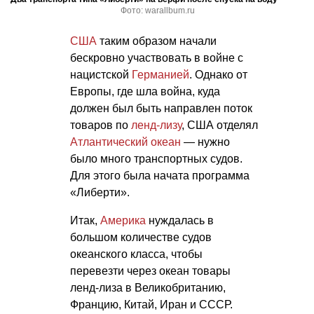
Фото: warallbum.ru
США
таким образом начали
бескровно участвовать в войне с
нацистской
Германией
. Однако от
Европы, где шла война, куда
должен был быть направлен поток
товаров по
ленд-лизу
, США отделял
Атлантический океан
— нужно
было много транспортных судов.
Для этого была начата программа
«Либерти».
Итак,
Америка
нуждалась в
большом количестве судов
океанского класса, чтобы
перевезти через океан товары
ленд-лиза в Великобританию,
Францию, Китай, Иран и СССР.