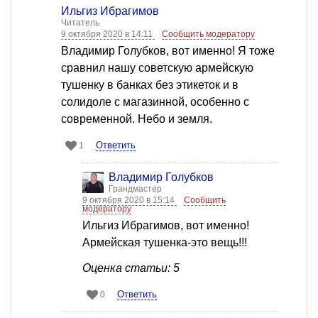
Ильгиз Ибрагимов
Читатель
9 октября 2020 в 14:11
Сообщить модератору
Владимир Голубков, вот именно! Я тоже
сравнил нашу советскую армейскую
тушенку в банках без этикеток и в
солидоле с магазинной, особенно с
современной. Небо и земля.
Ответить
1
Владимир Голубков
Грандмастер
9 октября 2020 в 15:14
Сообщить
модератору
Ильгиз Ибрагимов, вот именно!
Армейская тушенка-это вещь!!!
Оценка статьи: 5
Ответить
0