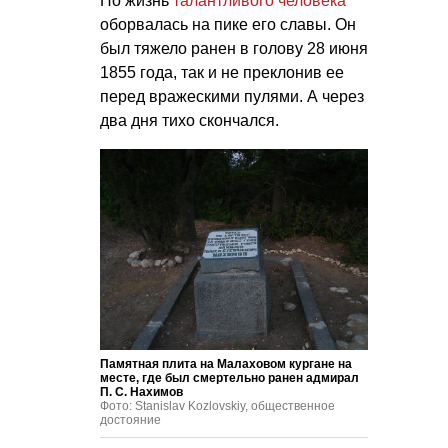
Но жизнь
талантливого человека
оборвалась на пике его славы. Он
был тяжело ранен в голову 28 июня
1855 года, так и не преклонив ее
перед вражескими пулями. А через
два дня тихо скончался.
Памятная плита на Малаховом кургане на
месте, где был смертельно ранен адмирал
П. С. Нахимов
Фото: Stanislav Kozlovskiy, общественное
достояние