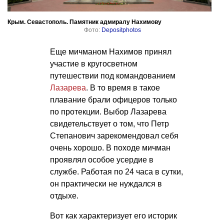
Крым. Севастополь. Памятник адмиралу Нахимову
Фото:
Depositphotos
Еще мичманом Нахимов принял
участие в кругосветном
путешествии под командованием
Лазарева
. В то время в такое
плавание брали офицеров только
по протекции. Выбор Лазарева
свидетельствует о том, что Петр
Степанович зарекомендовал себя
очень хорошо. В походе мичман
проявлял особое усердие в
службе. Работая по 24 часа в сутки,
он практически не нуждался в
отдыхе.
Вот как характеризует его историк