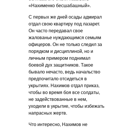
«Нахименко бесшабашный».
С первых же дней осады адмирал
отдал свою квартиру под лазарет.
Он часто передавал свое
жалованье нуждающимся семьям
офицеров. Он не только следил за
порядком и дисциплиной, но и
личным примером поднимал
боевой дух защитников. Такое
бывало нечасто, ведь начальство
предпочитало отсидеться в
укрытиях. Нахимов отдал приказ,
чтобы во время боя все солдаты,
не задействованные в нем,
уходили в укрытие, чтобы избежать
напрасных жертв.
Что интересно, Нахимов не