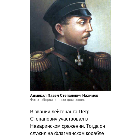
Адмирал Павел Степанович Нахимов
Фото: общественное достояние
В звании лейтенанта Петр
Степанович участвовал в
Наваринском сражении. Тогда он
служил на флагманском корабле