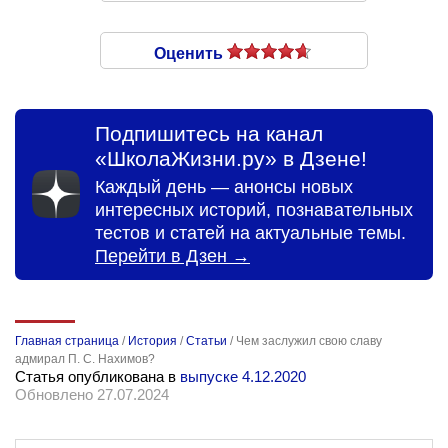
Оценить
Подпишитесь на канал
«ШколаЖизни.ру» в Дзене!
Каждый день — анонсы новых
интересных историй, познавательных
тестов и статей на актуальные темы.
Перейти в Дзен →
Главная страница
/
История
/
Статьи
/
Чем заслужил свою славу
адмирал П. С. Нахимов?
Статья опубликована в
выпуске 4.12.2020
Обновлено 27.07.2024