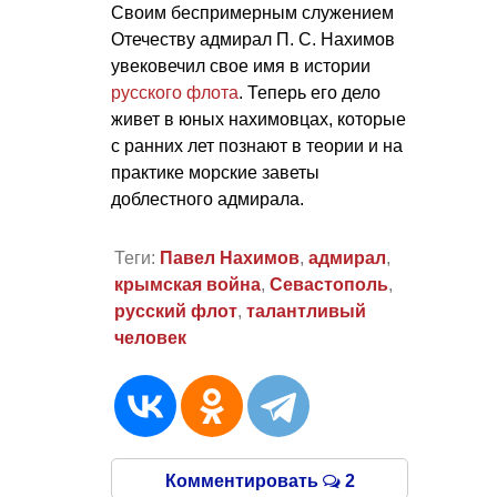
Своим беспримерным служением
Отечеству адмирал
П. С. Нахимов
увековечил свое имя в истории
русского флота
. Теперь его дело
живет в юных нахимовцах, которые
с ранних лет познают в теории и на
практике морские заветы
доблестного адмирала.
Теги:
Павел Нахимов
,
адмирал
,
крымская война
,
Севастополь
,
русский флот
,
талантливый
человек
Комментировать
2