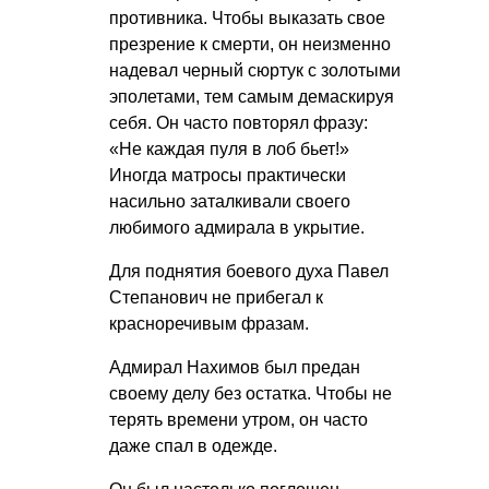
противника. Чтобы выказать свое
презрение к смерти, он неизменно
надевал черный сюртук с золотыми
эполетами, тем самым демаскируя
себя. Он часто повторял фразу:
«Не каждая пуля в лоб бьет!»
Иногда матросы практически
насильно заталкивали своего
любимого адмирала в укрытие.
Для поднятия боевого духа Павел
Степанович не прибегал к
красноречивым фразам.
Адмирал Нахимов был предан
своему делу без остатка. Чтобы не
терять времени утром, он часто
даже спал в одежде.