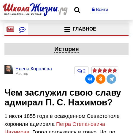
Войти
ГЛАВНОЕ
История
Елена Королёва
2
Мастер
Чем заслужил свою славу
адмирал П. С. Нахимов?
1 июля 1855 года в осажденном Севастополе
хоронили адмирала
Петра Степановича
Нахимова
. Город погрузился в траур. Но, по