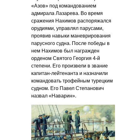
«Азов» под командованием
адмирала Лазарева. Во время
сражения Нахимов распоряжался
орудиями, управлял парусами,
проявив навыки маневрирования
парусного судна. После победы в
нем Нахимов был награжден
орденом Святого Георгия 4-й
степени. Его произвели в звание
капитан-лейтенанта и назначили
командовать трофейным турецким
судном. Его Павел Степанович
назвал «Наварин».