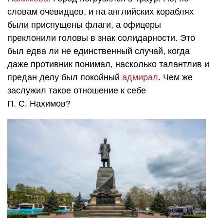
словам очевидцев, и на английских кораблях
были приспущены флаги, а офицеры
преклонили головы в знак солидарности. Это
был едва ли не единственный случай, когда
даже противник понимал, насколько талантлив и
предан делу был покойный
адмирал
. Чем же
заслужил такое отношение к себе
П. С. Нахимов
?