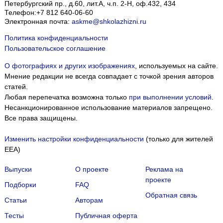
Петербургский пр., д.60, лит.А, ч.п. 2-Н, оф.432, 434
Телефон:
+7 812 640-06-60
Электронная почта:
askme@shkolazhizni.ru
Политика конфиденциальности
Пользовательское соглашение
О фотографиях и других изображениях
, используемых на сайте.
Мнение редакции не всегда совпадает с точкой зрения авторов
статей.
Любая перепечатка возможна только
при выполнении условий
.
Несанкционированное использование материалов запрещено.
Все права защищены.
Изменить настройки конфиденциальности
(только для жителей
EEA)
Выпуски
О проекте
Реклама на
проекте
Подборки
FAQ
Обратная связь
Статьи
Авторам
Тесты
Публичная оферта