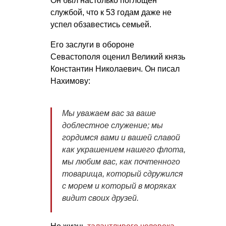
Он был настолько поглощен
службой, что к 53 годам даже не
успел обзавестись семьей.
Его заслуги в обороне
Севастополя оценил Великий князь
Константин Николаевич. Он писал
Нахимову:
Мы уважаем вас за ваше
доблестное служение; мы
гордимся вами и вашей славой
как украшением нашего флота,
мы любим вас, как почтенного
товарища, который сдружился
с морем и который в моряках
видит своих друзей.