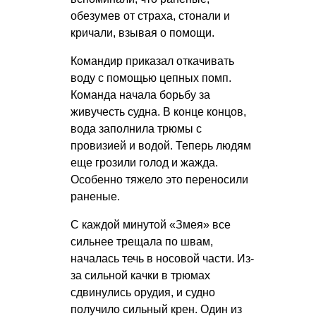
обезумев от страха, стонали и
кричали, взывая о помощи.
Командир приказал откачивать
воду с помощью цепных помп.
Команда начала борьбу за
живучесть судна. В конце концов,
вода заполнила трюмы с
провизией и водой. Теперь людям
еще грозили голод и жажда.
Особенно тяжело это переносили
раненые.
С каждой минутой «Змея» все
сильнее трещала по швам,
началась течь в носовой части. Из-
за сильной качки в трюмах
сдвинулись орудия, и судно
получило сильный крен. Один из