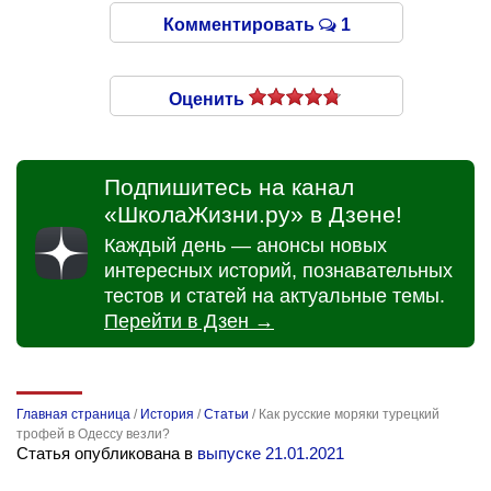
Комментировать
1
Оценить
Подпишитесь на канал
«ШколаЖизни.ру» в Дзене!
Каждый день — анонсы новых
интересных историй, познавательных
тестов и статей на актуальные темы.
Перейти в Дзен →
Главная страница
/
История
/
Статьи
/
Как русские моряки турецкий
трофей в Одессу везли?
Статья опубликована в
выпуске 21.01.2021