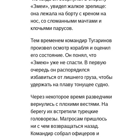
«Змеи», увидел жалкое зрелище:
она лежала на борту с креном на
нос, со сломанными мачтами и
клочьями парусов.
Тем временем командир Тугаринов
произвел осмотр корабля и оценил
его состояние. Он понял, что
«Змею» уже не спасти. В первую
очередь он распорядился
избавиться от лишнего груза, чтобы
удержать на плаву тонущее судно.
Через некоторое время разведчики
вернулись с плохими вестями. На
берегу их встретили турецкие
головорезы. Матросам пришлось
ни с чем возвращаться назад.
Командир собрал офицеров и