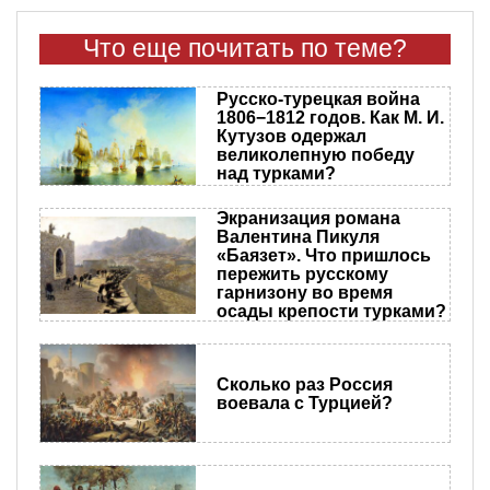
Что еще почитать по теме?
Русско-турецкая война
1806−1812 годов. Как М. И.
Кутузов одержал
великолепную победу
над турками?
Экранизация романа
Валентина Пикуля
«Баязет». Что пришлось
пережить русскому
гарнизону во время
осады крепости турками?
Сколько раз Россия
воевала с Турцией?