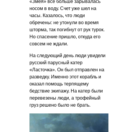
«Змея» все больше зарывалась
носом в воду. Счет уже шел на
часы. Казалось, что люди
обречены: не утонули во время
шторма, так погибнут от рук турок.
Но спасение пришло, откуда его
совсем не ждали.
На следующий день люди увидели
русский парусный катер
«Ласточка». Он был отправлен на
разведку. Именно этот корабль и
оказал помощь терпящему
бедствие экипажу. На катер были
перевезены люди, а трофейный
груз решено было не брать.