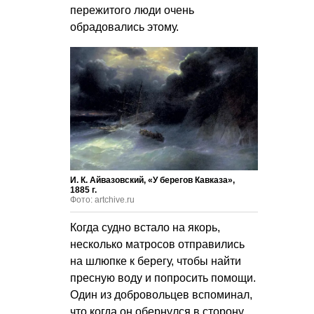
пережитого люди очень
обрадовались этому.
И. К. Айвазовский, «У берегов Кавказа»,
1885 г.
Фото: artchive.ru
Когда судно встало на якорь,
несколько матросов отправились
на шлюпке к берегу, чтобы найти
пресную воду и попросить помощи.
Один из добровольцев вспоминал,
что когда он обернулся в сторону