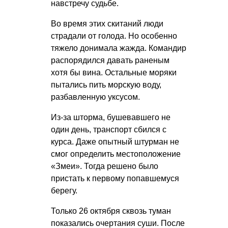
навстречу судьбе.
Во время этих скитаний люди
страдали от голода. Но особенно
тяжело донимала жажда. Командир
распорядился давать раненым
хотя бы вина. Остальные моряки
пытались пить морскую воду,
разбавленную уксусом.
Из-за шторма, бушевавшего не
один день, транспорт сбился с
курса. Даже опытный штурман не
смог определить местоположение
«Змеи». Тогда решено было
пристать к первому попавшемуся
берегу.
Только 26 октября сквозь туман
показались очертания суши. После