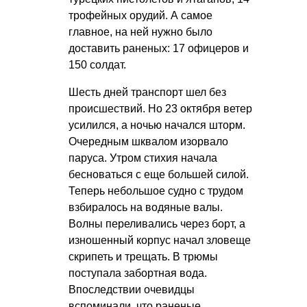
трофейных орудий. А самое
главное, на ней нужно было
доставить раненых: 17 офицеров и
150 солдат.
Шесть дней транспорт шел без
происшествий. Но 23 октября ветер
усилился, а ночью начался шторм.
Очередным шквалом изорвало
паруса. Утром стихия начала
бесноваться с еще большей силой.
Теперь небольшое судно с трудом
взбиралось на водяные валы.
Волны переливались через борт, а
изношенный корпус начал зловеще
скрипеть и трещать. В трюмы
поступала забортная вода.
Впоследствии очевидцы
вспоминали, что раненые,