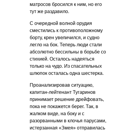
матросов бросился к ним, но его
тут же раздавило.
С очередной волной орудия
сместились к противоположному
борту, крен увеличился, и судно
легло на бок. Теперь люди стали
абсолютно бессильны в борьбе со
стихией. Осталось надеяться
только на чудо. Из спасательных
шлюпок осталась одна шестерка.
Проанализировав ситуацию,
капитан-лейтенант Тугаринов
принимает решение дрейфовать,
пока не покажется берег. Так, в
жалком виде, на боку и с
разорванными в клочья парусами,
истерзанная «Змея» отправилась