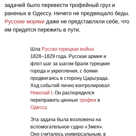
задачей было перевести трофейный груз и
раненых в Одессу. Ничего не предвещало беды.
Русские моряки
даже не представляли себе, что
им придется пережить в пути.
Шла
Русско-турецкая война
1828−1829 года. Русская армия и
флот шаг за шагом брали турецкие
города и укрепления, с боями
продвигаясь в сторону Царьграда.
Ход событий лично контролировал
Николай I
. Он распорядился
переправить ценные
трофеи
в
Одессу
.
Эта задача была возложена на
вспомогательное судно «Змея».
Оно считалось универсальным, в