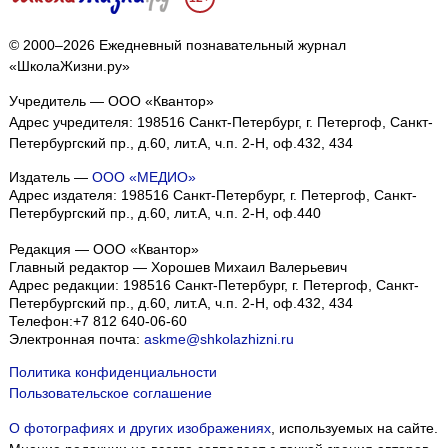
© 2000–2026 Ежедневный познавательный журнал
«ШколаЖизни.ру»
Учредитель — ООО «Квантор»
Адрес учредителя: 198516 Санкт-Петербург, г. Петергоф, Санкт-
Петербургский пр., д.60, лит.А, ч.п. 2-Н, оф.432, 434
Издатель —
ООО «МЕДИО»
Адрес издателя: 198516 Санкт-Петербург, г. Петергоф, Санкт-
Петербургский пр., д.60, лит.А, ч.п. 2-Н, оф.440
Редакция — ООО «Квантор»
Главный редактор — Хорошев Михаил Валерьевич
Адрес редакции:
198516
Санкт-Петербург, г. Петергоф
,
Санкт-
Петербургский пр., д.60, лит.А, ч.п. 2-Н, оф.432, 434
Телефон:
+7 812 640-06-60
Электронная почта:
askme@shkolazhizni.ru
Политика конфиденциальности
Пользовательское соглашение
О фотографиях и других изображениях
, используемых на сайте.