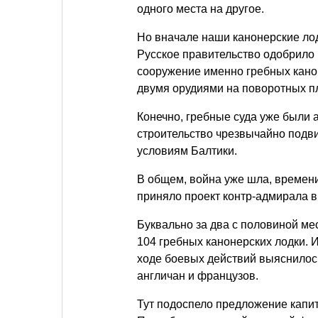
одного места на другое.
Но вначале наши канонерские лод
Русское правительство одобрило 
сооружение именно гребных кано
двумя орудиями на поворотных п
Конечно, гребные суда уже были
строительство чрезвычайно подви
условиям Балтики.
В общем, война уже шла, времени
приняло проект контр-адмирала в
Буквально за два с половиной ме
104 гребных канонерских лодки. 
ходе боевых действий выяснилось
англичан и французов.
Тут подоспело предложение капит