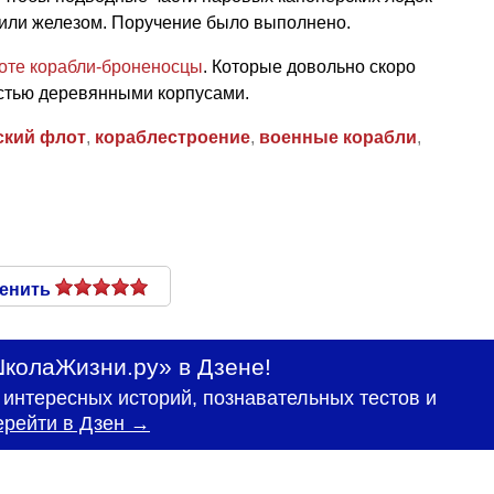
или железом. Поручение было выполнено.
оте
корабли-броненосцы
. Которые довольно скоро
стью деревянными корпусами.
ский флот
,
кораблестроение
,
военные корабли
,
енить
колаЖизни.ру» в Дзене!
интересных историй, познавательных тестов и
ерейти в Дзен →