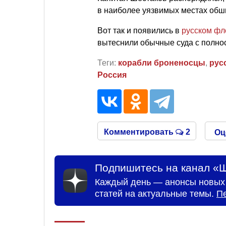
в наиболее уязвимых местах обш
Вот так и появились в
русском фл
вытеснили обычные суда с полно
Теги:
корабли броненосцы
,
рус
Россия
Комментировать
2
Оц
Подпишитесь на канал «Ш
Каждый день — анонсы новых 
статей на актуальные темы.
П