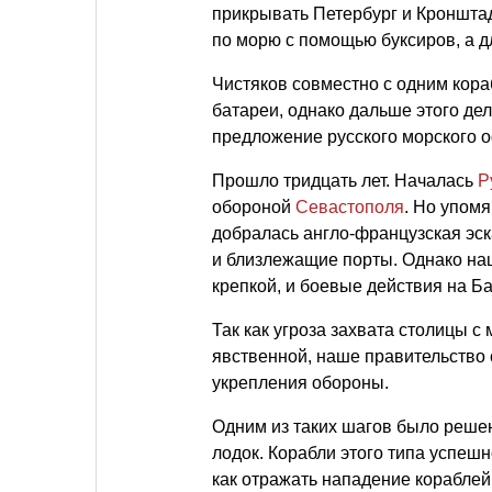
прикрывать Петербург и Кроншта
по морю с помощью буксиров, а 
Чистяков совместно с одним кора
батареи, однако дальше этого д
предложение русского морского 
Прошло тридцать лет. Началась
Р
обороной
Севастополя
. Но упом
добралась англо-французская эск
и близлежащие порты. Однако на
крепкой, и боевые действия на Б
Так как угроза захвата столицы с
явственной, наше правительство
укрепления обороны.
Одним из таких шагов было решен
лодок. Корабли этого типа успеш
как отражать нападение кораблей