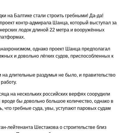
ки на Балтике стали строить гребными! Да-да!
проект контр-адмирала Шанца, который выступал за
нерских лодок длиной 22 метра и вооружённых
латформах.
 анахронизмом, однако проект Шанца предполагал
жных и довольно лёгких судов, приспособленных к
 на длительные раздумья не было, и правительство
 работу.
сяца на нескольких российских верфях соорудили
И вроде бы довольно большое количество, однако в
, что гребные суда, увы, уступают паровых судам
ан-лейтенанта Шестакова о строительстве близ