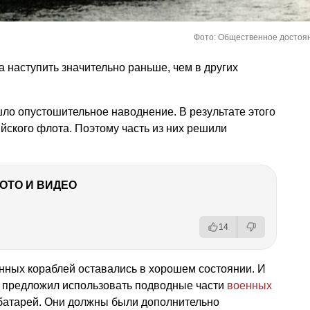
Фото: Общественное достоя
 наступить значительно раньше, чем в других
ло опустошительное наводнение. В результате этого
йского флота. Поэтому часть из них решили
ФОТО И ВИДЕО
14
нных кораблей оставались в хорошем состоянии. И
ов предложил использовать подводные части
военных
батарей. Они должны были дополнительно