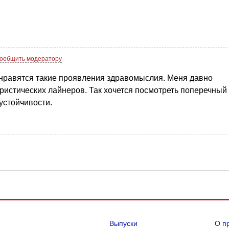
ообщить модератору
нравятся такие проявления здравомыслия. Меня давно
ристических лайнеров. Так хочется посмотреть поперечный
 устойчивости.
Выпуски
О п