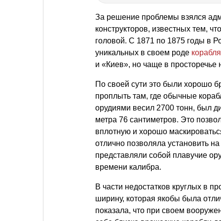
За решение проблемы взялся адм
конструкторов, известных тем, чт
головой. С 1871 по 1875 годы в 
уникальных в своем роде
корабля
и «Киев», но чаще в просторечье
По своей сути это были хорошо б
проплыть там, где обычные кораб
орудиями весил 2700 тонн, был ди
метра 76 сантиметров. Это позво
вплотную и хорошо маскироватьс
отлично позволяла установить на
представляли собой плавучие ору
времени калибра.
В части недостатков круглых в пр
ширину, которая якобы была отли
показала, что при своем вооруже