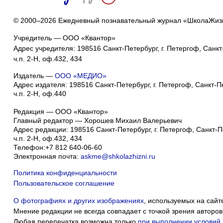
© 2000–2026 Ежедневный познавательный журнал «ШколаЖиз
Учредитель — ООО «Квантор»
Адрес учредителя: 198516 Санкт-Петербург, г. Петергоф, Санкт-
ч.п. 2-Н, оф.432, 434
Издатель —
ООО «МЕДИО»
Адрес издателя: 198516 Санкт-Петербург, г. Петергоф, Санкт-Пет
ч.п. 2-Н, оф.440
Редакция — ООО «Квантор»
Главный редактор — Хорошев Михаил Валерьевич
Адрес редакции:
198516
Санкт-Петербург, г. Петергоф
,
Санкт-Пе
ч.п. 2-Н, оф.432, 434
Телефон:
+7 812 640-06-60
Электронная почта:
askme@shkolazhizni.ru
Политика конфиденциальности
Пользовательское соглашение
О фотографиях и других изображениях
, используемых на сайт
Мнение редакции не всегда совпадает с точкой зрения авторов
Любая перепечатка возможна только
при выполнении условий
.