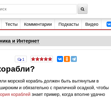
Тесты
Комментарии
Подкасты
Видео
ника и Интернет
1
корабли?
 или морской корабль должен быть вытянутым в
широким и обязательно с приличной осадкой, чтобы
тория кораблей
знает пример, когда вполне удачно