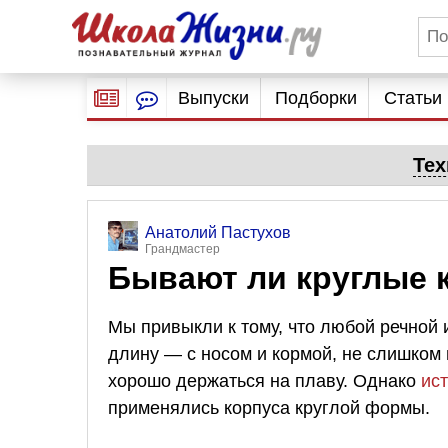
Выпуски
Подборки
Статьи
Тех
Анатолий Пастухов
Грандмастер
Бывают ли круглые 
Мы привыкли к тому, что любой речной
длину — с носом и кормой, не слишком 
хорошо держаться на плаву. Однако
ис
применялись корпуса круглой формы.