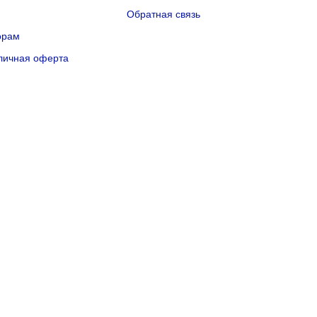
Q
Обратная связь
орам
личная оферта