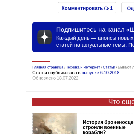
Комментировать
1
Оц
Подпишитесь на канал «Ш
Каждый день — анонсы новых 
статей на актуальные темы.
П
Главная страница
/
Техника и Интернет
/
Статьи
/
Бывают л
Статья опубликована в
выпуске 6.10.2018
Обновлено 18.07.2022
Что еще
История броненосцев
строили военные
корабли?