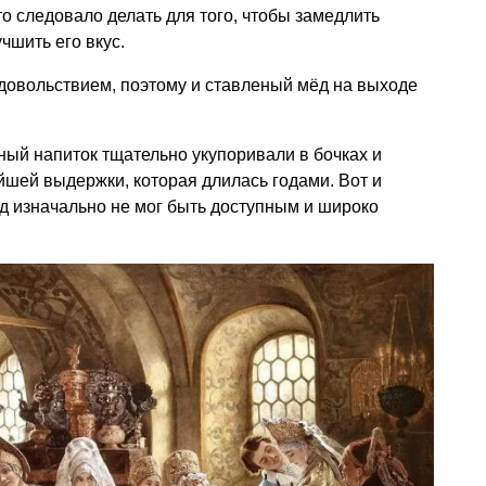
о следовало делать для того, чтобы замедлить
чшить его вкус.
довольствием, поэтому и ставленый мёд на выходе
ый напиток тщательно укупоривали в бочках и
йшей выдержки, которая длилась годами. Вот и
ёд изначально не мог быть доступным и широко