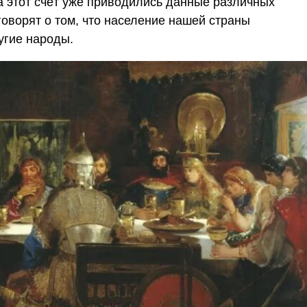
 этот счёт уже приводились данные различных
говорят о том, что население нашей страны
угие народы.