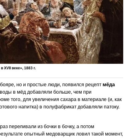
 XVII веке», 1883 г.
о бояре, но и простые люди, появился рецепт
мёда
е воды в мёд добавляли больше, чем при
оме того, для увеличения сахара в материале (и, как
отового напитка) в полуфабрикат добавляли патоку.
раз переливали из бочки в бочку, а потом
 результате опытный медоварщик ловил такой момент,