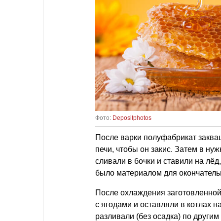
Фото:
Depositphotos
После варки полуфабрикат заква
печи, чтобы он закис. Затем в н
сливали в бочки и ставили на лёд
было материалом для окончатель
После охлаждения заготовленной 
с ягодами и оставляли в котлах н
разливали (без осадка) по други