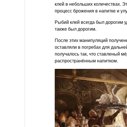
клей в небольших количествах. Эт
процесс брожения в напитке и улу
Рыбий клей всегда был дорогим у
также был дорогим.
После этих манипуляций полученн
оставляли в погребах для дальне
получалось так, что ставленый м
распространённым напитком.