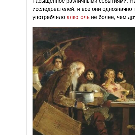
насыщенное различными событиями. На
исследователей, и все они однозначно 
употребляло
алкоголь
не более, чем др