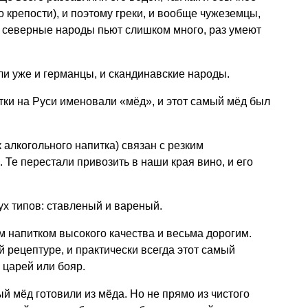
 крепости), и поэтому греки, и вообще чужеземцы,
л, северные народы пьют слишком много, раз умеют
али уже и германцы, и скандинавские народы.
тки на Руси именовали «мёд», и этот самый мёд был
 алкогольного напитка) связан с резким
 Те перестали привозить в наши края вино, и его
х типов: ставленый и вареный.
 напитком высокого качества и весьма дорогим.
 рецептуре, и практически всегда этот самый
 царей или бояр.
ый мёд готовили из мёда. Но не прямо из чистого