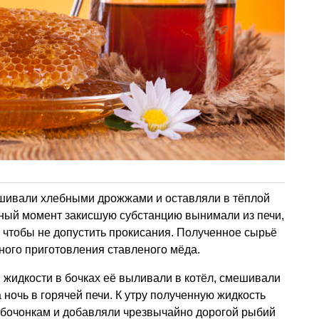
шивали хлебными дрожжами и оставляли в тёплой
ужный момент закисшую субстанцию вынимали из печи,
, чтобы не допустить прокисания. Полученное сырьё
ного приготовления ставленого мёда.
жидкости в бочках её выливали в котёл, смешивали
а ночь в горячей печи. К утру полученную жидкость
м бочонкам и добавляли чрезвычайно дорогой рыбий