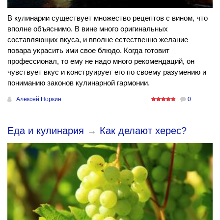
В кулинарии существует множество рецептов с вином, что
вполне объяснимо. В вине много оригинальных
составляющих вкуса, и вполне естественно желание
повара украсить ими свое блюдо. Когда готовит
профессионал, то ему не надо много рекомендаций, он
чувствует вкус и конструирует его по своему разумению и
пониманию законов кулинарной гармонии.
Алексей Норкин
0
Еда и кулинария
→
Как делают херес?