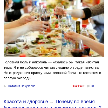
Головная боль и алкоголь — казалось бы, такая избитая
тема. Я и не собираюсь читать лекцию о вреде пьянства.
Но страдающих приступами головной боли это касается в
первую очередь.
Наталия Нечухаева
10
Красота и здоровье
→
Почему во время
беременности нельзя принимать алкоголь?