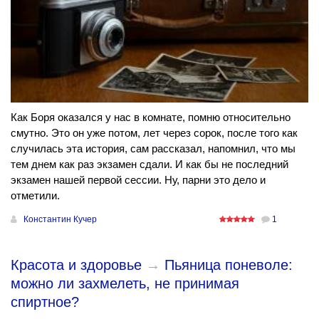
Как Боря оказался у нас в комнате, помню относительно
смутно. Это он уже потом, лет через сорок, после того как
случилась эта история, сам рассказал, напомнил, что мы
тем днем как раз экзамен сдали. И как бы не последний
экзамен нашей первой сессии. Ну, парни это дело и
отметили.
Константин Кучер
1
Красота и здоровье
→
Пьяница поневоле:
можно ли захмелеть, не принимая
спиртное?