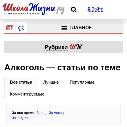
Войти
ГЛАВНОЕ
Рубрики
Алкоголь — статьи по теме
Все статьи
Лучшие
Популярные
Комментируемые
За все время
За год
За месяц
За неделю