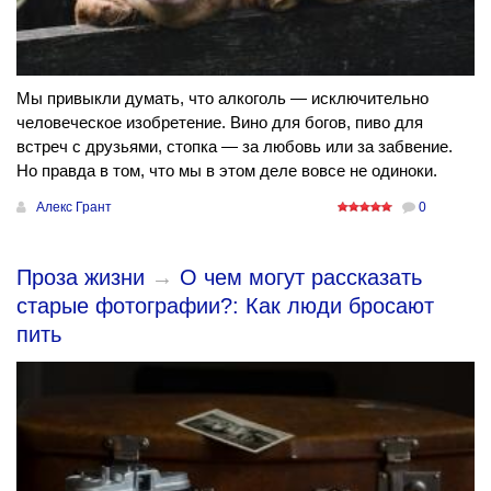
Мы привыкли думать, что алкоголь — исключительно
человеческое изобретение. Вино для богов, пиво для
встреч с друзьями, стопка — за любовь или за забвение.
Но правда в том, что мы в этом деле вовсе не одиноки.
Алекс Грант
0
Проза жизни
→
О чем могут рассказать
старые фотографии?: Как люди бросают
пить