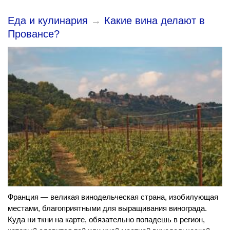
Еда и кулинария
→
Какие вина делают в
Провансе?
Франция — великая винодельческая страна, изобилующая
местами, благоприятными для выращивания винограда.
Куда ни ткни на карте, обязательно попадешь в регион,