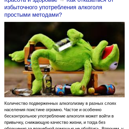
избыточного употребления алкоголя
простыми методами?
Количество подверженных алкоголизму в разных слоях
населения поистине огромно. Частое и особенно
бесконтрольное употребление алкоголя может войти в
привычку, снижающую качество жизни, и тогда без
обращения за врачебной помощью не обойтись. Впрочем, у