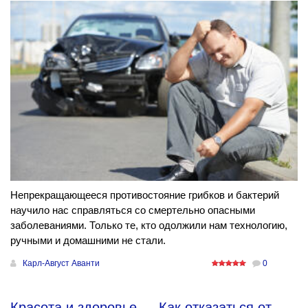
Непрекращающееся противостояние грибков и бактерий
научило нас справляться со смертельно опасными
заболеваниями. Только те, кто одолжили нам технологию,
ручными и домашними не стали.
Карл-Август Аванти
0
Красота и здоровье
→
Как отказаться от