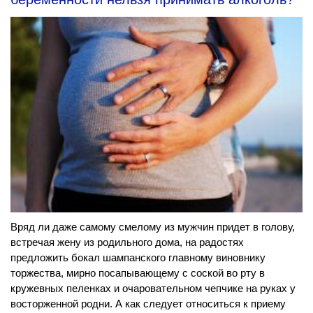
Вряд ли даже самому смелому из мужчин придет в голову,
встречая жену из родильного дома, на радостях
предложить бокал шампанского главному виновнику
торжества, мирно посапывающему с соской во рту в
кружевных пеленках и очаровательном чепчике на руках у
восторженной родни. А как следует относиться к приему